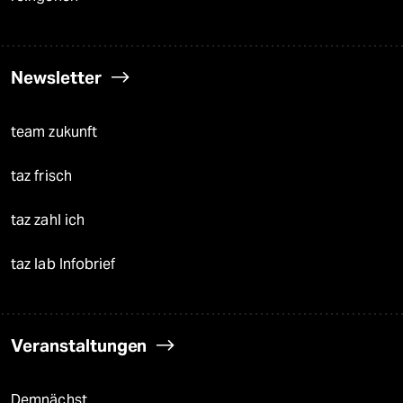
Newsletter
team zukunft
taz frisch
taz zahl ich
taz lab Infobrief
Veranstaltungen
Demnächst