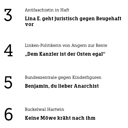
3
Antifaschistin in Haft
Lina E. geht juristisch gegen Beugehaft
vor
4
Linken-Politikerin von Angern zur Rente
„Dem Kanzler ist der Osten egal“
5
Bundeszentrale gegen Kinderfiguren
Benjamin, du lieber Anarchist
6
Buckelwal Hartwin
Keine Möwe kräht nach ihm