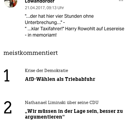
Lowandorder
21.04.2017
,
09:13 Uhr
"…der hat hier vier Stunden ohne
Unterbrechung…" -
" …klar Taxifahrer!" Harry Rowohlt auf Lesereise
- in memoriam!
meistkommentiert
1
Krise der Demokratie
AfD-Wählen als Triebabfuhr
2
Nathanael Liminski über seine CDU
„Wir müssen in der Lage sein, besser zu
argumentieren“