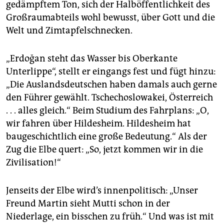
epaper login
gedämpftem Ton, sich der Halb­öffentlichkeit des
Großraumabteils wohl bewusst, über Gott und die
Welt und Zimtapfelschnecken.
„Erdoğan steht das Wasser bis Oberkante
Unterlippe“, stellt er eingangs fest und fügt hinzu:
„Die Auslandsdeutschen haben damals auch gerne
den Führer gewählt. Tschechoslowakei, Österreich
. . . alles gleich.“ Beim Studium des Fahrplans: „O,
wir fahren über Hildesheim. Hildesheim hat
baugeschichtlich eine große Bedeutung.“ Als der
Zug die Elbe quert: „So, jetzt kommen wir in die
Zivilisation!“
Jenseits der Elbe wird’s innenpolitisch: „Unser
Freund Martin sieht Mutti schon in der
Niederlage, ein bisschen zu früh.“ Und was ist mit