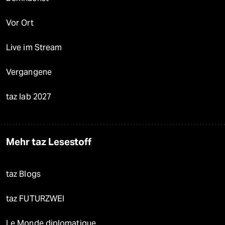
Vor Ort
Live im Stream
Vergangene
taz lab 2027
Mehr taz Lesestoff
taz Blogs
taz FUTURZWEI
Le Monde diplomatique