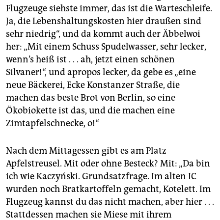
Flugzeuge siehste immer, das ist die Warteschleife.
Ja, die Lebenshaltungskosten hier draußen sind
sehr niedrig“, und da kommt auch der Äbbelwoi
her: „Mit einem Schuss Spudelwasser, sehr lecker,
wenn’s heiß ist . . . ah, jetzt einen schönen
Silvaner!“, und apropos lecker, da gebe es „eine
neue Bäckerei, Ecke Konstanzer Straße, die
machen das beste Brot von Berlin, so eine
Ökobiokette ist das, und die machen eine
Zimtapfelschnecke, o!“
Nach dem Mittagessen gibt es am Platz
Apfelstreusel. Mit oder ohne Besteck? Mit: „Da bin
ich wie Kaczyński. Grundsatzfrage. Im alten IC
wurden noch Bratkartoffeln gemacht, Kotelett. Im
Flugzeug kannst du das nicht machen, aber hier . . .
Stattdessen machen sie Miese mit ihrem