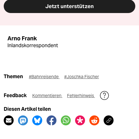
Jetzt unterstützen
Arno Frank
Inlandskorrespondent
Themen
#Bahnreisende
#Joschka Fischer
Feedback
Kommentieren
Fehlerhinweis
Diesen Artikel teilen