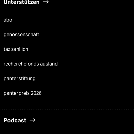
Unterstützen
abo
genossenschaft
taz zahl ich
recherchefonds ausland
panterstiftung
panterpreis 2026
Podcast