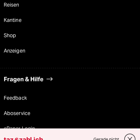
Reisen
Kantine
Shop
Anzeigen
Fragen & Hilfe
Feedback
Aboservice
ePaper Login
taz
zahl ich
Gerade nicht
