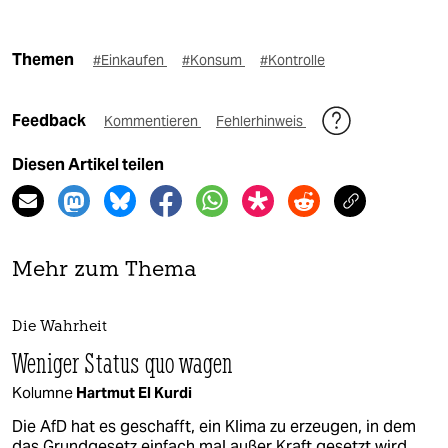
Themen
#Einkaufen
#Konsum
#Kontrolle
Feedback
Kommentieren
Fehlerhinweis
Diesen Artikel teilen
Mehr zum Thema
Die Wahrheit
Weniger Status quo wagen
Kolumne
Hartmut El Kurdi
Die AfD hat es geschafft, ein Klima zu erzeugen, in dem
das Grundgesetz einfach mal außer Kraft gesetzt wird.