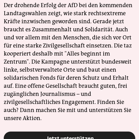
Der drohende Erfolg der AfD bei den kommenden
Landtagswahlen zeigt, wie stark rechtsextreme
Kräfte inzwischen geworden sind. Gerade jetzt
braucht es Zusammenhalt und Solidarität. Auch
und vor allem mit den Menschen, die sich vor Ort
für eine starke Zivilgesellschaft einsetzen. Die taz
kooperiert deshalb mit "Alles beginnt im
Zentrum". Die Kampagne unterstützt bundesweit
linke, selbstverwaltete Orte und baut einen
solidarischen Fonds für deren Schutz und Erhalt
auf. Eine offene Gesellschaft braucht guten, frei
zugänglichen Journalismus – und
zivilgesellschaftliches Engagement. Finden Sie
auch? Dann machen Sie mit und unterstützen Sie
unsere Aktion.
Jetzt unterstützen