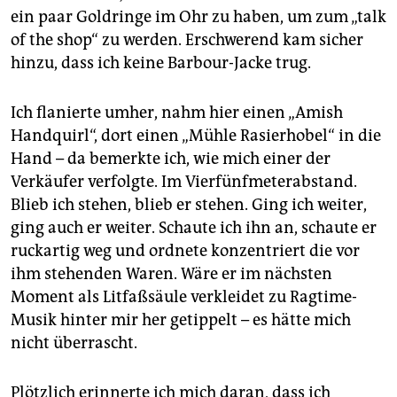
ein paar Goldringe im Ohr zu haben, um zum „talk
of the shop“ zu werden. Erschwerend kam sicher
hinzu, dass ich keine Barbour-Jacke trug.
Ich flanierte umher, nahm hier einen „Amish
Handquirl“, dort einen „Mühle Rasierhobel“ in die
Hand – da bemerkte ich, wie mich einer der
Verkäufer verfolgte. Im Vierfünfmeterabstand.
Blieb ich stehen, blieb er stehen. Ging ich weiter,
ging auch er weiter. Schaute ich ihn an, schaute er
ruckartig weg und ordnete konzentriert die vor
ihm stehenden Waren. Wäre er im nächsten
Moment als Litfaßsäule verkleidet zu Ragtime-
Musik hinter mir her getippelt – es hätte mich
nicht überrascht.
Plötzlich erinnerte ich mich daran, dass ich