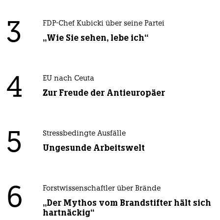
3
FDP-Chef Kubicki über seine Partei
„Wie Sie sehen, lebe ich“
4
EU nach Ceuta
Zur Freude der Antieuropäer
5
Stressbedingte Ausfälle
Ungesunde Arbeitswelt
6
Forstwissenschaftler über Brände
„Der Mythos vom Brandstifter hält sich
hartnäckig“