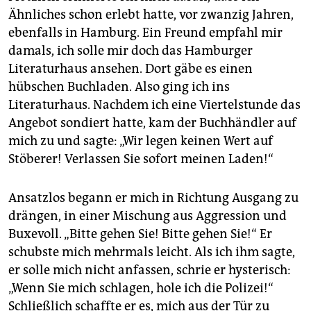
Ähnliches schon erlebt hatte, vor zwanzig Jahren,
ebenfalls in Hamburg. Ein Freund empfahl mir
damals, ich solle mir doch das Hamburger
Literaturhaus ansehen. Dort gäbe es einen
hübschen Buchladen. Also ging ich ins
Literaturhaus. Nachdem ich eine Viertelstunde das
Angebot sondiert hatte, kam der Buchhändler auf
mich zu und sagte: „Wir legen keinen Wert auf
Stöberer! Verlassen Sie sofort meinen Laden!“
Ansatzlos begann er mich in Richtung Ausgang zu
drängen, in einer Mischung aus Aggression und
Buxevoll. „Bitte gehen Sie! Bitte gehen Sie!“ Er
schubste mich mehrmals leicht. Als ich ihm sagte,
er solle mich nicht anfassen, schrie er hysterisch:
„Wenn Sie mich schlagen, hole ich die Polizei!“
Schließlich schaffte er es, mich aus der Tür zu