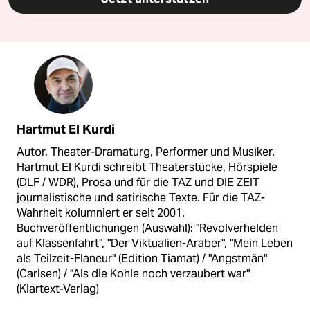
Hartmut El Kurdi
Autor, Theater-Dramaturg, Performer und Musiker.
Hartmut El Kurdi schreibt Theaterstücke, Hörspiele
(DLF / WDR), Prosa und für die TAZ und DIE ZEIT
journalistische und satirische Texte. Für die TAZ-
Wahrheit kolumniert er seit 2001.
Buchveröffentlichungen (Auswahl): "Revolverhelden
auf Klassenfahrt", "Der Viktualien-Araber", "Mein Leben
als Teilzeit-Flaneur" (Edition Tiamat) / "Angstmän"
(Carlsen) / "Als die Kohle noch verzaubert war"
(Klartext-Verlag)