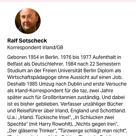
Ralf Sotscheck
Korrespondent Irland/GB
Geboren 1954 in Berlin. 1976 bis 1977 Aufenthalt in
Belfast als Deutschlehrer. 1984 nach 22 Semestern
Studium an der Freien Universität Berlin Diplom als
Wirtschaftspädagoge ohne Aussicht auf einen Job.
Deshalb 1985 Umzug nach Dublin und erste Versuche
als Irland-Korrespondent für die taz, zwei Jahre
später auch für Großbritannien zuständig. Und dabei
ist es bisher geblieben. Verfasser unzähliger Bücher
und Reiseführer über Irland, England und Schottland.
U.a.: „Irland. Tückische Insel“, „In Schlucken zwei
Spechte“ (mit Harry Rowohlt), „Nichts gegen Iren“,
„Der gläserne Trinker“, "Türzwerge schlägt man nicht",