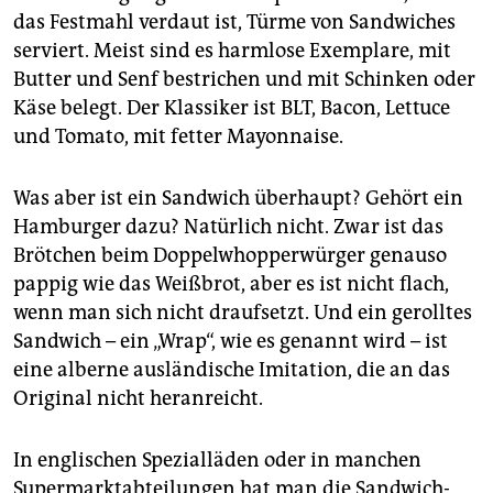
epaper login
das Festmahl verdaut ist, Türme von Sandwiches
serviert. Meist sind es harmlose Exemplare, mit
Butter und Senf bestrichen und mit Schinken oder
Käse belegt. Der Klassiker ist BLT, Bacon, Lettuce
und Tomato, mit fetter Mayonnaise.
Was aber ist ein Sandwich überhaupt? Gehört ein
Hamburger dazu? Natürlich nicht. Zwar ist das
Brötchen beim Doppelwhopperwürger genauso
pappig wie das Weißbrot, aber es ist nicht flach,
wenn man sich nicht draufsetzt. Und ein gerolltes
Sandwich – ein „Wrap“, wie es genannt wird – ist
eine alberne ausländische Imitation, die an das
Original nicht heranreicht.
In englischen Spezialläden oder in manchen
Supermarktabteilungen hat man die Sandwich-