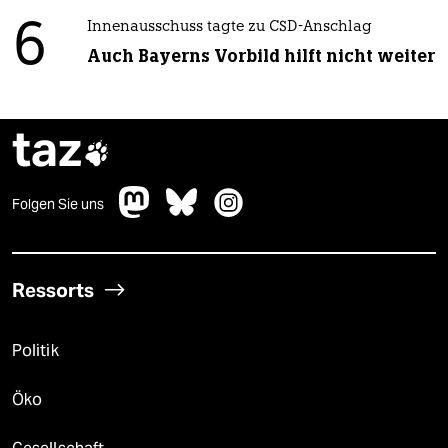
6
Innenausschuss tagte zu CSD-Anschlag
Auch Bayerns Vorbild hilft nicht weiter
taz

Folgen Sie uns
Ressorts
Politik
Öko