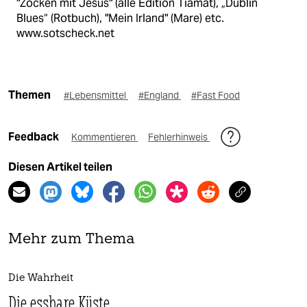
"Zocken mit Jesus" (alle Edition Tiamat), „Dublin
Blues“ (Rotbuch), "Mein Irland" (Mare) etc.
www.sotscheck.net
Themen
#Lebensmittel
#England
#Fast Food
Feedback
Kommentieren
Fehlerhinweis
Diesen Artikel teilen
Mehr zum Thema
Die Wahrheit
Die essbare Küste