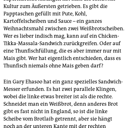
Kultur zum Äußersten getrieben. Es gibt die
Papptaschen gefüllt mit Pute, Kohl,
Kartoffelscheiben und Sauce – ein ganzes
Weihnachtsmahl zwischen zwei Weißbrotscheiben.
Wer es lieber indisch mag, kann auf ein Chicken-
Tikka-Massala-Sandwich zurückgreifen. Oder auf
eine Thunfischfüllung, die es aber immer nur mit
Mais gibt. Wer hat eigentlich entschieden, dass es
Thunfisch niemals ohne Mais geben darf?
Ein Gary Ehasoo hat ein ganz spezielles Sandwich-
Messer erfunden. Es hat zwei parallele Klingen,
wobei die linke etwas breiter ist als die rechte.
Schneidet man ein Weißbrot, denn anderes Brot
gibt es fast nicht in England, so ist die linke
Scheibe vom Brotlaib getrennt, aber sie hängt
noch an der unteren Kante mit der rechten