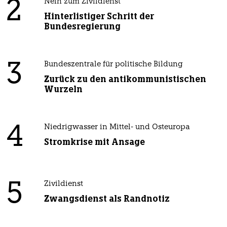
2
Nein zum Zivildienst
Hinterlistiger Schritt der
Bundesregierung
3
Bundeszentrale für politische Bildung
Zurück zu den antikommunistischen
Wurzeln
4
Niedrigwasser in Mittel- und Osteuropa
Stromkrise mit Ansage
5
Zivildienst
Zwangsdienst als Randnotiz