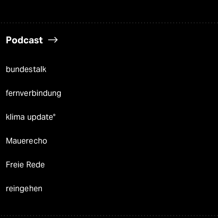
Podcast
bundestalk
fernverbindung
klima update°
Mauerecho
Freie Rede
reingehen