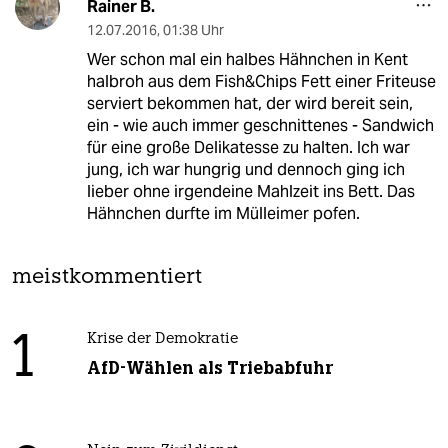
Rainer B.
12.07.2016
,
01:38 Uhr
Wer schon mal ein halbes Hähnchen in Kent
halbroh aus dem Fish&Chips Fett einer Friteuse
serviert bekommen hat, der wird bereit sein,
ein - wie auch immer geschnittenes - Sandwich
für eine große Delikatesse zu halten. Ich war
jung, ich war hungrig und dennoch ging ich
lieber ohne irgendeine Mahlzeit ins Bett. Das
Hähnchen durfte im Mülleimer pofen.
meistkommentiert
1
Krise der Demokratie
AfD-Wählen als Triebabfuhr