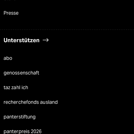
Presse
Unterstützen
abo
genossenschaft
taz zahl ich
recherchefonds ausland
panterstiftung
panterpreis 2026