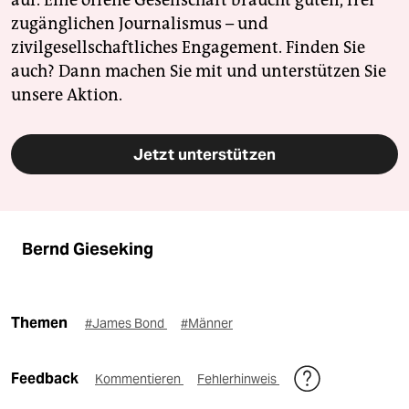
auf. Eine offene Gesellschaft braucht guten, frei
zugänglichen Journalismus – und
zivilgesellschaftliches Engagement. Finden Sie
auch? Dann machen Sie mit und unterstützen Sie
unsere Aktion.
Jetzt unterstützen
Bernd Gieseking
Themen
#James Bond
#Männer
Feedback
Kommentieren
Fehlerhinweis