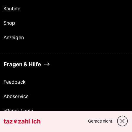
Kantine
Shop
Anzeigen
Fragen & Hilfe
Feedback
Aboservice
ePaper Login
taz
zahl ich
Gerade nicht

Downloads für Abonnierende