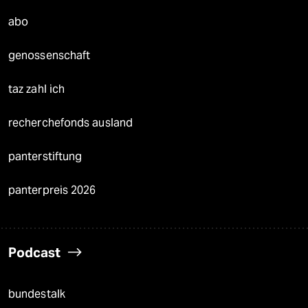
abo
genossenschaft
taz zahl ich
recherchefonds ausland
panterstiftung
panterpreis 2026
Podcast
bundestalk