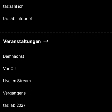
taz zahl ich
taz lab Infobrief
Veranstaltungen
Demnächst
Vor Ort
Live im Stream
Vergangene
taz lab 2027