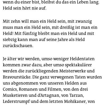
epaper login
wenn du einer bist, bleibst du das ein Leben lang.
Held sein hört nie auf.
Mit zehn will man ein Held sein, mit zwanzig
muss man ein Held sein, mit dreißig ist man ein
Held! Mit fünfzig bleibt man ein Held und mit
siebzig kann man auf seine Jahre als Held
zurückschauen.
Je älter wir werden, umso weniger Heldentaten
kommen zwar dazu, aber umso spektakulärer
werden die zurückliegenden Meisterwerke und
Bravourstücke. Die ganz verwegenen Taten wurden
uns abgenommen von unseren Helden aus
Comics, Romanen und Filmen, von den drei
Musketieren und d’Artagnan, von Tarzan,
Lederstrumpf und dem letzten Mohikaner, von