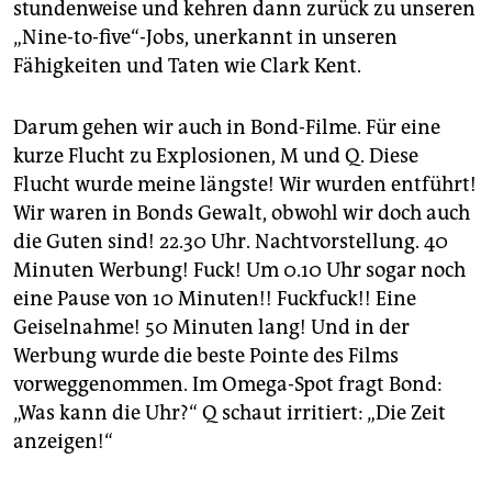
stundenweise und kehren dann zurück zu unseren
„Nine-to-five“-Jobs, unerkannt in unseren
Fähigkeiten und Taten wie Clark Kent.
Darum gehen wir auch in Bond-Filme. Für eine
kurze Flucht zu Explosionen, M und Q. Diese
Flucht wurde meine längste! Wir wurden entführt!
Wir waren in Bonds Gewalt, obwohl wir doch auch
die Guten sind! 22.30 Uhr. Nachtvorstellung. 40
Minuten Werbung! Fuck! Um 0.10 Uhr sogar noch
eine Pause von 10 Minuten!! Fuckfuck!! Eine
Geiselnahme! 50 Minuten lang! Und in der
Werbung wurde die beste Pointe des Films
vorweggenommen. Im Omega-Spot fragt Bond:
„Was kann die Uhr?“ Q schaut irritiert: „Die Zeit
anzeigen!“