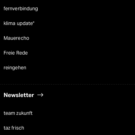
fernverbindung
klima update°
Mauerecho
Freie Rede
reingehen
Newsletter
team zukunft
taz frisch