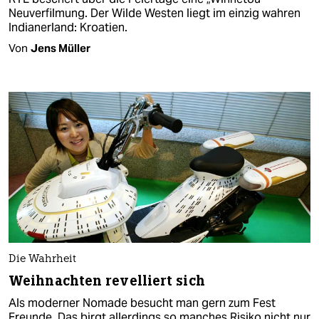
Neuverfilmung. Der Wilde Westen liegt im einzig wahren
Indianerland: Kroatien.
Von
Jens Müller
Die Wahrheit
Weihnachten revelliert sich
Als moderner Nomade besucht man gern zum Fest
Freunde. Das birgt allerdings so manches Risiko nicht nur