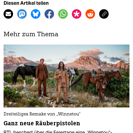
Diesen Artikel teilen
Mehr zum Thema
Dreiteiliges Remake von „Winnetou“
Ganz neue Räuberpistolen
RTL beschert über die Feiertage eine „Winnetou“-