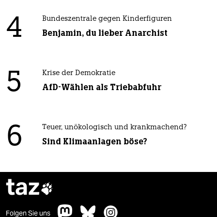
4
Bundeszentrale gegen Kinderfiguren
Benjamin, du lieber Anarchist
5
Krise der Demokratie
AfD-Wählen als Triebabfuhr
6
Teuer, unökologisch und krankmachend?
Sind Klimaanlagen böse?
taz

Folgen Sie uns