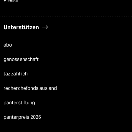
Presse
Unterstützen
abo
genossenschaft
taz zahl ich
recherchefonds ausland
panterstiftung
panterpreis 2026