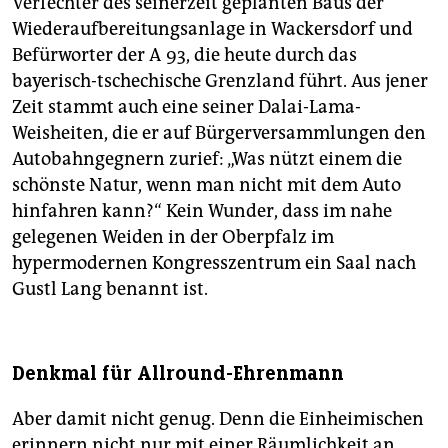
Verfechter des seinerzeit geplanten Baus der
Wiederaufbereitungsanlage in Wackersdorf und
Befürworter der A 93, die heute durch das
bayerisch-tschechische Grenzland führt. Aus jener
Zeit stammt auch eine seiner Dalai-Lama-
Weisheiten, die er auf Bürgerversammlungen den
Autobahngegnern zurief: „Was nützt einem die
schönste Natur, wenn man nicht mit dem Auto
hinfahren kann?“ Kein Wunder, dass im nahe
gelegenen Weiden in der Oberpfalz im
hypermodernen Kongresszentrum ein Saal nach
Gustl Lang benannt ist.
Denkmal für Allround-Ehrenmann
Aber damit nicht genug. Denn die Einheimischen
erinnern nicht nur mit einer Räumlichkeit an