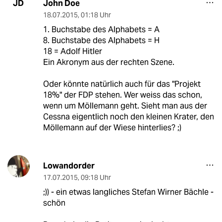
John Doe
JD
18.07.2015
,
01:18 Uhr
1. Buchstabe des Alphabets = A
8. Buchstabe des Alphabets = H
18 = Adolf Hitler
Ein Akronym aus der rechten Szene.
Oder könnte natürlich auch für das "Projekt
18%" der FDP stehen. Wer weiss das schon,
wenn um Möllemann geht. Sieht man aus der
Cessna eigentlich noch den kleinen Krater, den
Möllemann auf der Wiese hinterlies? ;)
Lowandorder
17.07.2015
,
09:18 Uhr
;)) - ein etwas langliches Stefan Wirner Bächle -
schön