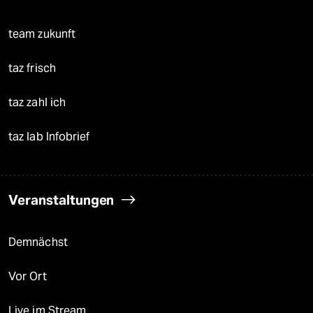
team zukunft
taz frisch
taz zahl ich
taz lab Infobrief
Veranstaltungen
Demnächst
Vor Ort
Live im Stream