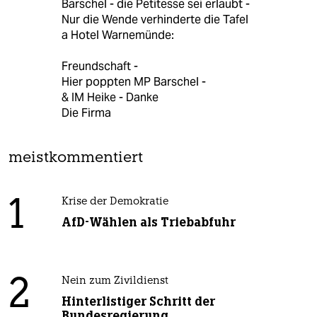
Barschel - die Petitesse sei erlaubt -
Nur die Wende verhinderte die Tafel
a Hotel Warnemünde:
Freundschaft -
Hier poppten MP Barschel -
& IM Heike - Danke
Die Firma
meistkommentiert
1
Krise der Demokratie
AfD-Wählen als Triebabfuhr
2
Nein zum Zivildienst
Hinterlistiger Schritt der
Bundesregierung