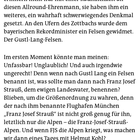
diesen Allround-Ehrenmann, sie haben ihm ein
weiteres, ein wahrhaft schwerwiegendes Denkmal
gesetzt. An den Ufern des Zottbachs wurde dem
bayerischen Rekordminister ein Felsen gewidmet.
Der Gustl-Lang-Felsen.
Im ersten Moment könnte man meinen:
Unfassbar! Unglaublich! Und auch irgendwie
ungerecht! Denn wenn nach Gustl Lang ein Felsen
benannt ist, was sollte man dann nach Franz Josef
Strauß, dem ewigen Landesvater, benennen?
Blieben, um die Größenordnung zu wahren, denn
der nach ihm benannte Flughafen München
„Franz Josef Strauß“ ist nicht groß genug für ihn,
letztlich nur die Alpen – die Franz-Josef-Strauß-
Alpen. Und wenn FJS die Alpen kriegt, was machen
wir dann eines Tages mit Helmut Kohl?