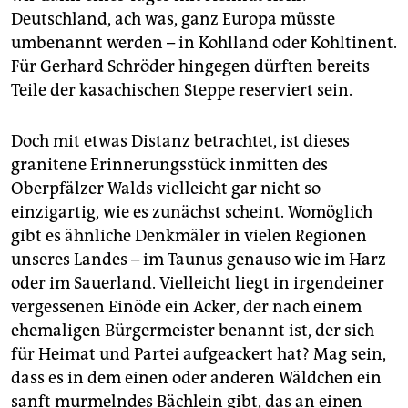
Deutschland, ach was, ganz Europa müsste
umbenannt werden – in Kohlland oder Kohltinent.
Für Gerhard Schröder hingegen dürften bereits
Teile der kasachischen Steppe reserviert sein.
Doch mit etwas Distanz betrachtet, ist dieses
granitene Erinnerungsstück inmitten des
Oberpfälzer Walds vielleicht gar nicht so
einzigartig, wie es zunächst scheint. Womöglich
gibt es ähnliche Denkmäler in vielen Regionen
unseres Landes – im Taunus genauso wie im Harz
oder im Sauerland. Vielleicht liegt in irgendeiner
vergessenen Einöde ein Acker, der nach einem
ehemaligen Bürgermeister benannt ist, der sich
für Heimat und Partei aufgeackert hat? Mag sein,
dass es in dem einen oder anderen Wäldchen ein
sanft murmelndes Bächlein gibt, das an einen