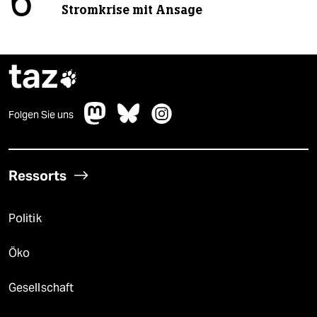
6
Stromkrise mit Ansage
taz

Folgen Sie uns
Ressorts
Politik
Öko
Gesellschaft