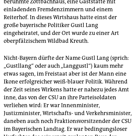
epaper login
berühmte Zottbachhaus, eine Gaststätte mit
einladenden Fremdenzimmern und einem
Reiterhof. In dieses Wirtshaus hatte einst der
große bayerische Politiker Gustl Lang
eingeheiratet, und der Ort wurde zu einer Art
oberpfälzischem Wildbad Kreuth.
Nicht-Bayern dürfte der Name Gustl Lang (sprich:
„Gustllang“ oder auch „Langgustl“) kaum mehr
etwas sagen, im Freistaat aber ist der Mann eine
Ikone erfolgreicher weiß-blauer Politik. Während
der Zeit seines Wirkens hatte er nahezu jedes Amt
inne, das von der CSU an ihre Parteisoldaten
verliehen wird: Er war Innenminister,
Justizminister, Wirtschafts- und Verkehrsminister,
daneben auch noch Fraktionsvorsitzender der CSU
im Bayerischen Landtag. Er war bedingungsloser