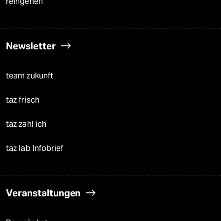
reingehen
Newsletter
team zukunft
taz frisch
taz zahl ich
taz lab Infobrief
Veranstaltungen