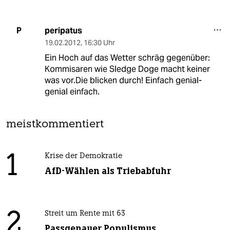
peripatus
P
19.02.2012
,
16:30 Uhr
Ein Hoch auf das Wetter schräg gegenüber:
Kommisaren wie Sledge Doge macht keiner
was vor.Die blicken durch! Einfach genial-
genial einfach.
meistkommentiert
1
Krise der Demokratie
AfD-Wählen als Triebabfuhr
2
Streit um Rente mit 63
Passgenauer Populismus