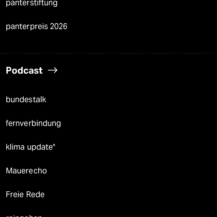
panterstiftung
panterpreis 2026
Podcast
bundestalk
fernverbindung
klima update°
Mauerecho
Freie Rede