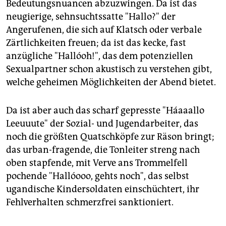
Bedeutungsnuancen abzuzwingen. Da ist das
neugierige, sehnsuchtssatte "Hallo?" der
Angerufenen, die sich auf Klatsch oder verbale
Zärtlichkeiten freuen; da ist das kecke, fast
anzügliche "Hallóoh!", das dem potenziellen
Sexualpartner schon akustisch zu verstehen gibt,
welche geheimen Möglichkeiten der Abend bietet.
Da ist aber auch das scharf gepresste "Háaaallo
Leeuuute" der Sozial- und Jugendarbeiter, das
noch die größten Quatschköpfe zur Räson bringt;
das urban-fragende, die Tonleiter streng nach
oben stapfende, mit Verve ans Trommelfell
pochende "Hallóooo, gehts noch", das selbst
ugandische Kindersoldaten einschüchtert, ihr
Fehlverhalten schmerzfrei sanktioniert.