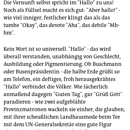
Die Vernunft selbst spricht im "Hallo" zu uns!
Noch als Füllsel macht es sich gut: "Aber hallo!" -
wie viel inniger, festlicher klingt das als das
tumbe "Okay", das devote "Aha", das debile "Mh-
hm".
Kein Wort ist so universell. "Hallo" - das wird
überall verstanden, unabhängig von Geschlecht,
Ausbildung oder Pigmentierung. Ob Buschmann
oder Busenpräsidentin - die halbe Erde grüßt so
am Telefon, ein deftiges, froh herausgekrähtes
"Hallo" verbindet die Völker. Wie lächerlich
anmaßend dagegen "Guten Tag", gar "Grüß Gott"
paradieren - wie zwei aufgeblähte
Provinzmatronen wackeln sie einher, die glauben,
mit ihrer scheußlichen Landhausmode beim Tee
mit dem UN-Generalsekretär eine gute Figur