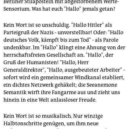
epaper login
Berliner Stilaposteln mit abgestorbenem Werte-
Sensorium. Was hat euch "Hallo" jemals getan?
Kein Wort ist so unschuldig. "Hallo Hitler" als
Parteigruß der Nazis - unvorstellbar! Oder: "Hallo
deutsches Volk, kämpft bis zum Tod" - als Parole
undenkbar. Im "Hallo" klingt eine Ahnung von der
herrschaftsfreien Gesellschaft an. "Hallo", der
Gruß der Humanisten! "Hallo, Herr
Generaldirektor", "Hallo, ausgebeuteter Arbeiter" -
sofort wird ein gemeinsamer Windkanal etabliert,
ein dichtes Netzwerk gehäkelt; die Seeanemone
Semantik wirft ihre Fangarme aus und zieht uns
hinein in eine Welt anlassloser Freude.
Kein Wort ist so musikalisch. Nur winzige
Halbtonschritte genügen, um ihm neue