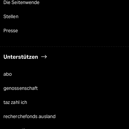
Die Seitenwende
Stellen
Presse
Unterstützen
abo
genossenschaft
taz zahl ich
recherchefonds ausland