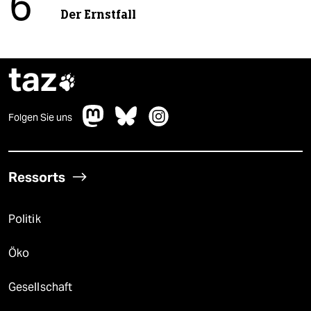
6
Der Ernstfall
taz

Folgen Sie uns
Ressorts
Politik
Öko
Gesellschaft