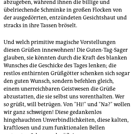
abzugeben, während ihnen die billige und
übelriechende Schminke in großen Flocken von
der ausgedörrten, entzündeten Gesichtshaut und
stracks in ihre Tassen bröselt.
Und welch primitive magische Vorstellungen
diesen Grüßen innewohnen! Die Guten-Tag-Sager
glauben, sie könnten durch die Kraft des blanken
Wunsches die Geschicke des Tages lenken; die
restlos enthirnten Grüßgötter schenken sich sogar
den guten Wunsch, sondern befehlen gleich,
einem unerreichbaren Geistwesen die Grüße
abzustatten, die sie selbst uns vorenthalten. Wer
so grüßt, will betrügen. Von "Hi!" und "Na?" wollen
wir ganz schweigen! Diese gedankenlos
hingehauchten Unverbindlichkeiten, diese kalten,
kraftlosen und zum funktionalen Bellen