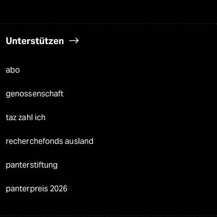
Unterstützen
abo
genossenschaft
taz zahl ich
recherchefonds ausland
panterstiftung
panterpreis 2026