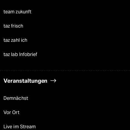
team zukunft
taz frisch
taz zahl ich
taz lab Infobrief
Veranstaltungen
Demnächst
Vor Ort
Live im Stream