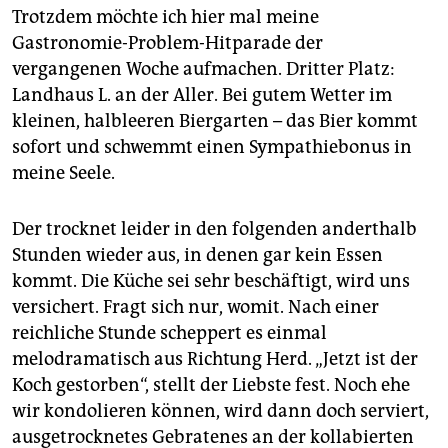
epaper login
Trotzdem möchte ich hier mal meine
Gastronomie-Problem-Hitparade der
vergangenen Woche aufmachen. Dritter Platz:
Landhaus L. an der Aller. Bei gutem Wetter im
kleinen, halbleeren Biergarten – das Bier kommt
sofort und schwemmt einen Sympathiebonus in
meine Seele.
Der trocknet leider in den folgenden anderthalb
Stunden wieder aus, in denen gar kein Essen
kommt. Die Küche sei sehr beschäftigt, wird uns
versichert. Fragt sich nur, womit. Nach einer
reichliche Stunde scheppert es einmal
melodramatisch aus Richtung Herd. „Jetzt ist der
Koch gestorben“, stellt der Liebste fest. Noch ehe
wir kondolieren können, wird dann doch serviert,
ausgetrocknetes Gebratenes an der kollabierten