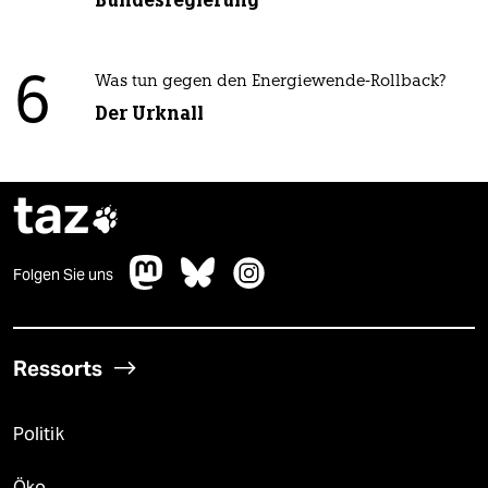
Bundesregierung
6
Was tun gegen den Energiewende-Rollback?
Der Urknall
taz

Folgen Sie uns
Ressorts
Politik
Öko