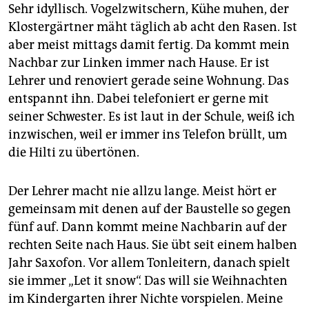
epaper login
Sehr idyllisch. Vogelzwitschern, Kühe muhen, der
Klostergärtner mäht täglich ab acht den Rasen. Ist
aber meist mittags damit fertig. Da kommt mein
Nachbar zur Linken immer nach Hause. Er ist
Lehrer und renoviert gerade seine Wohnung. Das
entspannt ihn. Dabei telefoniert er gerne mit
seiner Schwester. Es ist laut in der Schule, weiß ich
inzwischen, weil er immer ins Telefon brüllt, um
die Hilti zu übertönen.
Der Lehrer macht nie allzu lange. Meist hört er
gemeinsam mit denen auf der Baustelle so gegen
fünf auf. Dann kommt meine Nachbarin auf der
rechten Seite nach Haus. Sie übt seit einem halben
Jahr Saxofon. Vor allem Tonleitern, danach spielt
sie immer „Let it snow“. Das will sie Weihnachten
im Kindergarten ihrer Nichte vorspielen. Meine