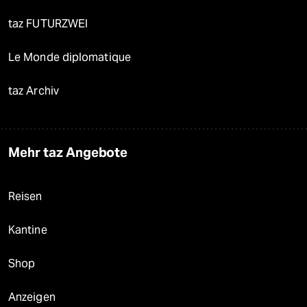
taz FUTURZWEI
Le Monde diplomatique
taz Archiv
Mehr taz Angebote
Reisen
Kantine
Shop
Anzeigen