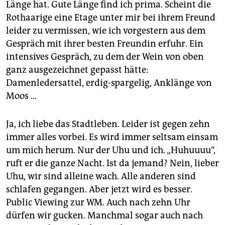
Länge hat. Gute Länge find ich prima. Scheint die
Rothaarige eine Etage unter mir bei ihrem Freund
leider zu vermissen, wie ich vorgestern aus dem
Gespräch mit ihrer besten Freundin erfuhr. Ein
intensives Gespräch, zu dem der Wein von oben
ganz ausgezeichnet gepasst hätte:
Damenledersattel, erdig-spargelig, Anklänge von
Moos …
Ja, ich liebe das Stadtleben. Leider ist gegen zehn
immer alles vorbei. Es wird immer seltsam einsam
um mich herum. Nur der Uhu und ich. „Huhuuuu“,
ruft er die ganze Nacht. Ist da jemand? Nein, lieber
Uhu, wir sind alleine wach. Alle anderen sind
schlafen gegangen. Aber jetzt wird es besser.
Public Viewing zur WM. Auch nach zehn Uhr
dürfen wir gucken. Manchmal sogar auch nach