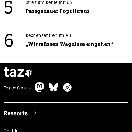
5
Streit um Rente mit 63
Passgenauer Populismus
6
Rechenzentren im All
„Wir müssen Wagnisse eingehen“
taz

Folgen Sie uns
Ressorts
Politik