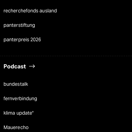
recherchefonds ausland
panterstiftung
panterpreis 2026
Podcast
bundestalk
fernverbindung
klima update°
Mauerecho