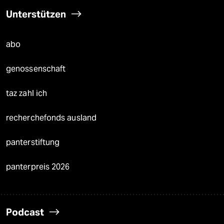
Unterstützen
abo
genossenschaft
taz zahl ich
recherchefonds ausland
panterstiftung
panterpreis 2026
Podcast