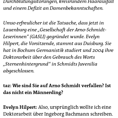
epaper login
Durchblutungsstörungen, kreisrundem Haarausfall
und einem Defizit an Damenbekanntschaften.
Umso erfreulicher ist die Tatsache, dass jetzt in
Lauenburg eine „Gesellschaft der Arno-Schmidt-
Leserinnen“ (GASLI) gegründet wurde. Evelyn
Hilpert, die Vorsitzende, stammt aus Duisburg. Sie
hat in Bochum Germanistik studiert und 2004 ihre
Doktorarbeit über den Gebrauch des Worts
„Sternenhintergrund“ in Schmidts Juvenilia
abgeschlossen.
taz: Wie sind Sie auf Arno Schmidt verfallen? Ist
das nicht ein Männerding?
Evelyn Hilpert:
Also, ursprünglich wollte ich eine
Doktorarbeit über Ingeborg Bachmann schreiben.