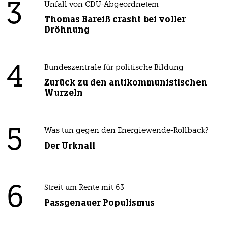
3
Unfall von CDU-Abgeordnetem
Thomas Bareiß crasht bei voller
Dröhnung
4
Bundeszentrale für politische Bildung
Zurück zu den antikommunistischen
Wurzeln
5
Was tun gegen den Energiewende-Rollback?
Der Urknall
6
Streit um Rente mit 63
Passgenauer Populismus