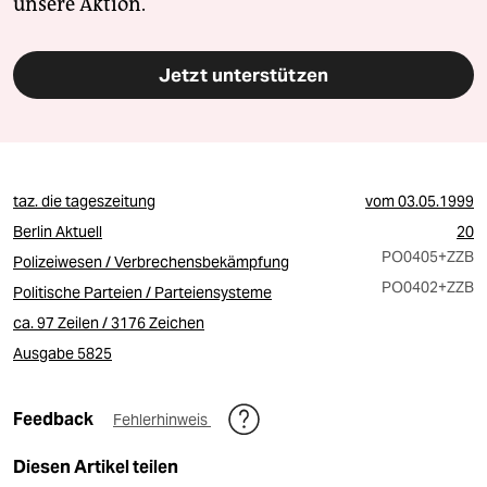
unsere Aktion.
Jetzt unterstützen
taz. die tageszeitung
vom
03.05.1999
Berlin Aktuell
20
PO0405
+ZZB
Polizeiwesen / Verbrechensbekämpfung
PO0402
+ZZB
Politische Parteien / Parteiensysteme
ca. 97 Zeilen / 3176 Zeichen
Ausgabe 5825
Feedback
Fehlerhinweis
Diesen Artikel teilen