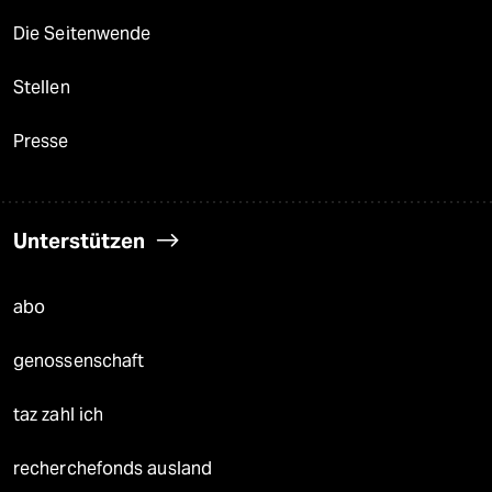
Die Seitenwende
Stellen
Presse
Unterstützen
abo
genossenschaft
taz zahl ich
recherchefonds ausland