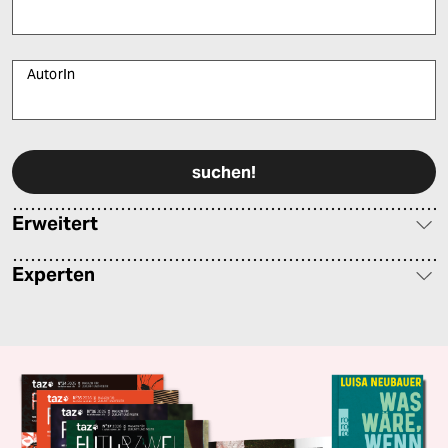
AutorIn
Bitte füllen Sie alle Pflichtfelder (*) aus, um fortfahren zu können.
Erweitert
Experten