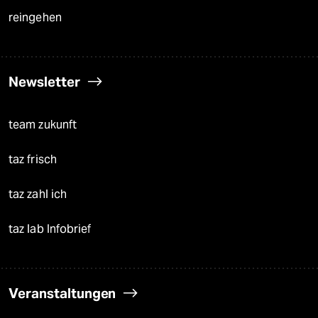
reingehen
Newsletter
team zukunft
taz frisch
taz zahl ich
taz lab Infobrief
Veranstaltungen