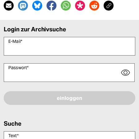
Login zur Archivsuche
E-Mail
*
Passwort
*
Bitte füllen Sie alle Pflichtfelder (*) aus, um fortfahren zu können.
Suche
Text
*