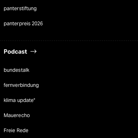
panterstiftung
panterpreis 2026
Podcast
bundestalk
fernverbindung
klima update°
Mauerecho
Freie Rede