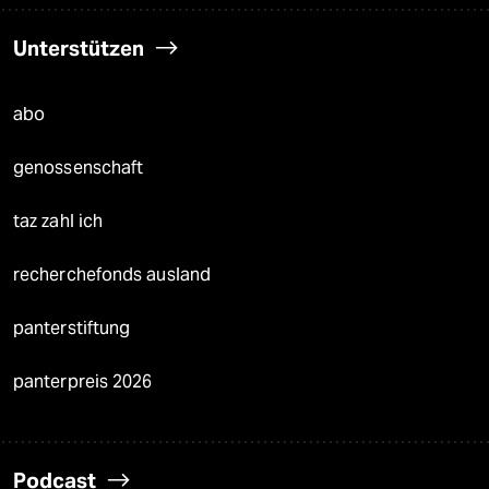
Unterstützen
abo
genossenschaft
taz zahl ich
recherchefonds ausland
panterstiftung
panterpreis 2026
Podcast