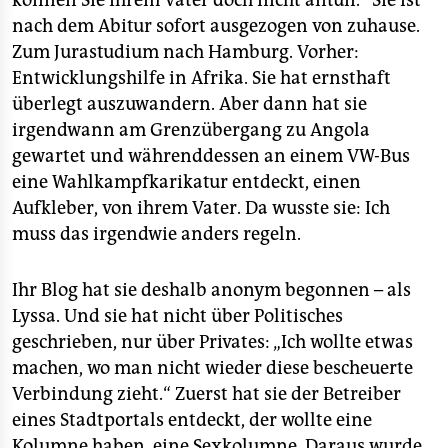
können Sie Ihrem Vater doch nicht antun.“ Sie ist
nach dem Abitur sofort ausgezogen von zuhause.
Zum Jurastudium nach Hamburg. Vorher:
Entwicklungshilfe in Afrika. Sie hat ernsthaft
überlegt auszuwandern. Aber dann hat sie
irgendwann am Grenzübergang zu Angola
gewartet und währenddessen an einem VW-Bus
eine Wahlkampfkarikatur entdeckt, einen
Aufkleber, von ihrem Vater. Da wusste sie: Ich
muss das irgendwie anders regeln.
Ihr Blog hat sie deshalb anonym begonnen – als
Lyssa. Und sie hat nicht über Politisches
geschrieben, nur über Privates: „Ich wollte etwas
machen, wo man nicht wieder diese bescheuerte
Verbindung zieht.“ Zuerst hat sie der Betreiber
eines Stadtportals entdeckt, der wollte eine
Kolumne haben, eine Sexkolumne. Daraus wurde