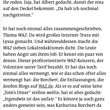
ihr reden. Jaja, hat Albert gedacht, damit der eins
auf den Deckel bekommt. „Da hab ich nochmal
nachgetreten.“
Er hat noch einmal alles zusammengeschrieben,
Thema
WAZ:
Da wird großes Internet-Trara mit
Lyssa gemacht. Und währenddessen macht die
WAZ
sieben Lokalredaktionen dicht. Die Leute
haben Angst um ihren Job. Er kennt ein paar von
denen. Dieser profitorientierte WAZ-Konzern, der
Volontäre unter Tarif bezahlt. Er hat das noch
einmal alles vermengt, wie er das schon öfter alles
vermengt hat: die Borchert, die Entlassungen, die
doofen Blogs auf
WAZ.de
. Als er es auf seine Seite
„Tom’s Diner“ stellen wollte, hat er aber gedacht:
„Irgendwie ist das unfair.“ Es könnte ja auch ganz
anders gemeint sein, was Katharina Borchert da