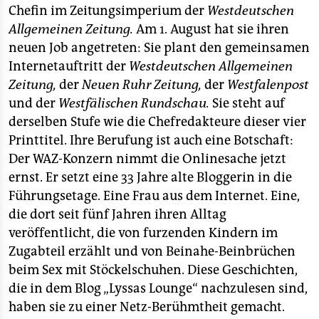
epaper login
Chefin im Zeitungsimperium der
Westdeutschen
Allgemeinen Zeitung.
Am 1. August hat sie ihren
neuen Job angetreten: Sie plant den gemeinsamen
Internetauftritt der
Westdeutschen Allgemeinen
Zeitung,
der
Neuen Ruhr Zeitung,
der
Westfalenpost
und der
Westfälischen Rundschau.
Sie steht auf
derselben Stufe wie die Chefredakteure dieser vier
Printtitel. Ihre Berufung ist auch eine Botschaft:
Der WAZ-Konzern nimmt die Onlinesache jetzt
ernst. Er setzt eine 33 Jahre alte Bloggerin in die
Führungsetage. Eine Frau aus dem Internet. Eine,
die dort seit fünf Jahren ihren Alltag
veröffentlicht, die von furzenden Kindern im
Zugabteil erzählt und von Beinahe-Beinbrüchen
beim Sex mit Stöckelschuhen. Diese Geschichten,
die in dem Blog „Lyssas Lounge“ nachzulesen sind,
haben sie zu einer Netz-Berühmtheit gemacht.