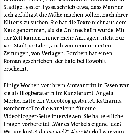
Stadtgeflysster. Lyssa schrieb etwa, dass Männer
sich gefälligst die Mühe machen sollen, nach ihrer
Klitoris zu suchen. Sie hat die Texte nicht aus dem
Netz genommen, als sie Onlinechefin wurde. Mit
der Zeit kamen immer mehr Anfragen, nicht nur
von Stadtportalen, auch von renommierten
Zeitungen, von Verlagen. Borchert hat einen
Roman geschrieben, der bald bei Rowohlt
erscheint.
Einige Wochen vor ihrem Amtsantritt in Essen war
sie als Blogberaterin im Kanzleramt. Angela
Merkel hatte ein Videoblog gestartet. Katharina
Borchert sollte die Kanzlerin für eine
Videoblogger-Seite interviewen. Sie hatte etliche
Fragen vorbereitet. „War es Merkels eigene Idee?
Warum kostet das so viel?“ Aber Merkel war vom