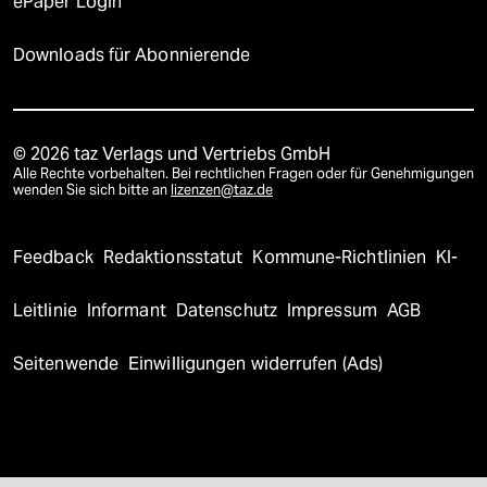
ePaper Login
Downloads für Abonnierende
© 2026 taz Verlags und Vertriebs GmbH
Alle Rechte vorbehalten. Bei rechtlichen Fragen oder für Genehmigungen
wenden Sie sich bitte an
lizenzen@taz.de
Feedback
Redaktionsstatut
Kommune-Richtlinien
KI-
Leitlinie
Informant
Datenschutz
Impressum
AGB
Seitenwende
Einwilligungen widerrufen (Ads)