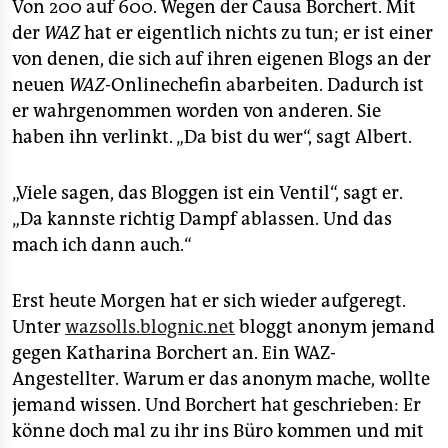
Von 200 auf 600. Wegen der Causa Borchert. Mit
der
WAZ
hat er eigentlich nichts zu tun; er ist einer
von denen, die sich auf ihren eigenen Blogs an der
neuen
WAZ-
Onlinechefin abarbeiten. Dadurch ist
er wahrgenommen worden von anderen. Sie
haben ihn verlinkt. „Da bist du wer“, sagt Albert.
„Viele sagen, das Bloggen ist ein Ventil“, sagt er.
„Da kannste richtig Dampf ablassen. Und das
mach ich dann auch.“
Erst heute Morgen hat er sich wieder aufgeregt.
Unter
wazsolls.blognic.net
bloggt anonym jemand
gegen Katharina Borchert an. Ein WAZ-
Angestellter. Warum er das anonym mache, wollte
jemand wissen. Und Borchert hat geschrieben: Er
könne doch mal zu ihr ins Büro kommen und mit