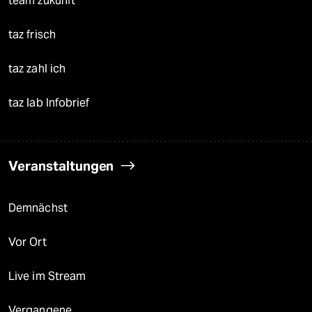
team zukunft
taz frisch
taz zahl ich
taz lab Infobrief
Veranstaltungen
Demnächst
Vor Ort
Live im Stream
Vergangene