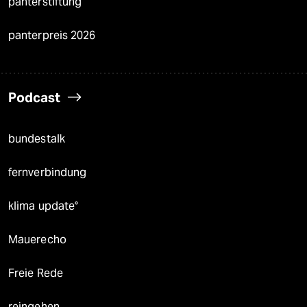
panterstiftung
panterpreis 2026
Podcast
bundestalk
fernverbindung
klima update°
Mauerecho
Freie Rede
reingehen