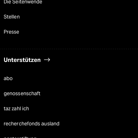
Die Seitenwende
Stellen
Presse
Unterstützen
abo
genossenschaft
taz zahl ich
recherchefonds ausland