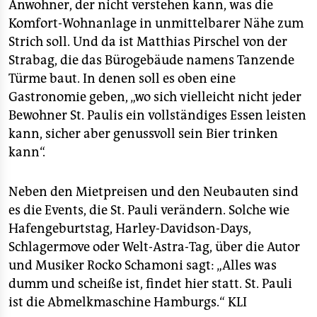
Anwohner, der nicht verstehen kann, was die
Komfort-Wohnanlage in unmittelbarer Nähe zum
Strich soll. Und da ist Matthias Pirschel von der
Strabag, die das Bürogebäude namens Tanzende
Türme baut. In denen soll es oben eine
Gastronomie geben, „wo sich vielleicht nicht jeder
Bewohner St. Paulis ein vollständiges Essen leisten
kann, sicher aber genussvoll sein Bier trinken
kann“.
Neben den Mietpreisen und den Neubauten sind
es die Events, die St. Pauli verändern. Solche wie
Hafengeburtstag, Harley-Davidson-Days,
Schlagermove oder Welt-Astra-Tag, über die Autor
und Musiker Rocko Schamoni sagt: „Alles was
dumm und scheiße ist, findet hier statt. St. Pauli
ist die Abmelkmaschine Hamburgs.“
KLI