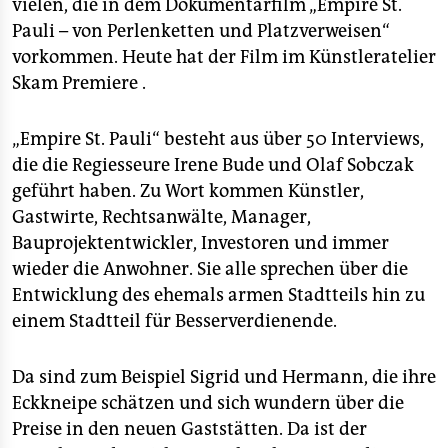
epaper login
vielen, die in dem Dokumentarfilm „Empire St.
Pauli – von Perlenketten und Platzverweisen“
vorkommen. Heute hat der Film im Künstleratelier
Skam Premiere .
„Empire St. Pauli“ besteht aus über 50 Interviews,
die die Regiesseure Irene Bude und Olaf Sobczak
geführt haben. Zu Wort kommen Künstler,
Gastwirte, Rechtsanwälte, Manager,
Bauprojektentwickler, Investoren und immer
wieder die Anwohner. Sie alle sprechen über die
Entwicklung des ehemals armen Stadtteils hin zu
einem Stadtteil für Besserverdienende.
Da sind zum Beispiel Sigrid und Hermann, die ihre
Eckkneipe schätzen und sich wundern über die
Preise in den neuen Gaststätten. Da ist der