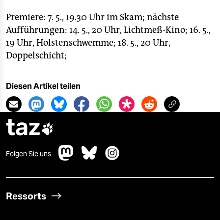
Premiere: 7. 5., 19.30 Uhr im Skam; nächste
Aufführungen: 14. 5., 20 Uhr, Lichtmeß-Kino; 16. 5.,
19 Uhr, Holstenschwemme; 18. 5., 20 Uhr,
Doppelschicht;
Diesen Artikel teilen
taz

Folgen Sie uns
Ressorts