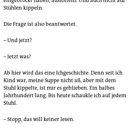
eingebrockt haben, auslöffeln. Und auch nicht auf
epaper login
Stühlen kippeln.
Die Frage ist also beantwortet.
– Und jetzt?
– Jetzt was?
Ab hier wird das eine Ichgeschichte. Denn seit ich
Kind war, meine Suppe nicht aß, aber mit dem
Stuhl kippelte, ist mir es geblieben. Ein halbes
Jahrhundert lang. Bis heute schaukle ich auf jedem
Stuhl.
– Stopp, das will keiner lesen.