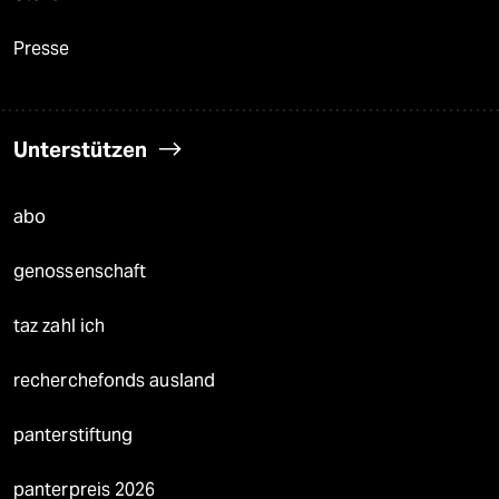
Presse
Unterstützen
abo
genossenschaft
taz zahl ich
recherchefonds ausland
panterstiftung
panterpreis 2026