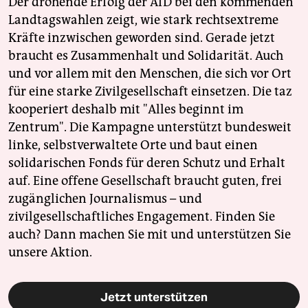
Der drohende Erfolg der AfD bei den kommenden
Landtagswahlen zeigt, wie stark rechtsextreme
Kräfte inzwischen geworden sind. Gerade jetzt
braucht es Zusammenhalt und Solidarität. Auch
und vor allem mit den Menschen, die sich vor Ort
für eine starke Zivilgesellschaft einsetzen. Die taz
kooperiert deshalb mit "Alles beginnt im
Zentrum". Die Kampagne unterstützt bundesweit
linke, selbstverwaltete Orte und baut einen
solidarischen Fonds für deren Schutz und Erhalt
auf. Eine offene Gesellschaft braucht guten, frei
zugänglichen Journalismus – und
zivilgesellschaftliches Engagement. Finden Sie
auch? Dann machen Sie mit und unterstützen Sie
unsere Aktion.
Jetzt unterstützen