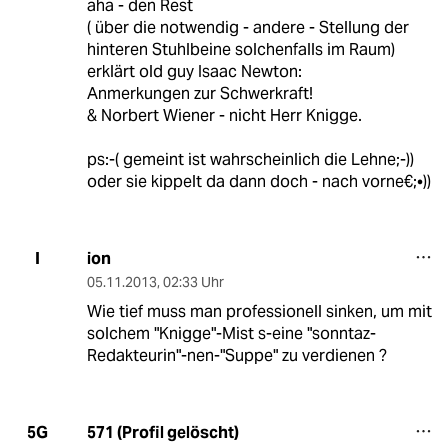
aha - den Rest
( über die notwendig - andere - Stellung der
hinteren Stuhlbeine solchenfalls im Raum)
erklärt old guy Isaac Newton:
Anmerkungen zur Schwerkraft!
& Norbert Wiener - nicht Herr Knigge.
ps:-( gemeint ist wahrscheinlich die Lehne;-))
oder sie kippelt da dann doch - nach vorne€;•))
ion
I
05.11.2013
,
02:33 Uhr
Wie tief muss man professionell sinken, um mit
solchem "Knigge"-Mist s-eine "sonntaz-
Redakteurin"-nen-"Suppe" zu verdienen ?
571 (Profil gelöscht)
5G