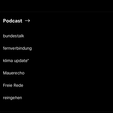
Podcast
bundestalk
fernverbindung
klima update°
Mauerecho
Freie Rede
reingehen