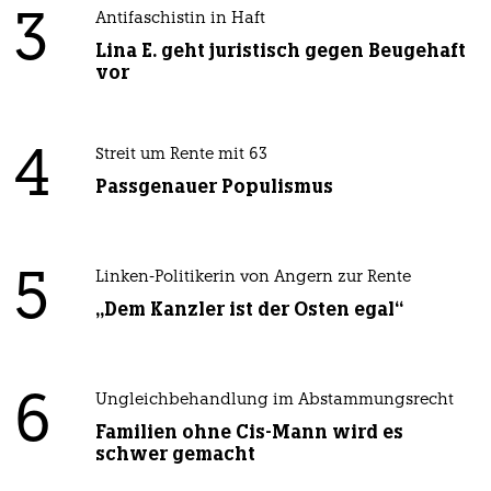
3
Antifaschistin in Haft
Lina E. geht juristisch gegen Beugehaft
vor
4
Streit um Rente mit 63
Passgenauer Populismus
5
Linken-Politikerin von Angern zur Rente
„Dem Kanzler ist der Osten egal“
6
Ungleichbehandlung im Abstammungsrecht
Familien ohne Cis-Mann wird es
schwer gemacht