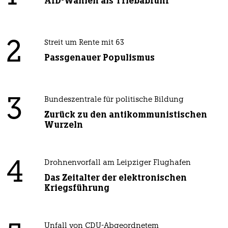
AfD-Wählen als Triebabfuhr
2
Streit um Rente mit 63
Passgenauer Populismus
3
Bundeszentrale für politische Bildung
Zurück zu den antikommunistischen
Wurzeln
4
Drohnenvorfall am Leipziger Flughafen
Das Zeitalter der elektronischen
Kriegsführung
Unfall von CDU-Abgeordnetem