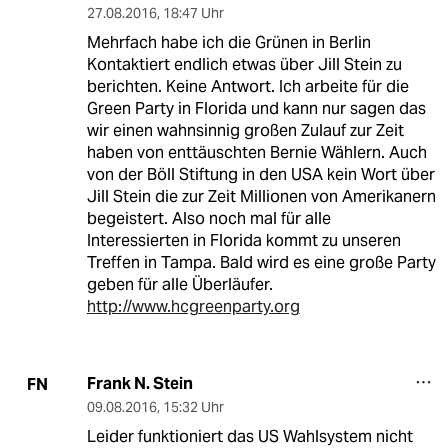
27.08.2016
,
18:47 Uhr
Mehrfach habe ich die Grünen in Berlin
Kontaktiert endlich etwas über Jill Stein zu
berichten. Keine Antwort. Ich arbeite für die
Green Party in Florida und kann nur sagen das
wir einen wahnsinnig großen Zulauf zur Zeit
haben von enttäuschten Bernie Wählern. Auch
von der Böll Stiftung in den USA kein Wort über
Jill Stein die zur Zeit Millionen von Amerikanern
begeistert. Also noch mal für alle
Interessierten in Florida kommt zu unseren
Treffen in Tampa. Bald wird es eine große Party
geben für alle Überläufer.
http://www.hcgreenparty.org
Frank N. Stein
FN
09.08.2016
,
15:32 Uhr
Leider funktioniert das US Wahlsystem nicht