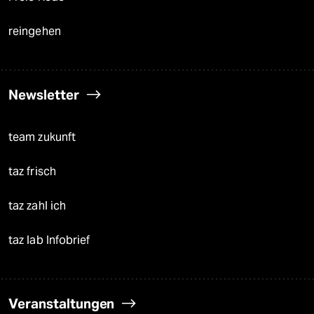
reingehen
Newsletter
team zukunft
taz frisch
taz zahl ich
taz lab Infobrief
Veranstaltungen