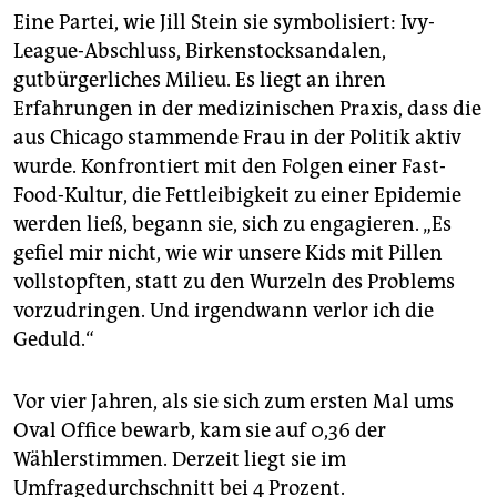
Eine Partei, wie Jill Stein sie symbolisiert: Ivy-
League-Abschluss, Birkenstocksandalen,
gutbürgerliches Milieu. Es liegt an ihren
Erfahrungen in der medizinischen Praxis, dass die
aus Chicago stammende Frau in der Politik aktiv
wurde. Konfrontiert mit den Folgen einer Fast-
Food-Kultur, die Fettleibigkeit zu einer Epidemie
werden ließ, begann sie, sich zu engagieren. „Es
gefiel mir nicht, wie wir unsere Kids mit Pillen
vollstopften, statt zu den Wurzeln des Problems
vorzudringen. Und irgendwann verlor ich die
Geduld.“
Vor vier Jahren, als sie sich zum ersten Mal ums
Oval Office bewarb, kam sie auf 0,36 der
Wählerstimmen. Derzeit liegt sie im
Umfragedurchschnitt bei 4 Prozent.