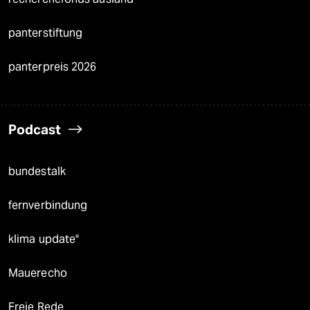
panterstiftung
panterpreis 2026
Podcast
bundestalk
fernverbindung
klima update°
Mauerecho
Freie Rede