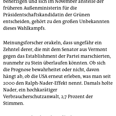
epaper login
beherzigen und sich im November anstelle der
früheren Außenministerin für die
Präsidentschaftskandidatin der Grünen
entscheiden, gehört zu den großen Unbekannten
dieses Wahlkampfs.
Meinungsforscher orakeln, dass ungefähr ein
Zehntel derer, die mit dem Senator aus Vermont
gegen das Establishment der Partei marschierten,
nunmehr zu Stein überlaufen könnten. Ob sich
die Prognose bewahrheitet oder nicht, davon
hängt ab, ob die USA erneut erleben, was man seit
2000 den Ralph-Nader-Effekt nennt. Damals holte
Nader, ein hochkarätiger
Verbraucherschutzanwalt, 2,7 Prozent der
Stimmen.