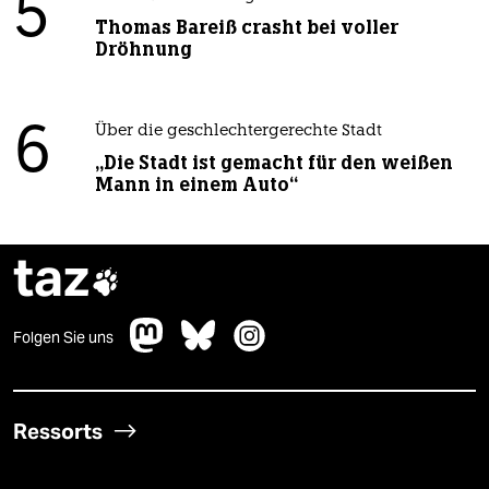
5
Thomas Bareiß crasht bei voller
Dröhnung
6
Über die geschlechtergerechte Stadt
„Die Stadt ist gemacht für den weißen
Mann in einem Auto“
taz

Folgen Sie uns
Ressorts