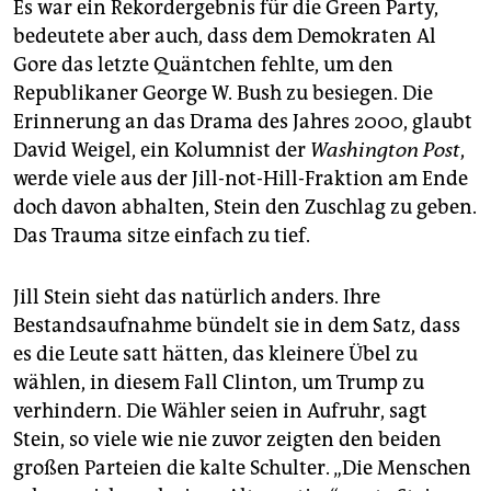
Es war ein Rekordergebnis für die Green Party,
bedeutete aber auch, dass dem Demokraten Al
Gore das letzte Quäntchen fehlte, um den
Republikaner George W. Bush zu besiegen. Die
Erinnerung an das Drama des Jahres 2000, glaubt
David Weigel, ein Kolumnist der
Washington Post
,
werde viele aus der Jill-not-Hill-Fraktion am Ende
doch davon abhalten, Stein den Zuschlag zu geben.
Das Trauma sitze einfach zu tief.
Jill Stein sieht das natürlich anders. Ihre
Bestandsaufnahme bündelt sie in dem Satz, dass
es die Leute satt hätten, das kleinere Übel zu
wählen, in diesem Fall Clinton, um Trump zu
verhindern. Die Wähler seien in Aufruhr, sagt
Stein, so viele wie nie zuvor zeigten den beiden
großen Parteien die kalte Schulter. „Die Menschen