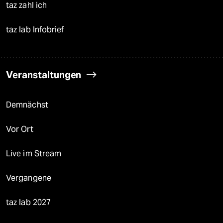
taz zahl ich
taz lab Infobrief
Veranstaltungen
Demnächst
Vor Ort
Live im Stream
Vergangene
taz lab 2027