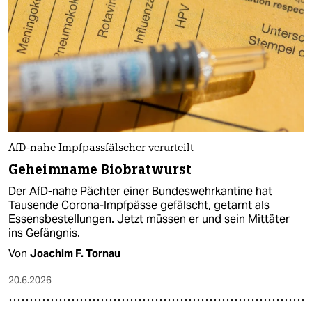
AfD-nahe Impfpassfälscher verurteilt
Geheimname Biobratwurst
Der AfD-nahe Pächter einer Bundeswehrkantine hat
Tausende Corona-Impfpässe gefälscht, getarnt als
Essensbestellungen. Jetzt müssen er und sein Mittäter
ins Gefängnis.
Von
Joachim F. Tornau
20.6.2026