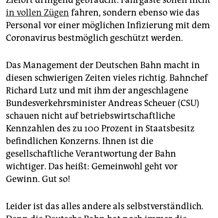
Zielort dringend gebraucht. Fahrgäste sollen nicht
epaper login
in vollen Zügen
fahren, sondern ebenso wie das
Personal vor einer möglichen Infizierung mit dem
Coronavirus bestmöglich geschützt werden.
Das Management der Deutschen Bahn macht in
diesen schwierigen Zeiten vieles richtig. Bahnchef
Richard Lutz und mit ihm der angeschlagene
Bundesverkehrsminister Andreas Scheuer (CSU)
schauen nicht auf betriebswirtschaftliche
Kennzahlen des zu 100 Prozent in Staatsbesitz
befindlichen Konzerns. Ihnen ist die
gesellschaftliche Verantwortung der Bahn
wichtiger. Das heißt: Gemeinwohl geht vor
Gewinn. Gut so!
Leider ist das alles andere als selbstverständlich.