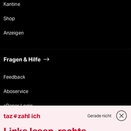
Kantine
Shop
Anzeigen
Fragen & Hilfe
Feedback
Aboservice
ePaper Login
taz
zahl ich
Gerade nicht

Downloads für Abonnierende