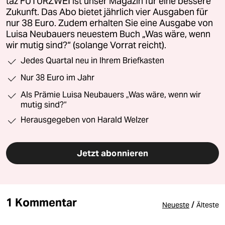
taz FUTURZWEI ist unser Magazin für eine bessere
Zukunft. Das Abo bietet jährlich vier Ausgaben für
nur 38 Euro. Zudem erhalten Sie eine Ausgabe von
Luisa Neubauers neuestem Buch „Was wäre, wenn
wir mutig sind?“ (solange Vorrat reicht).
Jedes Quartal neu in Ihrem Briefkasten
Nur 38 Euro im Jahr
Als Prämie Luisa Neubauers „Was wäre, wenn wir
mutig sind?“
Herausgegeben von Harald Welzer
Jetzt abonnieren
1 Kommentar
/
Neueste
Älteste