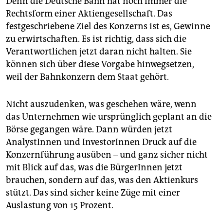
Denn die Deutsche Bahn hat noch immer die
Rechtsform einer Aktiengesellschaft. Das
festgeschriebene Ziel des Konzerns ist es, Gewinne
zu erwirtschaften. Es ist richtig, dass sich die
Verantwortlichen jetzt daran nicht halten. Sie
können sich über diese Vorgabe hinwegsetzen,
weil der Bahnkonzern dem Staat gehört.
Nicht auszudenken, was geschehen wäre, wenn
das Unternehmen wie ursprünglich geplant an die
Börse gegangen wäre. Dann würden jetzt
AnalystInnen und InvestorInnen Druck auf die
Konzernführung ausüben – und ganz sicher nicht
mit Blick auf das, was die BürgerInnen jetzt
brauchen, sondern auf das, was den Aktienkurs
stützt. Das sind sicher keine Züge mit einer
Auslastung von 15 Prozent.