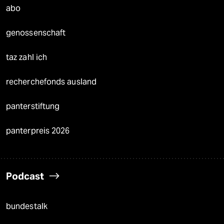
abo
genossenschaft
taz zahl ich
recherchefonds ausland
panterstiftung
panterpreis 2026
Podcast
bundestalk