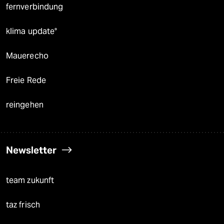
fernverbindung
klima update°
Mauerecho
Freie Rede
reingehen
Newsletter
team zukunft
taz frisch