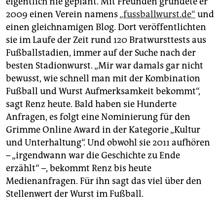
eigentlich nie geplant. Mit Freunden gründete er
2009 einen Verein namens
„fussballwurst.de“
und
einen gleichnamigen Blog. Dort veröffentlichten
sie im Laufe der Zeit rund 120 Bratwursttests aus
Fußballstadien, immer auf der Suche nach der
besten Stadionwurst. „Mir war damals gar nicht
bewusst, wie schnell man mit der Kombination
Fußball und Wurst Aufmerksamkeit bekommt“,
sagt Renz heute. Bald haben sie Hunderte
Anfragen, es folgt eine Nominierung für den
Grimme Online Award in der Kategorie „Kultur
und Unterhaltung“. Und obwohl sie 2011 aufhören
– „irgendwann war die Geschichte zu Ende
erzählt“ –, bekommt Renz bis heute
Medienanfragen. Für ihn sagt das viel über den
Stellenwert der Wurst im Fußball.