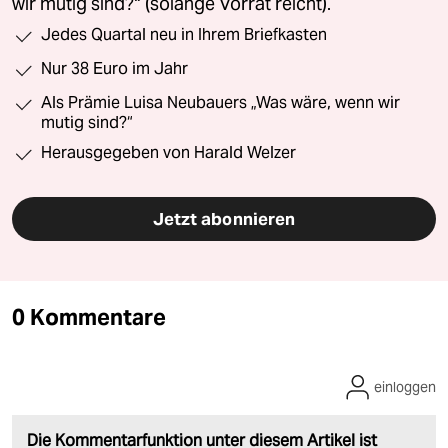
wir mutig sind?“ (solange Vorrat reicht).
Jedes Quartal neu in Ihrem Briefkasten
Nur 38 Euro im Jahr
Als Prämie Luisa Neubauers „Was wäre, wenn wir
mutig sind?“
Herausgegeben von Harald Welzer
Jetzt abonnieren
0 Kommentare
einloggen
Die Kommentarfunktion unter diesem Artikel ist