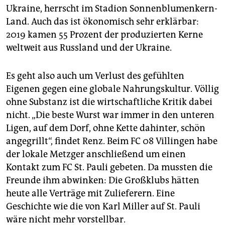
Ukraine, herrscht im Stadion Sonnenblumenkern-
Land. Auch das ist ökonomisch sehr erklärbar:
2019 kamen 55 Prozent der produzierten Kerne
weltweit aus Russland und der Ukraine.
Es geht also auch um Verlust des gefühlten
Eigenen gegen eine globale Nahrungskultur. Völlig
ohne Substanz ist die wirtschaftliche Kritik dabei
nicht. „Die beste Wurst war immer in den unteren
Ligen, auf dem Dorf, ohne Kette dahinter, schön
angegrillt“, findet Renz. Beim FC 08 Villingen habe
der lokale Metzger anschließend um einen
Kontakt zum FC St. Pauli gebeten. Da mussten die
Freunde ihm abwinken: Die Großklubs hätten
heute alle Verträge mit Zulieferern. Eine
Geschichte wie die von Karl Miller auf St. Pauli
wäre nicht mehr vorstellbar.