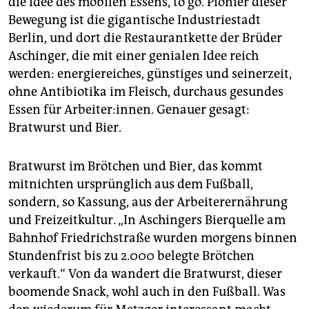
die Idee des mobilen Essens, to go. Pionier dieser
Bewegung ist die gigantische Industriestadt
Berlin, und dort die Restaurantkette der Brüder
Aschinger, die mit einer genialen Idee reich
werden: energiereiches, günstiges und seinerzeit,
ohne Antibiotika im Fleisch, durchaus gesundes
Essen für Arbeiter:innen. Genauer gesagt:
Bratwurst und Bier.
Bratwurst im Brötchen und Bier, das kommt
mitnichten ursprünglich aus dem Fußball,
sondern, so Kassung, aus der Arbeiterernährung
und Freizeitkultur. „In Aschingers Bierquelle am
Bahnhof Friedrichstraße wurden morgens binnen
Stundenfrist bis zu 2.000 belegte Brötchen
verkauft.“ Von da wandert die Bratwurst, dieser
boomende Snack, wohl auch in den Fußball. Was