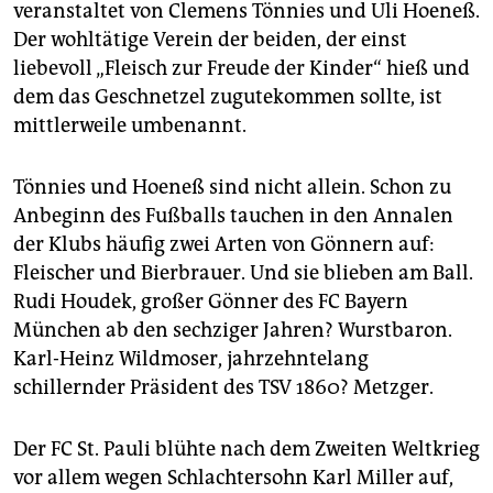
veranstaltet von Clemens Tönnies und Uli Hoeneß.
Der wohltätige Verein der beiden, der einst
liebevoll „Fleisch zur Freude der Kinder“ hieß und
dem das Geschnetzel zugutekommen sollte, ist
mittlerweile umbenannt.
Tönnies und Hoeneß sind nicht allein. Schon zu
Anbeginn des Fußballs tauchen in den Annalen
der Klubs häufig zwei Arten von Gönnern auf:
Fleischer und Bierbrauer. Und sie blieben am Ball.
Rudi Houdek, großer Gönner des FC Bayern
München ab den sechziger Jahren? Wurstbaron.
Karl-Heinz Wildmoser, jahrzehntelang
schillernder Präsident des TSV 1860? Metzger.
Der FC St. Pauli blühte nach dem Zweiten Weltkrieg
vor allem wegen Schlachtersohn Karl Miller auf,