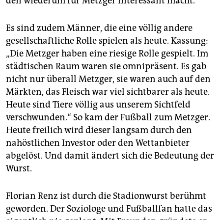
den wiederum für Metzger interessant macht.
Es sind zudem Männer, die eine völlig andere
gesellschaftliche Rolle spielen als heute. Kassung:
„Die Metzger haben eine riesige Rolle gespielt. Im
städtischen Raum waren sie omnipräsent. Es gab
nicht nur überall Metzger, sie waren auch auf den
Märkten, das Fleisch war viel sichtbarer als heute.
Heute sind Tiere völlig aus unserem Sichtfeld
verschwunden.“ So kam der Fußball zum Metzger.
Heute freilich wird dieser langsam durch den
nahöstlichen Investor oder den Wettanbieter
abgelöst. Und damit ändert sich die Bedeutung der
Wurst.
Florian Renz ist durch die Stadionwurst berühmt
geworden. Der Soziologe und Fußballfan hatte das