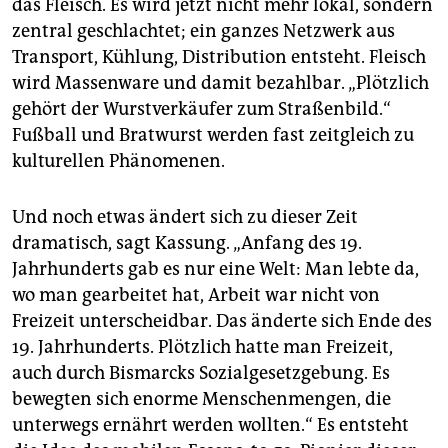
das Fleisch. Es wird jetzt nicht mehr lokal, sondern
zentral geschlachtet; ein ganzes Netzwerk aus
Transport, Kühlung, Distribution entsteht. Fleisch
wird Massenware und damit bezahlbar. „Plötzlich
gehört der Wurstverkäufer zum Straßenbild.“
Fußball und Bratwurst werden fast zeitgleich zu
kulturellen Phänomenen.
Und noch etwas ändert sich zu dieser Zeit
dramatisch, sagt Kassung. „Anfang des 19.
Jahrhunderts gab es nur eine Welt: Man lebte da,
wo man gearbeitet hat, Arbeit war nicht von
Freizeit unterscheidbar. Das änderte sich Ende des
19. Jahrhunderts. Plötzlich hatte man Freizeit,
auch durch Bismarcks Sozialgesetzgebung. Es
bewegten sich enorme Menschenmengen, die
unterwegs ernährt werden wollten.“ Es entsteht