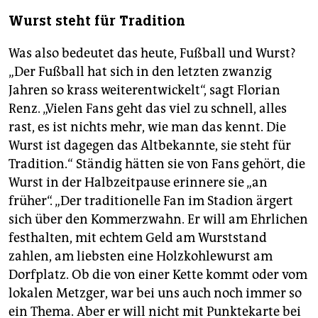
Wurst steht für Tradition
Was also bedeutet das heute, Fußball und Wurst?
„Der Fußball hat sich in den letzten zwanzig
Jahren so krass weiterentwickelt“, sagt Florian
Renz. „Vielen Fans geht das viel zu schnell, alles
rast, es ist nichts mehr, wie man das kennt. Die
Wurst ist dagegen das Altbekannte, sie steht für
Tradition.“ Ständig hätten sie von Fans gehört, die
Wurst in der Halbzeitpause erinnere sie „an
früher“. „Der traditionelle Fan im Stadion ärgert
sich über den Kommerzwahn. Er will am Ehrlichen
festhalten, mit echtem Geld am Wurststand
zahlen, am liebsten eine Holzkohlewurst am
Dorfplatz. Ob die von einer Kette kommt oder vom
lokalen Metzger, war bei uns auch noch immer so
ein Thema. Aber er will nicht mit Punktekarte bei