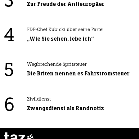
3
Zur Freude der Antieuropäer
4
FDP-Chef Kubicki über seine Partei
„Wie Sie sehen, lebe ich“
5
Wegbrechende Spritsteuer
Die Briten nennen es Fahrstromsteuer
6
Zivildienst
Zwangsdienst als Randnotiz
taz
