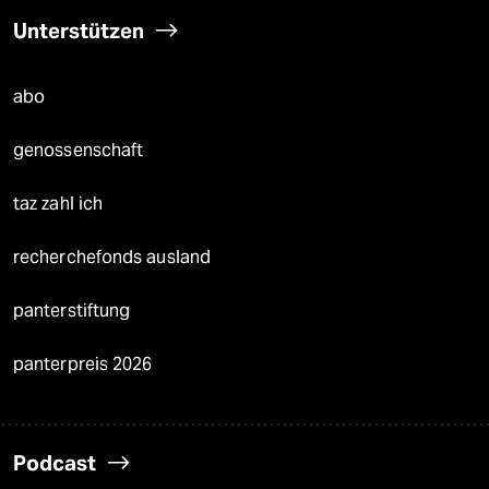
Unterstützen
abo
genossenschaft
taz zahl ich
recherchefonds ausland
panterstiftung
panterpreis 2026
Podcast