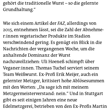
gehört die traditionelle Wurst – so die gelernte
Grundhaltung.“
Wie sich einem Artikel der
FAZ
, allerdings von
2015, entnehmen lässt, sei die Zahl der Ab­neh­me­
r:in­nen vegetarischer Produkte im Stadion
verschwindend gering. Es genügt ein Blick in die
Nachrichten der vergangenen Woche, um die
anhaltende Dominanz der Wurst
nachzuvollziehen: Uli Hoeneß schimpft über
Veganer:innen. Thomas Tuchel serviert seinem
Team Weißwurst. Ex-Profi Erik Meijer, auch ein
gelernter Metzger, kritisiert hohe Ablösesummen
mit den Worten: „Da sage ich mit meinem
Metzgermeisterverstand: nein.“ Und in Stuttgart
gibt es seit einigen Jahren eine neue
Edelmetzgerei, betrieben von den Ex-Profis Martin