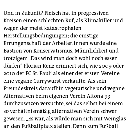
Und in Zukunft? Fleisch hat in progressiven
Kreisen einen schlechten Ruf, als Klimakiller und
wegen der meist katastrophalen
Herstellungsbedingungen; die einstige
Errungenschaft der Ar­bei­te­r:in­nen wurde eine
Bastion von Konservatismus, Männlichkeit und
trotzigem „Das wird man doch wohl noch essen
dürfen“. Florian Renz erinnert sich, wie 2009 oder
2010 der FC St. Pauli als einer der ersten Vereine
eine vegane Currywurst verkaufte. Als sein
Freundeskreis daraufhin vegetarische und vegane
Alternativen beim eigenen Verein Altona 93
durchzusetzen versuchte, sei das selbst bei einem
so verhältnismäßig alternativen Verein schwer
gewesen. „Es war, als würde man sich mit Weinglas
an den Fußballplatz stellen. Denn zum Fußball