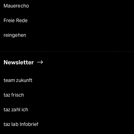
Mauerecho
Freie Rede
reingehen
Newsletter
team zukunft
taz frisch
taz zahl ich
taz lab Infobrief