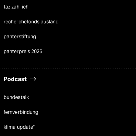
taz zahl ich
recherchefonds ausland
panterstiftung
panterpreis 2026
Podcast
bundestalk
fernverbindung
klima update°