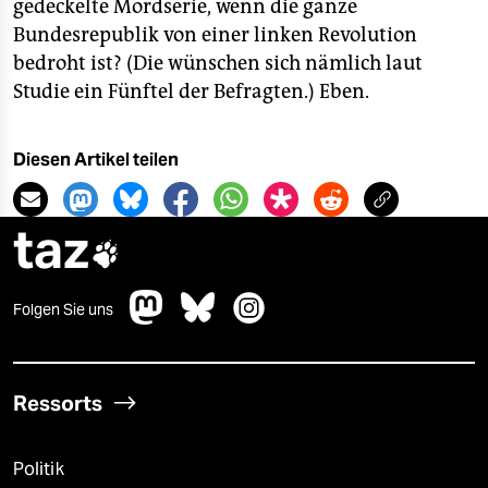
gedeckelte Mordserie, wenn die ganze
Bundesrepublik von einer linken Revolution
bedroht ist? (Die wünschen sich nämlich laut
Studie ein Fünftel der Befragten.) Eben.
Diesen Artikel teilen
taz

Folgen Sie uns
Ressorts
Politik