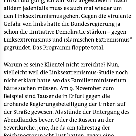
Entschuldigung, ich war kurz abgeschweift. Nach
alldem jedenfalls muss es auch mal wieder um
den Linksextremismus gehen. Gegen die virulente
Gefahr von links hatte die Bundesregierung ja
schon die „Initiative Demokratie stärken – gegen
Linksextremismus und islamischen Extremismus“
gegründet. Das Programm floppte total.
Warum es seine Klientel nicht erreichte? Nun,
vielleicht weil die Linksextremismus-Studie noch
nicht erklärt hatte, wo das Familienministerium
hätte suchen müssen. Am 9. November zum
Beispiel sind Tausende in Erfurt gegen die
drohende Regierungsbeteiligung der Linken auf
der Straße gewesen. Als stünde der Untergang des
Abendlandes bevor. Oder die Russen an der
Severikirche. Jene, die da am Jahrestag der
Reichspogromnacht Lust hatten, gegen eine