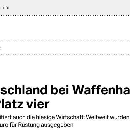
 hilfe
r
schland bei Waffenha
latz vier
tiert auch die hiesige Wirtschaft: Weltweit wurde
uro für Rüstung ausgegeben