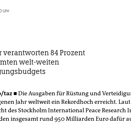
0 Uhr
r verantworten 84 Prozent
mten welt-weiten
igungsbudgets
p/taz ■
Die Ausgaben für Rüstung und Verteidig
enen Jahr weltweit ein Rekordhoch erreicht. Lau
cht des Stockholm International Peace Research In
rden insgesamt rund 950 Milliarden Euro dafür 