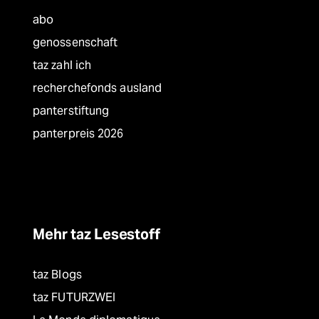
abo
genossenschaft
taz zahl ich
recherchefonds ausland
panterstiftung
panterpreis 2026
Mehr taz Lesestoff
taz Blogs
taz FUTURZWEI