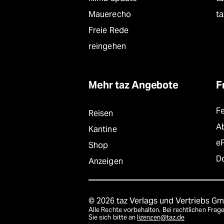
Mauerecho
ta
Freie Rede
reingehen
Mehr taz Angebote
F
F
Reisen
A
Kantine
e
Shop
D
Anzeigen
© 2026 taz Verlags und Vertriebs G
Alle Rechte vorbehalten. Bei rechtlichen Fr
Sie sich bitte an
lizenzen@taz.de