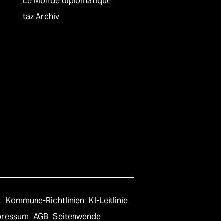
Le Monde diplomatique
taz Archiv
t
Kommune-Richtlinien
KI-Leitlinie
pressum
AGB
Seitenwende