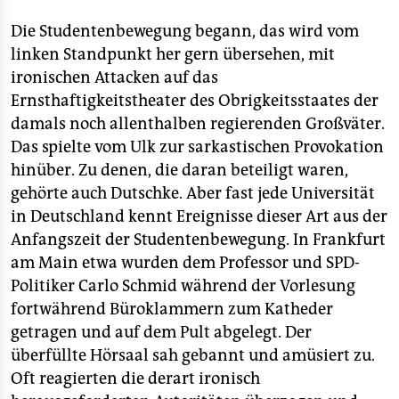
Die Studentenbewegung begann, das wird vom
linken Standpunkt her gern übersehen, mit
ironischen Attacken auf das
Ernsthaftigkeitstheater des Obrigkeitsstaates der
damals noch allenthalben regierenden Großväter.
Das spielte vom Ulk zur sarkastischen Provokation
hinüber. Zu denen, die daran beteiligt waren,
gehörte auch Dutschke. Aber fast jede Universität
in Deutschland kennt Ereignisse dieser Art aus der
Anfangszeit der Studentenbewegung. In Frankfurt
am Main etwa wurden dem Professor und SPD-
Politiker Carlo Schmid während der Vorlesung
fortwährend Büroklammern zum Katheder
getragen und auf dem Pult abgelegt. Der
überfüllte Hörsaal sah gebannt und amüsiert zu.
Oft reagierten die derart ironisch