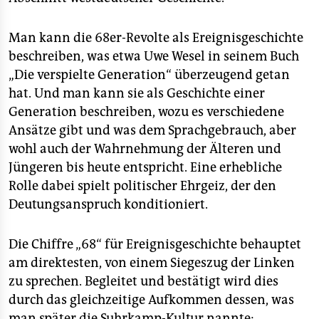
Man kann die 68er-Revolte als Ereignisgeschichte
beschreiben, was etwa Uwe Wesel in seinem Buch
„Die verspielte Generation“ überzeugend getan
hat. Und man kann sie als Geschichte einer
Generation beschreiben, wozu es verschiedene
Ansätze gibt und was dem Sprachgebrauch, aber
wohl auch der Wahrnehmung der Älteren und
Jüngeren bis heute entspricht. Eine erhebliche
Rolle dabei spielt politischer Ehrgeiz, der den
Deutungsanspruch konditioniert.
Die Chiffre „68“ für Ereignisgeschichte behauptet
am direktesten, von einem Siegeszug der Linken
zu sprechen. Begleitet und bestätigt wird dies
durch das gleichzeitige Aufkommen dessen, was
man später die Suhrkamp-Kultur nannte: