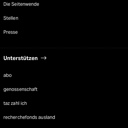
Die Seitenwende
Stellen
Presse
Unterstützen
abo
genossenschaft
taz zahl ich
recherchefonds ausland