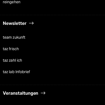
reingehen
Newsletter
team zukunft
taz frisch
taz zahl ich
taz lab Infobrief
Veranstaltungen