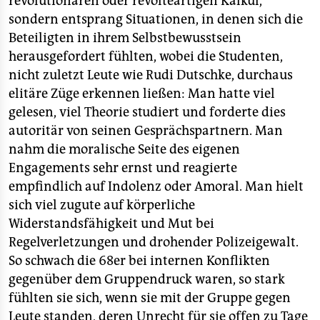
revolutionären oder revolteartigen Kalkül,
sondern entsprang Situationen, in denen sich die
Beteiligten in ihrem Selbstbewusstsein
herausgefordert fühlten, wobei die Studenten,
nicht zuletzt Leute wie Rudi Dutschke, durchaus
elitäre Züge erkennen ließen: Man hatte viel
gelesen, viel Theorie studiert und forderte dies
autoritär von seinen Gesprächspartnern. Man
nahm die moralische Seite des eigenen
Engagements sehr ernst und reagierte
empfindlich auf Indolenz oder Amoral. Man hielt
sich viel zugute auf körperliche
Widerstandsfähigkeit und Mut bei
Regelverletzungen und drohender Polizeigewalt.
So schwach die 68er bei internen Konflikten
gegenüber dem Gruppendruck waren, so stark
fühlten sie sich, wenn sie mit der Gruppe gegen
Leute standen, deren Unrecht für sie offen zu Tage