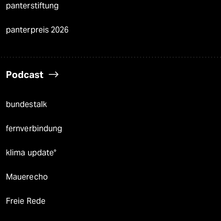
panterstiftung
panterpreis 2026
Podcast
bundestalk
fernverbindung
klima update°
Mauerecho
Freie Rede