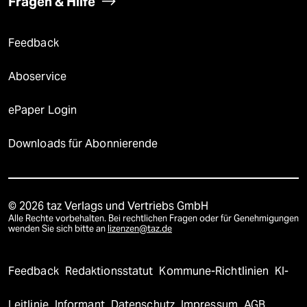
Fragen & Hilfe
Feedback
Aboservice
ePaper Login
Downloads für Abonnierende
© 2026 taz Verlags und Vertriebs GmbH
Alle Rechte vorbehalten. Bei rechtlichen Fragen oder für Genehmigungen
wenden Sie sich bitte an
lizenzen@taz.de
Feedback
Redaktionsstatut
Kommune-Richtlinien
KI-
Leitlinie
Informant
Datenschutz
Impressum
AGB