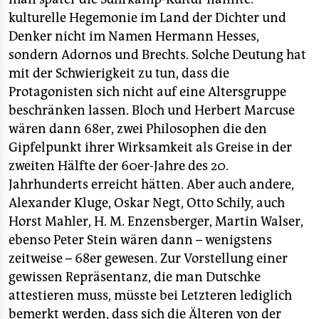
kulturelle Hegemonie im Land der Dichter und
Denker nicht im Namen Hermann Hesses,
sondern Adornos und Brechts. Solche Deutung hat
mit der Schwierigkeit zu tun, dass die
Protagonisten sich nicht auf eine Altersgruppe
beschränken lassen. Bloch und Herbert Marcuse
wären dann 68er, zwei Philosophen die den
Gipfelpunkt ihrer Wirksamkeit als Greise in der
zweiten Hälfte der 60er-Jahre des 20.
Jahrhunderts erreicht hätten. Aber auch andere,
Alexander Kluge, Oskar Negt, Otto Schily, auch
Horst Mahler, H. M. Enzensberger, Martin Walser,
ebenso Peter Stein wären dann – wenigstens
zeitweise – 68er gewesen. Zur Vorstellung einer
gewissen Repräsentanz, die man Dutschke
attestieren muss, müsste bei Letzteren lediglich
bemerkt werden, dass sich die Älteren von der