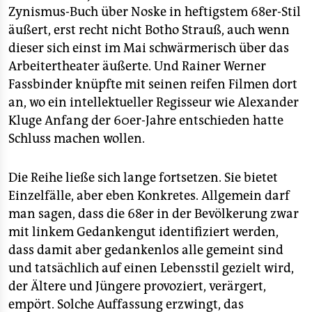
Zynismus-Buch über Noske in heftigstem 68er-Stil
äußert, erst recht nicht Botho Strauß, auch wenn
dieser sich einst im Mai schwärmerisch über das
Arbeitertheater äußerte. Und Rainer Werner
Fassbinder knüpfte mit seinen reifen Filmen dort
an, wo ein intellektueller Regisseur wie Alexander
Kluge Anfang der 60er-Jahre entschieden hatte
Schluss machen wollen.
Die Reihe ließe sich lange fortsetzen. Sie bietet
Einzelfälle, aber eben Konkretes. Allgemein darf
man sagen, dass die 68er in der Bevölkerung zwar
mit linkem Gedankengut identifiziert werden,
dass damit aber gedankenlos alle gemeint sind
und tatsächlich auf einen Lebensstil gezielt wird,
der Ältere und Jüngere provoziert, verärgert,
empört. Solche Auffassung erzwingt, das