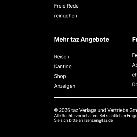
Freie Rede
reingehen
Mehr taz Angebote
F
F
Reisen
A
Kantine
e
Shop
D
Anzeigen
© 2026 taz Verlags und Vertriebs G
Alle Rechte vorbehalten. Bei rechtlichen Fr
Sie sich bitte an
lizenzen@taz.de