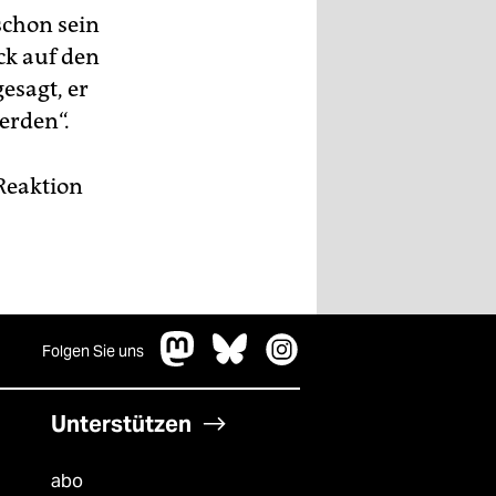
schon sein
ck auf den
esagt, er
erden“.
Reaktion
Folgen Sie uns
Unterstützen
abo