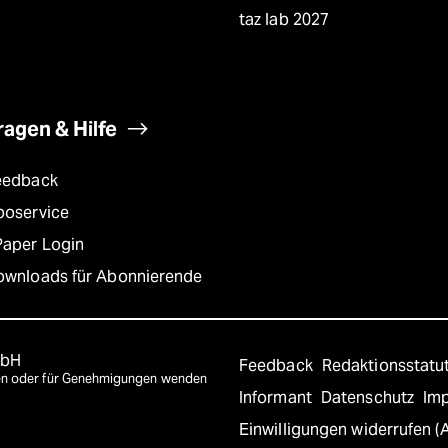
taz lab 2027
ragen & Hilfe
eedback
boservice
Paper Login
ownloads für Abonnierende
mbH
Feedback
Redaktionsstatu
agen oder für Genehmigungen wenden
Informant
Datenschutz
Im
Einwilligungen widerrufen (