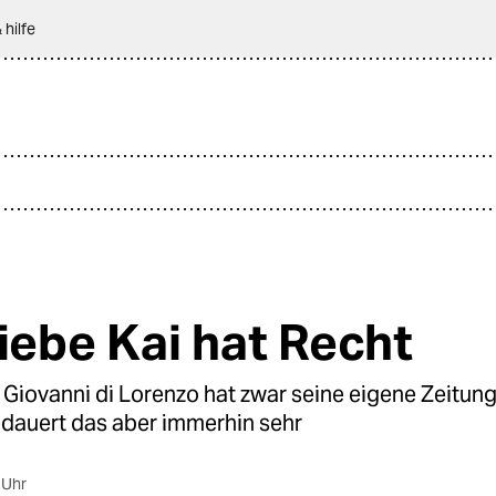
 hilfe
liebe Kai hat Recht
 Giovanni di Lorenzo hat zwar seine eigene Zeitung
edauert das aber immerhin sehr
 Uhr