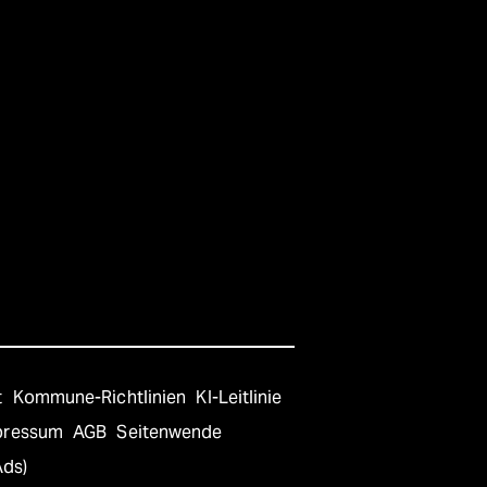
t
Kommune-Richtlinien
KI-Leitlinie
pressum
AGB
Seitenwende
Ads)