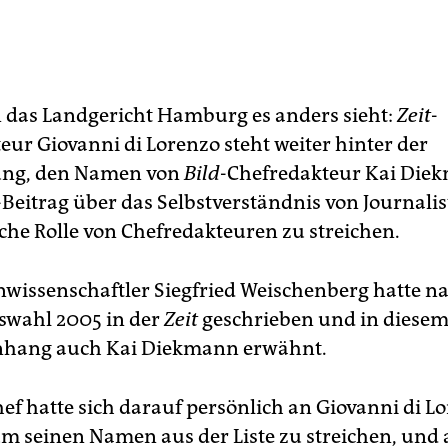
das Landgericht Hamburg es anders sieht:
Zeit
-
eur Giovanni di Lorenzo steht weiter hinter der
ung, den Namen von
Bild
-Chefredakteur Kai Die
-Beitrag über das Selbstverständnis von Journali
iche Rolle von Chefredakteuren zu streichen.
wissenschaftler Siegfried Weischenberg hatte n
swahl 2005 in der
Zeit
geschrieben und in diese
ang auch Kai Diekmann erwähnt.
hef hatte sich darauf persönlich an Giovanni di L
m seinen Namen aus der Liste zu streichen, und