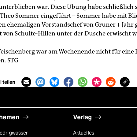
 unterblieben war. Diese Übung habe schließlich 
Theo Sommer eingeführt – Sommer habe mit Bli
en ehemaligen Vorstandschef von Gruner + Jahr g
ht von Schulte-Hillen unter der Dusche erwischt w
Weischenberg war am Wochenende nicht für eine 
en.
STG
 teilen
hemen
Verlag
iedrigwasser
Aktuelles