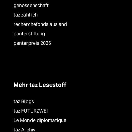
genossenschaft
taz zahl ich
recherchefonds ausland
panterstiftung
panterpreis 2026
Mehr taz Lesestoff
taz Blogs
taz FUTURZWEI
Le Monde diplomatique
taz Archiv