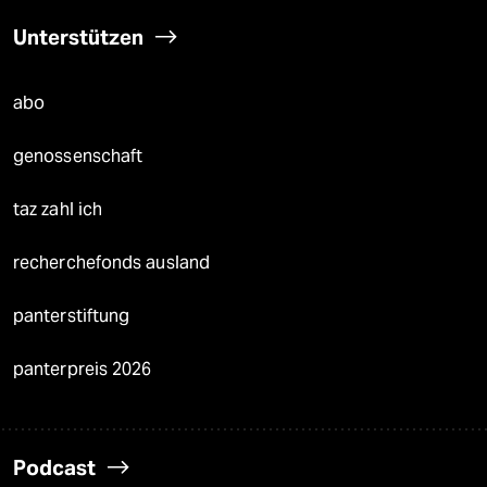
Unterstützen
abo
genossenschaft
taz zahl ich
recherchefonds ausland
panterstiftung
panterpreis 2026
Podcast