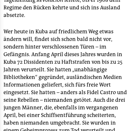
Tageszeitung
Revolución
leitete, bis er 1968 dem
Regime den Rücken kehrte und sich ins Ausland
absetzte.
Wer heute in Kuba auf friedlichem Weg etwas
ändern will, findet sich schon bald nicht vor,
sondern hinter verschlossenen Türen – im
Gefängnis. Anfang April dieses Jahres wurden in
Kuba 72 Dissidenten zu Haftstrafen von bis zu 25
Jahren verurteilt. Sie hatten „unabhängige
Bibliotheken“ gegründet, ausländischen Medien
Informationen geliefert, sich fürs freie Wort
eingesetzt. Sie hatten – anders als Fidel Castro und
seine Rebellen – niemanden getötet. Auch die drei
jungen Männer, die, ebenfalls im vergangenen
April, bei einer Schiffsentführung scheiterten,
haben niemanden umgebracht. Sie wurden in
einem Geheimprozess zum Tod verurteilt und