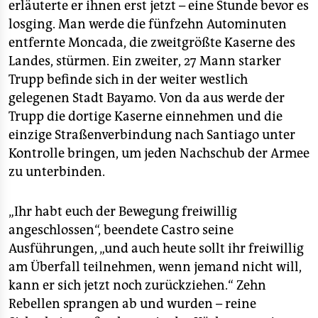
erläuterte er ihnen erst jetzt – eine Stunde bevor es
losging. Man werde die fünfzehn Autominuten
entfernte Moncada, die zweitgrößte Kaserne des
Landes, stürmen. Ein zweiter, 27 Mann starker
Trupp befinde sich in der weiter westlich
gelegenen Stadt Bayamo. Von da aus werde der
Trupp die dortige Kaserne einnehmen und die
einzige Straßenverbindung nach Santiago unter
Kontrolle bringen, um jeden Nachschub der Armee
zu unterbinden.
„Ihr habt euch der Bewegung freiwillig
angeschlossen“, beendete Castro seine
Ausführungen, „und auch heute sollt ihr freiwillig
am Überfall teilnehmen, wenn jemand nicht will,
kann er sich jetzt noch zurückziehen.“ Zehn
Rebellen sprangen ab und wurden – reine