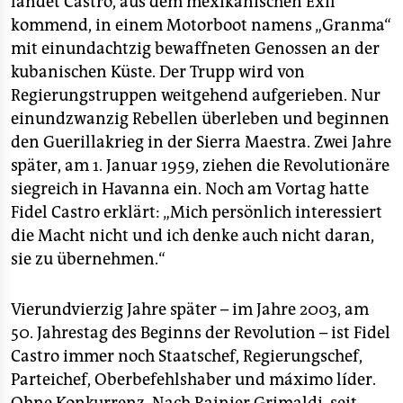
landet Castro, aus dem mexikanischen Exil
kommend, in einem Motorboot namens „Granma“
mit einundachtzig bewaffneten Genossen an der
kubanischen Küste. Der Trupp wird von
Regierungstruppen weitgehend aufgerieben. Nur
einundzwanzig Rebellen überleben und beginnen
den Guerillakrieg in der Sierra Maestra. Zwei Jahre
später, am 1. Januar 1959, ziehen die Revolutionäre
siegreich in Havanna ein. Noch am Vortag hatte
Fidel Castro erklärt: „Mich persönlich interessiert
die Macht nicht und ich denke auch nicht daran,
sie zu übernehmen.“
Vierundvierzig Jahre später – im Jahre 2003, am
50. Jahrestag des Beginns der Revolution – ist Fidel
Castro immer noch Staatschef, Regierungschef,
Parteichef, Oberbefehlshaber und máximo líder.