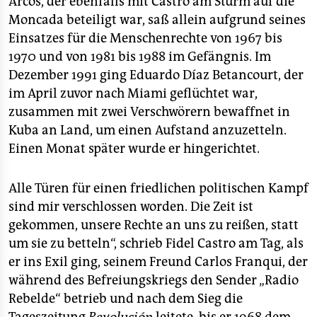
Arcos, der ebenfalls mit Castro am Sturm auf die
Moncada beteiligt war, saß allein aufgrund seines
Einsatzes für die Menschenrechte von 1967 bis
1970 und von 1981 bis 1988 im Gefängnis. Im
Dezember 1991 ging Eduardo Díaz Betancourt, der
im April zuvor nach Miami geflüchtet war,
zusammen mit zwei Verschwörern bewaffnet in
Kuba an Land, um einen Aufstand anzuzetteln.
Einen Monat später wurde er hingerichtet.
Alle Türen für einen friedlichen politischen Kampf
sind mir verschlossen worden. Die Zeit ist
gekommen, unsere Rechte an uns zu reißen, statt
um sie zu betteln“, schrieb Fidel Castro am Tag, als
er ins Exil ging, seinem Freund Carlos Franqui, der
während des Befreiungskriegs den Sender „Radio
Rebelde“ betrieb und nach dem Sieg die