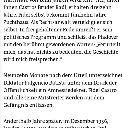
Haftstrafe von zehn Jahren verurteilt. Vier, unter
ihnen Castros Bruder Raúl, erhalten dreizehn
Jahre. Fidel selbst bekommt fünfzehn Jahre
Zuchthaus. Als Rechtsanwalt verteidigt er sich
selbst. In frei gehaltener Rede umreißt er sein
politisches Programm und schließt das Plädoyer
mit den berühmt gewordenen Worten: „Verurteilt
mich, das hat nichts zu bedeuten, die Geschichte
wird mich freisprechen.“
Neunzehn Monate nach dem Urteil unterzeichnet
Diktator Fulgencio Batista unter dem Druck der
Öffentlichkeit ein Amnestiedekret: Fidel Castro
und alle seine Mitstreiter werden aus dem
Gefängnis entlassen.
Anderthalb Jahre später, im Dezember 1956,