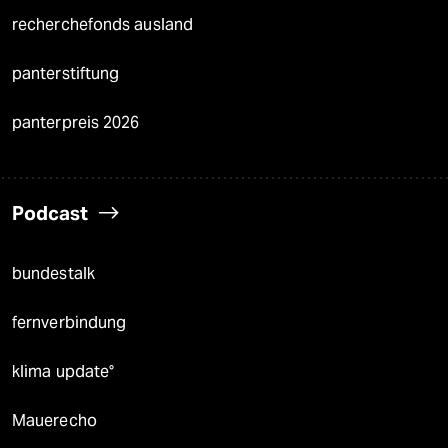
recherchefonds ausland
panterstiftung
panterpreis 2026
Podcast
bundestalk
fernverbindung
klima update°
Mauerecho