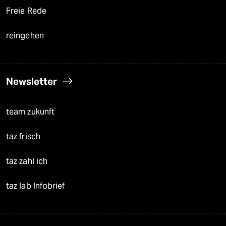
Freie Rede
reingehen
Newsletter
team zukunft
taz frisch
taz zahl ich
taz lab Infobrief