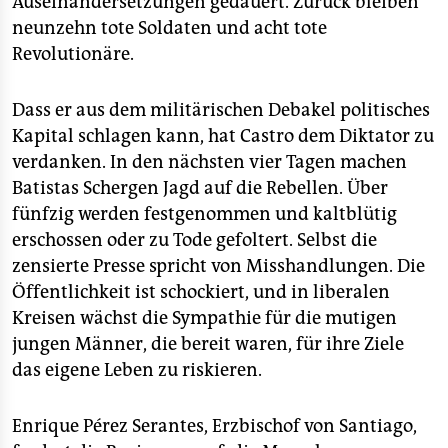
Auseinandersetzungen gedauert. Zurück bleiben
neunzehn tote Soldaten und acht tote
Revolutionäre.
Dass er aus dem militärischen Debakel politisches
Kapital schlagen kann, hat Castro dem Diktator zu
verdanken. In den nächsten vier Tagen machen
Batistas Schergen Jagd auf die Rebellen. Über
fünfzig werden festgenommen und kaltblütig
erschossen oder zu Tode gefoltert. Selbst die
zensierte Presse spricht von Misshandlungen. Die
Öffentlichkeit ist schockiert, und in liberalen
Kreisen wächst die Sympathie für die mutigen
jungen Männer, die bereit waren, für ihre Ziele
das eigene Leben zu riskieren.
Enrique Pérez Serantes, Erzbischof von Santiago,