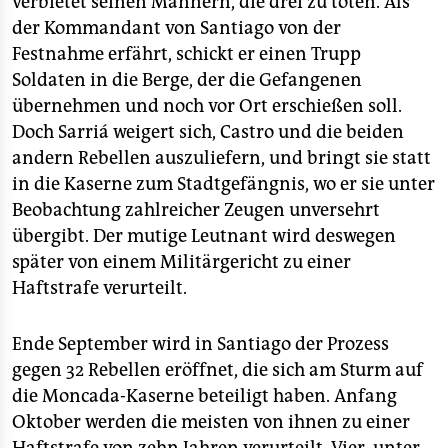
verbietet seinen Männern, die drei zu töten. Als
der Kommandant von Santiago von der
Festnahme erfährt, schickt er einen Trupp
Soldaten in die Berge, der die Gefangenen
übernehmen und noch vor Ort erschießen soll.
Doch Sarriá weigert sich, Castro und die beiden
andern Rebellen auszuliefern, und bringt sie statt
in die Kaserne zum Stadtgefängnis, wo er sie unter
Beobachtung zahlreicher Zeugen unversehrt
übergibt. Der mutige Leutnant wird deswegen
später von einem Militärgericht zu einer
Haftstrafe verurteilt.
Ende September wird in Santiago der Prozess
gegen 32 Rebellen eröffnet, die sich am Sturm auf
die Moncada-Kaserne beteiligt haben. Anfang
Oktober werden die meisten von ihnen zu einer