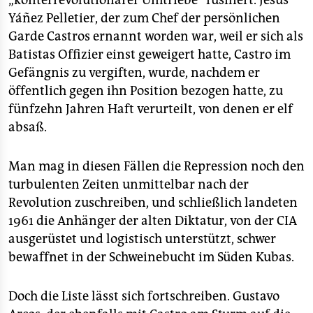
„konterrevolutionärer Umtriebe“ füsiliert. Jesús
Yáñez Pelletier, der zum Chef der persönlichen
Garde Castros ernannt worden war, weil er sich als
Batistas Offizier einst geweigert hatte, Castro im
Gefängnis zu vergiften, wurde, nachdem er
öffentlich gegen ihn Position bezogen hatte, zu
fünfzehn Jahren Haft verurteilt, von denen er elf
absaß.
Man mag in diesen Fällen die Repression noch den
turbulenten Zeiten unmittelbar nach der
Revolution zuschreiben, und schließlich landeten
1961 die Anhänger der alten Diktatur, von der CIA
ausgerüstet und logistisch unterstützt, schwer
bewaffnet in der Schweinebucht im Süden Kubas.
Doch die Liste lässt sich fortschreiben. Gustavo