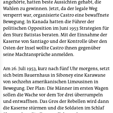
angehörte, hatten beste Aussichten gehabt, die
Wahlen zu gewinnen. Jetzt, da der legale Weg
versperrt war, organisierte Castro eine bewaffnete
Bewegung. In Kanada hatten die Führer der
politischen Opposition im Juni 1953 Strategien für
den Sturz Batistas beraten. Mit der Einnahme der
Kaserne von Santiago und der Kontrolle über den
Osten der Insel wollte Castro ihnen gegenüber
seine Machtansprüche anmelden.
Am 26. Juli 1953, kurz nach fünf Uhr morgens, setzt
sich beim Bauernhaus in Siboney eine Karawane
von sechzehn amerikanischen Limousinen in
Bewegung. Der Plan: Die Männer im ersten Wagen
sollen die Wache vor dem Tor drei überrumpeln
und entwaffnen. Das Gros der Rebellen wird dann
die Kaserne stürmen und die Soldaten im Schlaf