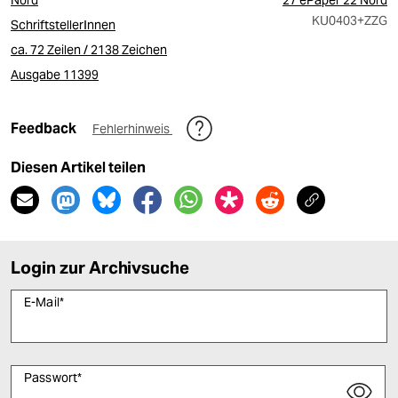
Nord
27 ePaper 22 Nord
KU0403
+ZZG
SchriftstellerInnen
ca. 72 Zeilen / 2138 Zeichen
Ausgabe 11399
Feedback
Fehlerhinweis
Diesen Artikel teilen
Login zur Archivsuche
E-Mail
*
Passwort
*