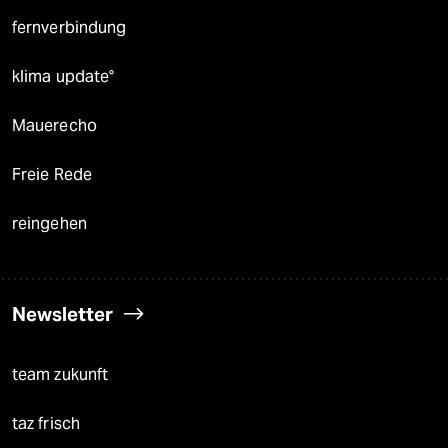
fernverbindung
klima update°
Mauerecho
Freie Rede
reingehen
Newsletter
team zukunft
taz frisch