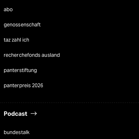
abo
genossenschaft
taz zahl ich
recherchefonds ausland
panterstiftung
panterpreis 2026
Podcast
bundestalk