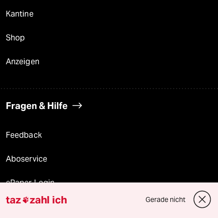
Kantine
Shop
Anzeigen
Fragen & Hilfe
Feedback
Aboservice
ePaper Login
taz
zahl ich
Gerade nicht

Downloads für Abonnierende