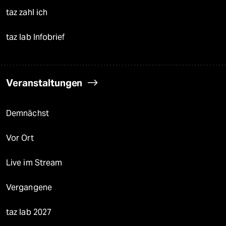
taz zahl ich
taz lab Infobrief
Veranstaltungen
Demnächst
Vor Ort
Live im Stream
Vergangene
taz lab 2027