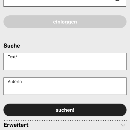
Bitte füllen Sie alle Pflichtfelder (*) aus, um fortfahren zu können.
Suche
Text
*
AutorIn
Bitte füllen Sie alle Pflichtfelder (*) aus, um fortfahren zu können.
Erweitert