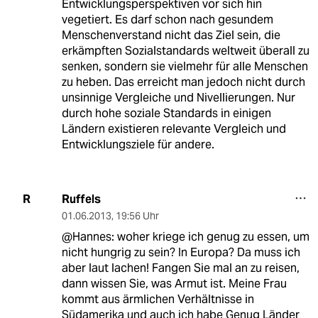
Entwicklungsperspektiven vor sich hin
vegetiert. Es darf schon nach gesundem
Menschenverstand nicht das Ziel sein, die
erkämpften Sozialstandards weltweit überall zu
senken, sondern sie vielmehr für alle Menschen
zu heben. Das erreicht man jedoch nicht durch
unsinnige Vergleiche und Nivellierungen. Nur
durch hohe soziale Standards in einigen
Ländern existieren relevante Vergleich und
Entwicklungsziele für andere.
Ruffels
R
01.06.2013
,
19:56 Uhr
@Hannes: woher kriege ich genug zu essen, um
nicht hungrig zu sein? In Europa? Da muss ich
aber laut lachen! Fangen Sie mal an zu reisen,
dann wissen Sie, was Armut ist. Meine Frau
kommt aus ärmlichen Verhältnisse in
Südamerika und auch ich habe Genug Länder