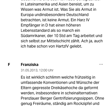
in Lateinamerika und Asien bereist, um zu
Wissen was Armut ist. Was Sie als Armut in
Europa undinsbesondere Deutschland
betrachten, ist keine Armut. Ein Harz IV
Empfänger in D hat einen höheren
Lebensstandard als so manch ein
Südamrikaner, der 10 Std am Tag arbeitet und
sich selbst zur Mittelschicht zählt. Ach ja, auch
ich habe schon von HartzIV gelebt.
Franziska
F
31.05.2013
,
12:00 Uhr
Es ist wirklich schlimm welche frühzeitig in
umfassende Konventionen und Wünsche der
Eltern gepresste Dreikäsehoche da geformt
werden, insbesondere in scheinalternativen
Prenzlauer Berger Gentrifizierungssippen. Ohne
genug Freiräume, ständig am Rockzipfel und