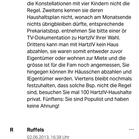
die Konstellationen mit vier Kindern nicht die
Regel. Zweitens kennen sie deren
Haushaltsplan nicht, wonach am Monatsende
nichts übrigbleiben dürfte, entsprechende
Prekariatsbsp. entnehmen Sie bitte einer ör
TV-Dokumentation zu HartzIV Ihrer Wahl.
Drittens kann man mit HartzIV kein Haus
abzahlen, sie waren somit entweder zuvor
Eigentümer oder wohnen zur Miete und die
grösse ist für die Fam noch angemessen, Sie
hingegen können Ihr Häusschen abzahlen und
IEgentümer werden. Viertens bleibt nochmals
festzuhalten, dass solche Bsp. nicht die Regel
sind, besuchen Sie mal 100 HartzIV-Haushalte
privat. Fünftens: Sie sind Populist und haben
keine Ahnung!
Ruffels
R
02.06.2013
,
16:38 Uhr