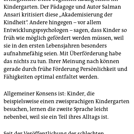
Kindergarten. Der Pädagoge und Autor Salman
Ansari kritisiert diese „Akademisierung der
Kindheit“. Andere hingegen – vor allem
Entwicklungspsychologen – sagen, dass Kinder so
früh wie möglich gefördert werden müssen, weil
sie in den ersten Lebensjahren besonders
aufnahmefähig seien. Mit Überförderung habe
das nichts zu tun. Ihrer Meinung nach können
gerade durch frühe Förderung Persönlichkeit und
Fähigkeiten optimal entfaltet werden.
Allgemeiner Konsens ist: Kinder, die
beispielsweise einen zweisprachigen Kindergarten
besuchen, lernen die zweite Sprache leicht
nebenbei, weil sie ein Teil ihres Alltags ist.
Seit der Veröffentlichung der schlechten