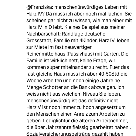
@Franziska: menschenünwürdiges Leben mit
Harz IV? Da muss ich aber noch mal lachen. Sie
scheinen gar nicht zu wissen, wie man einer mit
Harz IV in D lebt. Kleines Beispiel aus meiner
Nachbarschaft: Randlage deutsche
Grossstadt, Familie mit 4Kinder, Harz IV, leben
zur Miete im fast neuwertigen
Reihenmittelhaus (Passivhaus) mit Garten. Die
Familie ist wirklich nett, keine Frage, wir
kommen super miteinander zu recht. Fuer das
fast gleiche Haus muss ich aber 40-50Std die
Woche arbeiten und noch einige Jahre ne
Menge Schotter an die Bank abzweigen. Ich
weiss nicht aus welchem Niveau Sie leben,
menschenünwürdig ist das definitiv nicht.
HarzIV ist noch immer zu hoch angesetzt um
den Menschen einen Anreiz zum Arbeiten zu
geben. Lediglichfür die älteren Arbeitnehmer,
die über Jahrzehnte fleissig gearbeitet haben ,
Sozialversicherungsbeiträge gezahlt haben