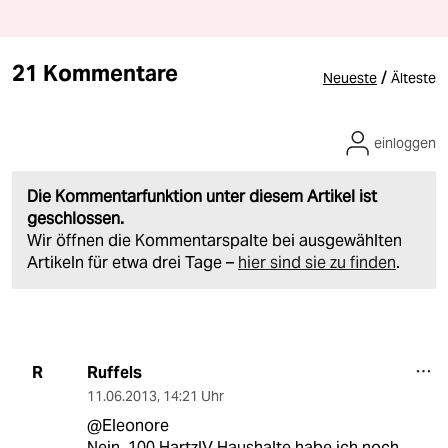
21 Kommentare
/
Neueste
Älteste
einloggen
Die Kommentarfunktion unter diesem Artikel ist
geschlossen.
Wir öffnen die Kommentarspalte bei ausgewählten
Artikeln für etwa drei Tage –
hier sind sie zu finden
.
Ruffels
R
11.06.2013
,
14:21 Uhr
@Eleonore
Nein, 100 HartzIV Haushalte habe ich noch