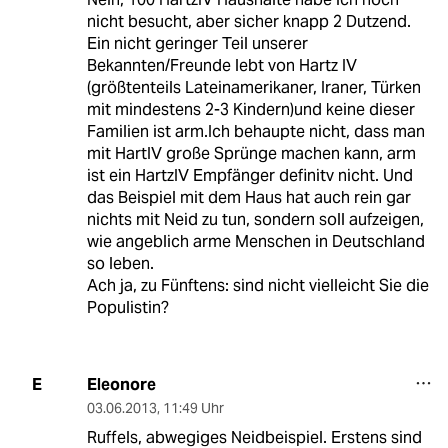
nicht besucht, aber sicher knapp 2 Dutzend.
Ein nicht geringer Teil unserer
Bekannten/Freunde lebt von Hartz IV
(größtenteils Lateinamerikaner, Iraner, Türken
mit mindestens 2-3 Kindern)und keine dieser
Familien ist arm.Ich behaupte nicht, dass man
mit HartIV große Sprünge machen kann, arm
ist ein HartzIV Empfänger definitv nicht. Und
das Beispiel mit dem Haus hat auch rein gar
nichts mit Neid zu tun, sondern soll aufzeigen,
wie angeblich arme Menschen in Deutschland
so leben.
Ach ja, zu Fünftens: sind nicht vielleicht Sie die
Populistin?
Eleonore
E
03.06.2013
,
11:49 Uhr
Ruffels, abwegiges Neidbeispiel. Erstens sind