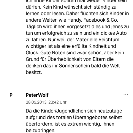
Ich finde Kinder sollten mal wieder Kinder sein
dürfen. Kein Kind wünscht sich ständig zu
lernen oder lesen. Daher flüchten sich Kinder in
andere Welten wie Handy, Facebook & Co.
Täglich wird ihnen vorgesetzt dies und jenes zu
tun um erfolgreich zu sein und ein dickes Auto
zu fahren. Nur weil der Materielle Reichtum
wichtiger ist als eine erfüllte Kindheit und
Glück. Gute Noten sind zwar schön, aber kein
Grund für Überheblichkeit von Eltern die
denken das ihr Sonnenschein bald die Welt
besitzt.
PeterWolf
P
28.05.2013
,
23:42 Uhr
Da die Kinder/Jugendlichen sich heutzutage
aufgrund des totalen Überangebotes selbst
überfordern, ist es extrem wichtig, ihnen
beizubringen: