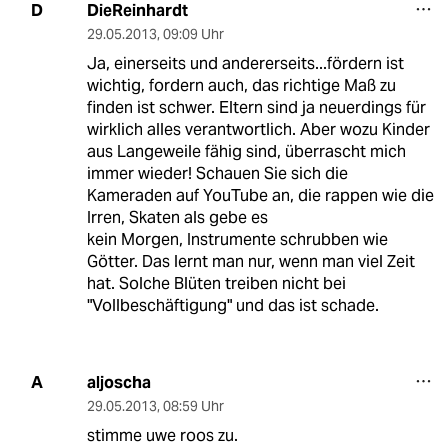
DieReinhardt
D
29.05.2013
,
09:09 Uhr
Ja, einerseits und andererseits...fördern ist
wichtig, fordern auch, das richtige Maß zu
finden ist schwer. Eltern sind ja neuerdings für
wirklich alles verantwortlich. Aber wozu Kinder
aus Langeweile fähig sind, überrascht mich
immer wieder! Schauen Sie sich die
Kameraden auf YouTube an, die rappen wie die
Irren, Skaten als gebe es
kein Morgen, Instrumente schrubben wie
Götter. Das lernt man nur, wenn man viel Zeit
hat. Solche Blüten treiben nicht bei
"Vollbeschäftigung" und das ist schade.
aljoscha
A
29.05.2013
,
08:59 Uhr
stimme uwe roos zu.