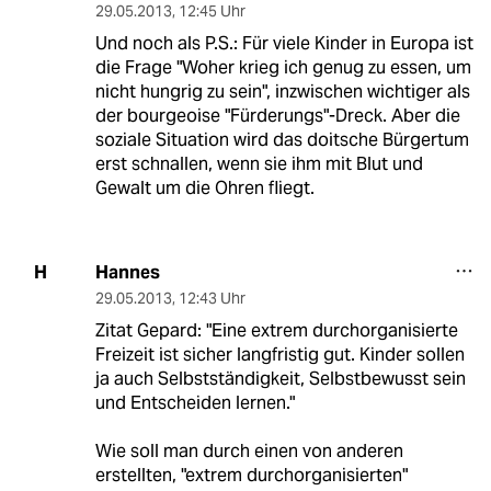
29.05.2013
,
12:45 Uhr
Und noch als P.S.: Für viele Kinder in Europa ist
die Frage "Woher krieg ich genug zu essen, um
nicht hungrig zu sein", inzwischen wichtiger als
der bourgeoise "Fürderungs"-Dreck. Aber die
soziale Situation wird das doitsche Bürgertum
erst schnallen, wenn sie ihm mit Blut und
Gewalt um die Ohren fliegt.
Hannes
H
29.05.2013
,
12:43 Uhr
Zitat Gepard: "Eine extrem durchorganisierte
Freizeit ist sicher langfristig gut. Kinder sollen
ja auch Selbstständigkeit, Selbstbewusst sein
und Entscheiden lernen."
Wie soll man durch einen von anderen
erstellten, "extrem durchorganisierten"