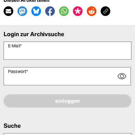
Diesen Artikel teilen
Login zur Archivsuche
E-Mail
*
Passwort
*
Bitte füllen Sie alle Pflichtfelder (*) aus, um fortfahren zu können.
Suche