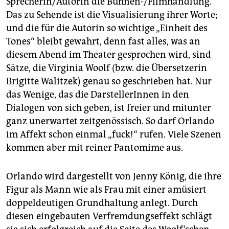
Sprecherin/Autorin die Bühnen-/Filmhandlung.
Das zu Sehende ist die Visualisierung ihrer Worte;
und die für die Autorin so wichtige „Einheit des
Tones“ bleibt gewahrt, denn fast alles, was an
diesem Abend im Theater gesprochen wird, sind
Sätze, die Virginia Woolf (bzw. die Übersetzerin
Brigitte Walitzek) genau so geschrieben hat. Nur
das Wenige, das die DarstellerInnen in den
Dialogen von sich geben, ist freier und mitunter
ganz unerwartet zeitgenössisch. So darf Orlando
im Affekt schon einmal „fuck!“ rufen. Viele Szenen
kommen aber mit reiner Pantomime aus.
Orlando wird dargestellt von Jenny König, die ihre
Figur als Mann wie als Frau mit einer amüsiert
doppeldeutigen Grundhaltung anlegt. Durch
diesen eingebauten Verfremdungseffekt schlägt