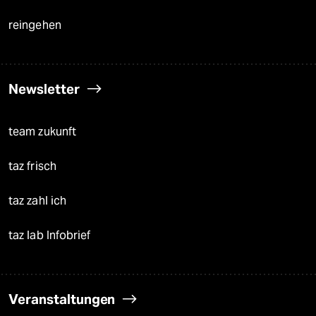
reingehen
Newsletter
team zukunft
taz frisch
taz zahl ich
taz lab Infobrief
Veranstaltungen