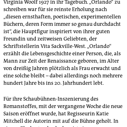
epaper login
Virginia Woolf 1927 in ihr Tagebuch. „Orlando“ zu
schreiben war für sie reinste Erholung nach
„diesen ernsthaften, poetischen, experimentellen
Büchern, deren Form immer so genau durchdacht
ist“, die Hauptfigur inspiriert von ihrer guten
Freundin und zeitweisen Geliebten, der
Schriftstellerin Vita Sackville-West. „Orlando“
erzählt die Lebensgeschichte einer Person, die, als
Mann zur Zeit der Renaissance geboren, im Alter
von dreißig Jahren plötzlich als Frau erwacht und
eine solche bleibt – dabei allerdings noch mehrere
hundert Jahre bis ins 20. Jahrhundert lebt.
Für ihre Schaubühnen-Inszenierung des
Romanstoffes, mit der vergangene Woche die neue
Saison eröffnet wurde, hat Regisseurin Katie
Mitchell die Autorin mit auf die Bühne geholt. In