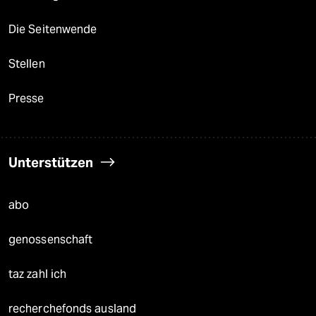
Die Seitenwende
Stellen
Presse
Unterstützen
abo
genossenschaft
taz zahl ich
recherchefonds ausland