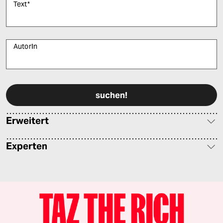
Text
*
AutorIn
Bitte füllen Sie alle Pflichtfelder (*) aus, um fortfahren zu können.
Erweitert
Experten