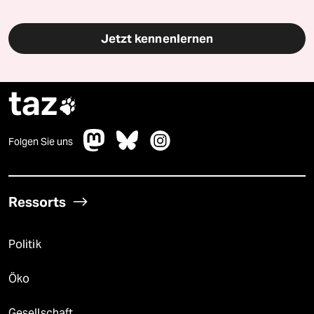
Jetzt kennenlernen
taz

Folgen Sie uns
Ressorts
Politik
Öko
Gesellschaft