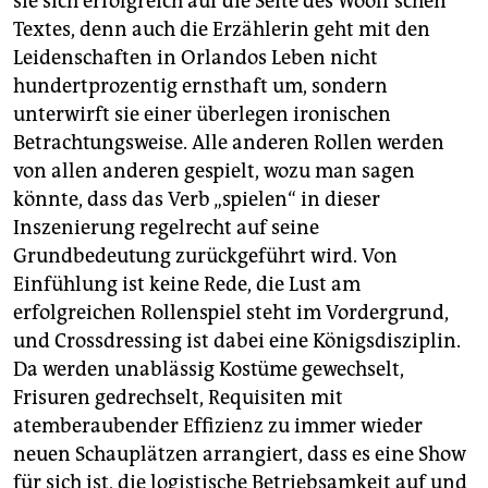
sie sich erfolgreich auf die Seite des Woolf’schen
Textes, denn auch die Erzählerin geht mit den
Leidenschaften in Orlandos Leben nicht
hundertprozentig ernsthaft um, sondern
unterwirft sie einer überlegen ironischen
Betrachtungsweise. Alle anderen Rollen werden
von allen anderen gespielt, wozu man sagen
könnte, dass das Verb „spielen“ in dieser
Inszenierung regelrecht auf seine
Grundbedeutung zurückgeführt wird. Von
Einfühlung ist keine Rede, die Lust am
erfolgreichen Rollenspiel steht im Vordergrund,
und Crossdressing ist dabei eine Königsdisziplin.
Da werden unablässig Kostüme gewechselt,
Frisuren gedrechselt, Requisiten mit
atemberaubender Effizienz zu immer wieder
neuen Schauplätzen arrangiert, dass es eine Show
für sich ist, die logistische Betriebsamkeit auf und