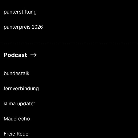
panterstiftung
panterpreis 2026
Podcast
bundestalk
fernverbindung
klima update°
Mauerecho
Freie Rede