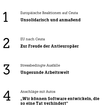
1
Europäische Reaktionen auf Ceuta
Unsolidarisch und anmaßend
2
EU nach Ceuta
Zur Freude der Antieuropäer
3
Stressbedingte Ausfälle
Ungesunde Arbeitswelt
4
Anschläge mit Autos
„Wir können Software entwickeln, die
so eine Tat verhindert“