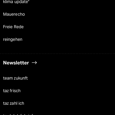
klima update°
Mauerecho
Freie Rede
reingehen
Newsletter
team zukunft
taz frisch
taz zahl ich