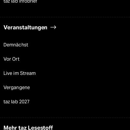
taz lab Infobrief
Veranstaltungen
Demnächst
Vor Ort
Live im Stream
Vergangene
taz lab 2027
Mehr taz Lesestoff