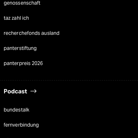
genossenschaft
taz zahl ich
recherchefonds ausland
panterstiftung
panterpreis 2026
Podcast
bundestalk
fernverbindung