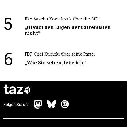
5
Ilko-Sascha Kowalczuk über die AfD
„Glaubt den Lügen der Extremisten
nicht“
6
FDP-Chef Kubicki über seine Partei
„Wie Sie sehen, lebe ich“
taz

Folgen Sie uns