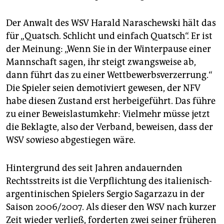
Der Anwalt des WSV Harald Naraschewski hält das
für „Quatsch. Schlicht und einfach Quatsch“. Er ist
der Meinung: „Wenn Sie in der Winterpause einer
Mannschaft sagen, ihr steigt zwangsweise ab,
dann führt das zu einer Wettbewerbsverzerrung.“
Die Spieler seien demotiviert gewesen, der NFV
habe diesen Zustand erst herbeigeführt. Das führe
zu einer Beweislast­umkehr: Vielmehr müsse jetzt
die Beklagte, also der Verband, beweisen, dass der
WSV sowieso abgestiegen wäre.
Hintergrund des seit Jahren andauernden
Rechtsstreits ist die Verpflichtung des italienisch-
argentinischen Spielers Sergio Sagarzazu in der
Saison 2006/2007. Als dieser den WSV nach kurzer
Zeit wieder verließ, forderten zwei seiner früheren