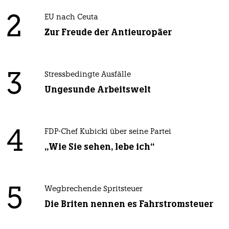
2
EU nach Ceuta
Zur Freude der Antieuropäer
3
Stressbedingte Ausfälle
Ungesunde Arbeitswelt
4
FDP-Chef Kubicki über seine Partei
„Wie Sie sehen, lebe ich“
5
Wegbrechende Spritsteuer
Die Briten nennen es Fahrstromsteuer