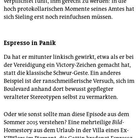
verpflichtet fühlt, ihm gerecht zu werden: In die
hoch protokollarischen Momente seines Amtes hat
sich Sieling erst noch reinfuchsen müssen.
Espresso in Panik
Da hat er mitunter linkisch gewirkt, etwa als er bei
der Vereidigung ein Victory-Zeichen gemacht hat,
statt die klassische Schwur-Geste. Ein anderes
Beispiel ist der ranschmeißerische Versuch, sich im
Boulevard anhand dort bewusst gepflegter
veralteter Stereotypen selbst zu vermarkten.
Oder wie sonst sollte man diese Episode aus dem
Sommer 2015 verstehen? Eine mehrteilige
Bild
-
Homestory aus dem Urlaub in der Villa eines Ex-