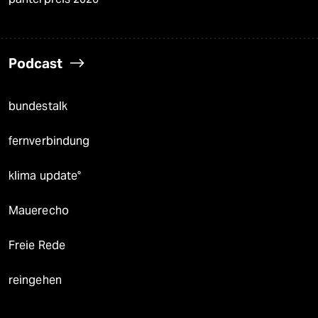
Podcast
bundestalk
fernverbindung
klima update°
Mauerecho
Freie Rede
reingehen