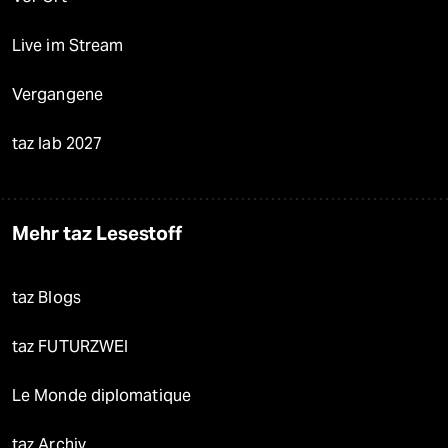
Live im Stream
Vergangene
taz lab 2027
Mehr taz Lesestoff
taz Blogs
taz FUTURZWEI
Le Monde diplomatique
taz Archiv