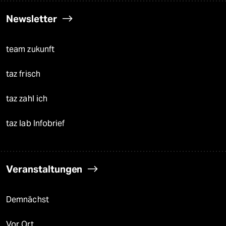
Newsletter
team zukunft
taz frisch
taz zahl ich
taz lab Infobrief
Veranstaltungen
Demnächst
Vor Ort