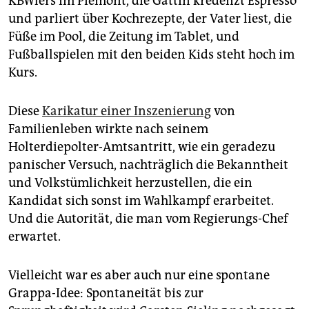
KBWlers im Piemont, die Gattin kredenzt Espresso
und parliert über Kochrezepte, der Vater liest, die
Füße im Pool, die Zeitung im Tablet, und
Fußballspielen mit den beiden Kids steht hoch im
Kurs.
Diese
Karikatur einer Inszenierung
von
Familienleben wirkte nach seinem
Holterdiepolter-Amtsantritt, wie ein geradezu
panischer Versuch, nachträglich die Bekanntheit
und Volkstümlichkeit herzustellen, die ein
Kandidat sich sonst im Wahlkampf erarbeitet.
Und die Autorität, die man vom Regierungs-Chef
erwartet.
Vielleicht war es aber auch nur eine spontane
Grappa-Idee: Spontaneität bis zur