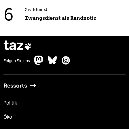
6
Zivildienst
Zwangsdienst als Randnotiz
taz

Folgen Sie uns
Ressorts
Politik
Öko