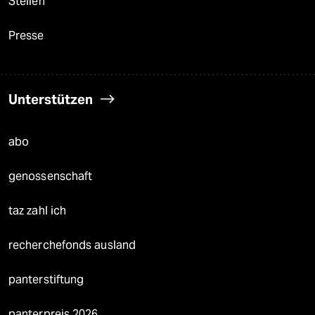
Stellen
Presse
Unterstützen
abo
genossenschaft
taz zahl ich
recherchefonds ausland
panterstiftung
panterpreis 2026