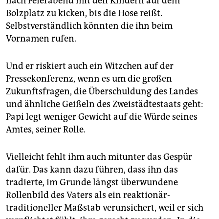
nach Feierabend mit den Kindern auf dem
Bolzplatz zu kicken, bis die Hose reißt.
Selbstverständlich könnten die ihn beim
Vornamen rufen.
Und er riskiert auch ein Witzchen auf der
Pressekonferenz, wenn es um die großen
Zukunftsfragen, die Überschuldung des Landes
und ähnliche Geißeln des Zweistädtestaats geht:
Papi legt weniger Gewicht auf die Würde seines
Amtes, seiner Rolle.
Vielleicht fehlt ihm auch mitunter das Gespür
dafür. Das kann dazu führen, dass ihn das
tradierte, im Grunde längst überwundene
Rollenbild des Vaters als ein reaktionär-
traditioneller Maßstab verunsichert, weil er sich