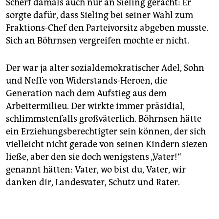
Scherf damals auch nur an Sieling gerächt: Er
sorgte dafür, dass Sieling bei seiner Wahl zum
Fraktions-Chef den Parteivorsitz abgeben musste.
Sich an Böhrnsen vergreifen mochte er nicht.
Der war ja alter sozialdemokratischer Adel, Sohn
und Neffe von Widerstands-Heroen, die
Generation nach dem Aufstieg aus dem
Arbeitermilieu. Der wirkte immer präsidial,
schlimmstenfalls großväterlich. Böhrnsen hätte
ein Erziehungsberechtigter sein können, der sich
vielleicht nicht gerade von seinen Kindern siezen
ließe, aber den sie doch wenigstens „Vater!“
genannt hätten: Vater, wo bist du, Vater, wir
danken dir, Landesvater, Schutz und Rater.