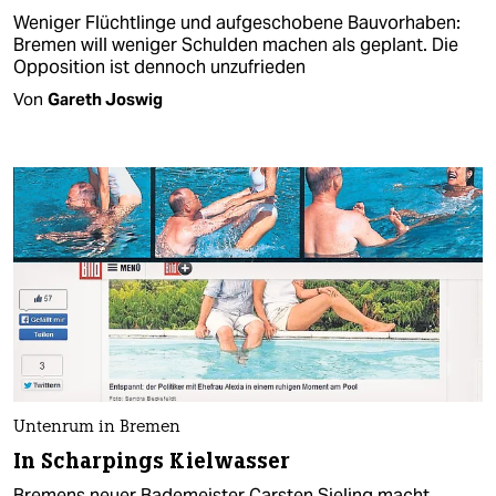
Weniger Flüchtlinge und aufgeschobene Bauvorhaben:
Bremen will weniger Schulden machen als geplant. Die
Opposition ist dennoch unzufrieden
Von
Gareth Joswig
Untenrum in Bremen
In Scharpings Kielwasser
Bremens neuer Bademeister Carsten Sieling macht