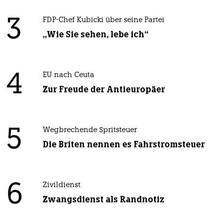
3
FDP-Chef Kubicki über seine Partei
„Wie Sie sehen, lebe ich“
4
EU nach Ceuta
Zur Freude der Antieuropäer
5
Wegbrechende Spritsteuer
Die Briten nennen es Fahrstromsteuer
6
Zivildienst
Zwangsdienst als Randnotiz