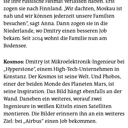
sie ihre russische Heimat verlassen haben. Erst
zogen sie nach Finnland. „Wir dachten, Moskau ist
nah und wir können jederzeit unsere Familien
besuchen“, sagt Anna. Dann zogen sie in die
Niederlande, wo Dmitry einen besseren Job
bekam. Seit 2014 wohnt die Familie nun am
Bodensee.
Kosmos:
Dmitry ist Mikroelektronik-Ingenieur bei
„Hyperstone“, einem High-Tech-Unternehmen in
Konstanz. Der Kosmos ist seine Welt. Und Phobos,
einer der beiden Monde des Planeten Mars, ist
seine Inspiration. Das Bild hängt ebenfalls an der
Wand. Daneben ein weiteres, worauf zwei
Ingenieure in weißen Kitteln einen Satelliten
montieren. Die Bilder erinnern ihn an ein weiteres
Ziel: bei „Airbus“ einen Job bekommen.