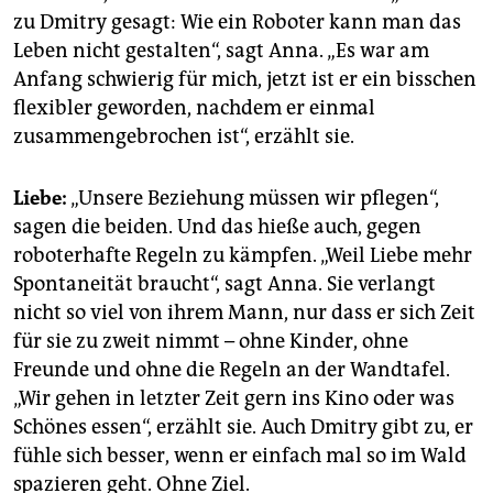
zu Dmitry gesagt: Wie ein Roboter kann man das
Leben nicht gestalten“, sagt Anna. „Es war am
Anfang schwierig für mich, jetzt ist er ein bisschen
flexibler geworden, nachdem er einmal
zusammengebrochen ist“, erzählt sie.
Liebe:
„Unsere Beziehung müssen wir pflegen“,
sagen die beiden. Und das hieße auch, gegen
roboterhafte Regeln zu kämpfen. „Weil Liebe mehr
Spontaneität braucht“, sagt Anna. Sie verlangt
nicht so viel von ihrem Mann, nur dass er sich Zeit
für sie zu zweit nimmt – ohne Kinder, ohne
Freunde und ohne die Regeln an der Wandtafel.
„Wir gehen in letzter Zeit gern ins Kino oder was
Schönes essen“, erzählt sie. Auch Dmitry gibt zu, er
fühle sich besser, wenn er einfach mal so im Wald
spazieren geht. Ohne Ziel.