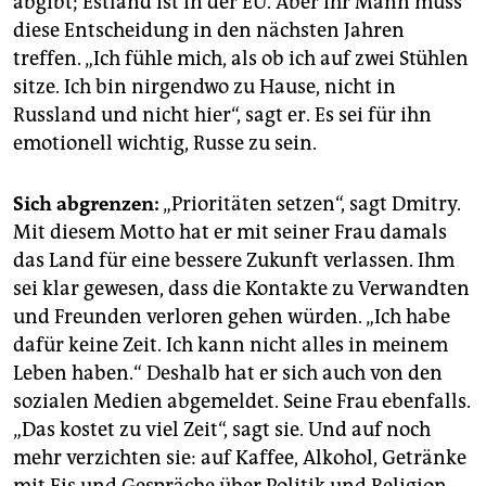
abgibt; Estland ist in der EU. Aber ihr Mann muss
diese Entscheidung in den nächsten Jahren
treffen. „Ich fühle mich, als ob ich auf zwei Stühlen
sitze. Ich bin nirgendwo zu Hause, nicht in
Russland und nicht hier“, sagt er. Es sei für ihn
emotionell wichtig, Russe zu sein.
Sich abgrenzen:
„Prioritäten setzen“, sagt Dmitry.
Mit diesem Motto hat er mit seiner Frau damals
das Land für eine bessere Zukunft verlassen. Ihm
sei klar gewesen, dass die Kontakte zu Verwandten
und Freunden verloren gehen würden. „Ich habe
dafür keine Zeit. Ich kann nicht alles in meinem
Leben haben.“ Deshalb hat er sich auch von den
sozialen Medien abgemeldet. Seine Frau ebenfalls.
„Das kostet zu viel Zeit“, sagt sie. Und auf noch
mehr verzichten sie: auf Kaffee, Alkohol, Getränke