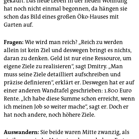
gekauft. Das neue Leben in der neuen Wohnung
hat noch nicht einmal begonnen, da hängen sie
schon das Bild eines großen Öko-Hauses mit
Garten auf.
Fragen:
Wie wird man reich? „Reich zu werden
allein ist kein Ziel und deswegen bringt es nichts,
daran zu denken. Geld ist nur eine Ressource, um
eigene Ziele zu realisieren“, sagt Dmitry. „Man
muss seine Ziele detailliert aufschreiben und
präzise definieren“, erklärt er. Deswegen hat er auf
einer anderen Wandtafel geschrieben: 1.800 Euro
Rente. „Ich habe diese Summe schon erreicht, wenn
ich meinen Job so weiter mache“, sagt er. Doch er
hat noch andere, noch höhere Ziele.
Auswandern:
Sie beide waren Mitte zwanzig, als