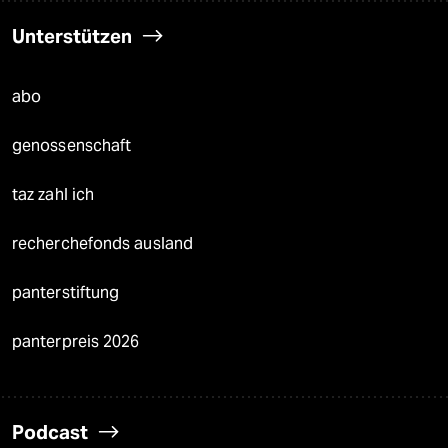
Unterstützen
abo
genossenschaft
taz zahl ich
recherchefonds ausland
panterstiftung
panterpreis 2026
Podcast