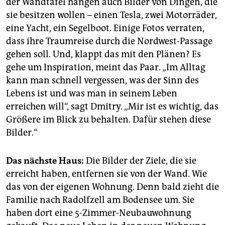
der Wandtafel hängen auch Bilder von Dingen, die
sie besitzen wollen – einen Tesla, zwei Motorräder,
eine Yacht, ein Segelboot. Einige Fotos verraten,
dass ihre Traumreise durch die Nordwest-Passage
gehen soll. Und, klappt das mit den Plänen? Es
gehe um Inspiration, meint das Paar. „Im Alltag
kann man schnell vergessen, was der Sinn des
Lebens ist und was man in seinem Leben
erreichen will“, sagt Dmitry. „Mir ist es wichtig, das
Größere im Blick zu behalten. Dafür stehen diese
Bilder.“
Das nächste Haus:
Die Bilder der Ziele, die sie
erreicht haben, entfernen sie von der Wand. Wie
das von der eigenen Wohnung. Denn bald zieht die
Familie nach Radolfzell am Bodensee um. Sie
haben dort eine 5-Zimmer-Neubauwohnung