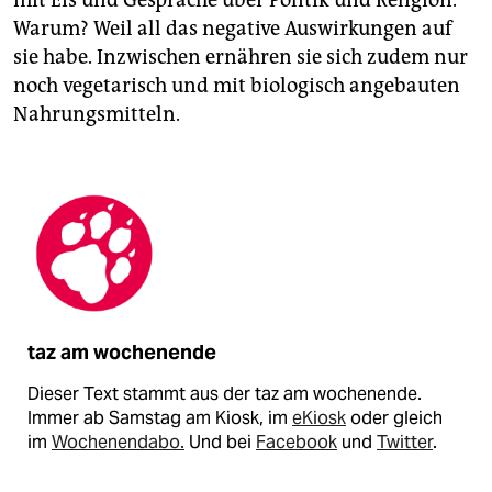
mit Eis und Gespräche über Politik und Religion.
Warum? Weil all das negative Auswirkungen auf
sie habe. Inzwischen ernähren sie sich zudem nur
noch vegetarisch und mit biologisch angebauten
Nahrungsmitteln.
taz am wochenende
Dieser Text stammt aus der taz am wochenende.
Immer ab Samstag am Kiosk, im
eKiosk
oder gleich
im
Wochenendabo.
Und bei
Facebook
und
Twitter
.