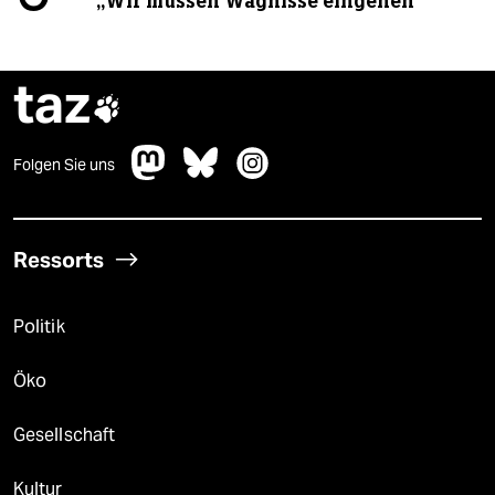
„Wir müssen Wagnisse eingehen“
taz

Folgen Sie uns
Ressorts
Politik
Öko
Gesellschaft
Kultur