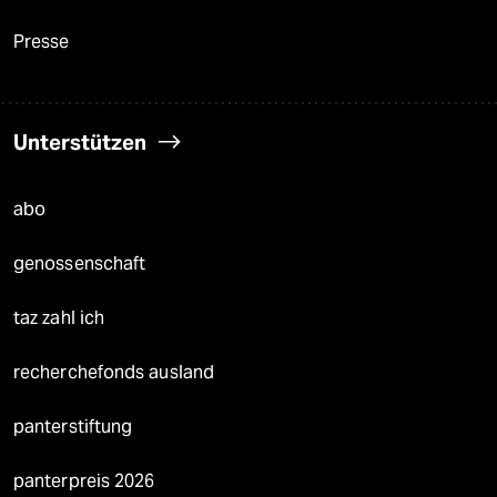
Presse
Unterstützen
abo
genossenschaft
taz zahl ich
recherchefonds ausland
panterstiftung
panterpreis 2026