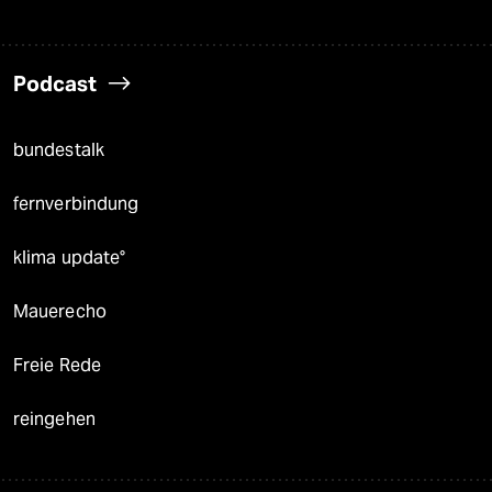
Podcast
bundestalk
fernverbindung
klima update°
Mauerecho
Freie Rede
reingehen