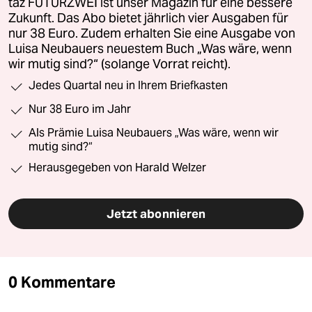
taz FUTURZWEI ist unser Magazin für eine bessere
Zukunft. Das Abo bietet jährlich vier Ausgaben für
nur 38 Euro. Zudem erhalten Sie eine Ausgabe von
Luisa Neubauers neuestem Buch „Was wäre, wenn
wir mutig sind?“ (solange Vorrat reicht).
Jedes Quartal neu in Ihrem Briefkasten
Nur 38 Euro im Jahr
Als Prämie Luisa Neubauers „Was wäre, wenn wir
mutig sind?“
Herausgegeben von Harald Welzer
Jetzt abonnieren
0 Kommentare