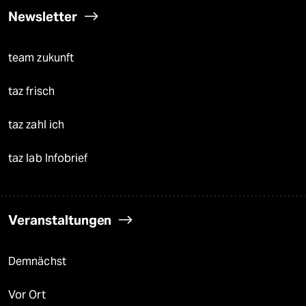
Newsletter
team zukunft
taz frisch
taz zahl ich
taz lab Infobrief
Veranstaltungen
Demnächst
Vor Ort