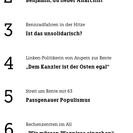
Benjamin, du lieber Anarchist
3
Rennradfahren in der Hitze
Ist das unsolidarisch?
4
Linken-Politikerin von Angern zur Rente
„Dem Kanzler ist der Osten egal“
5
Streit um Rente mit 63
Passgenauer Populismus
6
Rechenzentren im All