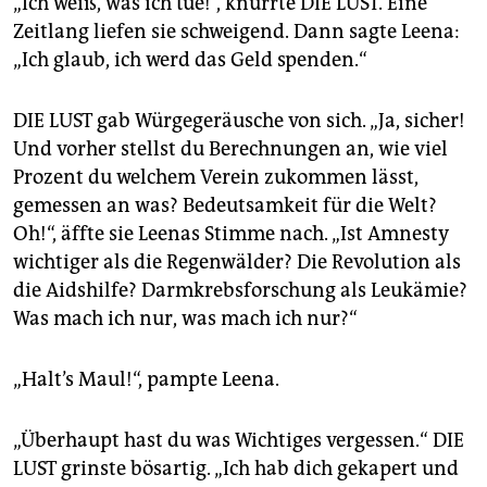
„Ich weiß, was ich tue!“, knurrte DIE LUST. Eine
Zeitlang liefen sie schweigend. Dann sagte Leena:
„Ich glaub, ich werd das Geld spenden.“
DIE LUST gab Würgegeräusche von sich. „Ja, sicher!
Und vorher stellst du Berechnungen an, wie viel
Prozent du welchem Verein zukommen lässt,
gemessen an was? Bedeutsamkeit für die Welt?
Oh!“, äffte sie Leenas Stimme nach. „Ist Amnesty
wichtiger als die Regenwälder? Die Revolution als
die Aidshilfe? Darmkrebsforschung als Leukämie?
Was mach ich nur, was mach ich nur?“
„Halt’s Maul!“, pampte Leena.
„Überhaupt hast du was Wichtiges vergessen.“ DIE
LUST grinste bösartig. „Ich hab dich gekapert und