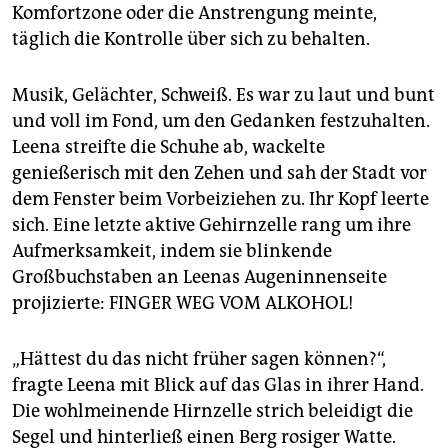
Komfortzone oder die Anstrengung meinte,
täglich die Kontrolle über sich zu behalten.
Musik, Gelächter, Schweiß. Es war zu laut und bunt
und voll im Fond, um den Gedanken festzuhalten.
Leena streifte die Schuhe ab, wackelte
genießerisch mit den Zehen und sah der Stadt vor
dem Fenster beim Vorbeiziehen zu. Ihr Kopf leerte
sich. Eine letzte aktive Gehirnzelle rang um ihre
Aufmerksamkeit, indem sie blinkende
Großbuchstaben an Leenas Augeninnenseite
projizierte: FINGER WEG VOM ALKOHOL!
„Hättest du das nicht früher sagen können?“,
fragte Leena mit Blick auf das Glas in ihrer Hand.
Die wohlmeinende Hirnzelle strich beleidigt die
Segel und hinterließ einen Berg rosiger Watte.