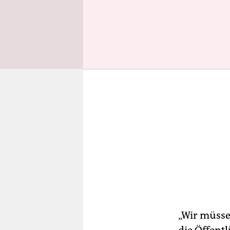
ein.
„Wir müsse