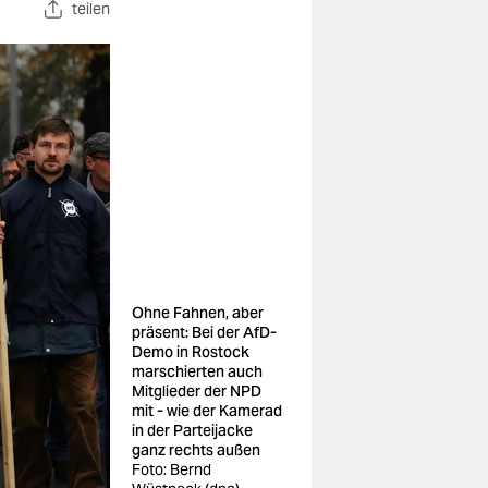
teilen
Ohne Fahnen, aber
präsent: Bei der AfD-
Demo in Rostock
marschierten auch
Mitglieder der NPD
mit - wie der Kamerad
in der Parteijacke
ganz rechts außen
Foto: Bernd