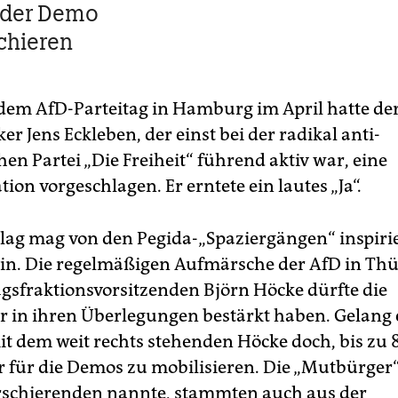
 der Demo
chieren
dem AfD-Parteitag in Hamburg im April hatte de
ker Jens Eckleben, der einst bei der radikal anti-
hen Partei „Die Freiheit“ führend aktiv war, eine
on vorgeschlagen. Er erntete ein lautes „Ja“.
lag mag von den Pegida-„Spaziergängen“ inspiri
in. Die regelmäßigen Aufmärsche der AfD in Th
gsfraktionsvorsitzenden Björn Höcke dürfte die
in ihren Überlegungen bestärkt haben. Gelang 
mit dem weit rechts stehenden Höcke doch, bis zu
 für die Demos zu mobilisieren. Die „Mutbürger
schierenden nannte, stammten auch aus der