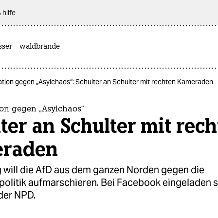
 hilfe
sser
waldbrände
tion gegen „Asylchaos“: Schulter an Schulter mit rechten Kameraden
on gegen „Asylchaos“
ter an Schulter mit rec
raden
 will die AfD aus dem ganzen Norden gegen die
spolitik aufmarschieren. Bei Facebook eingeladen 
der NPD.