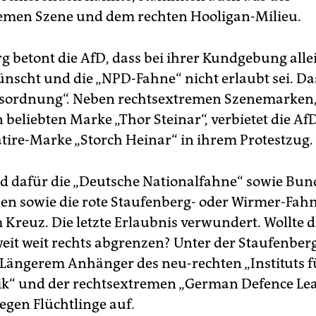
emen Szene und dem rechten Hooligan-Milieu.
 betont die AfD, dass bei ihrer Kundgebung alle
nscht und die „NPD-Fahne“ nicht erlaubt sei. Das
sordnung“. Neben rechtsextremen Szenemarken,
 beliebten Marke „Thor Steinar“, verbietet die Af
Satire-Marke „Storch Heinar“ in ihrem Protestzug.
nd dafür die „Deutsche Nationalfahne“ sowie Bun
en sowie die rote Staufenberg- oder Wirmer-Fahn
Kreuz. Die letzte Erlaubnis verwundert. Wollte d
weit weit rechts abgrenzen? Unter der Staufenbe
t Längerem Anhänger des neu-rechten „Instituts f
tik“ und der rechtsextremen „German Defence Le
egen Flüchtlinge auf.