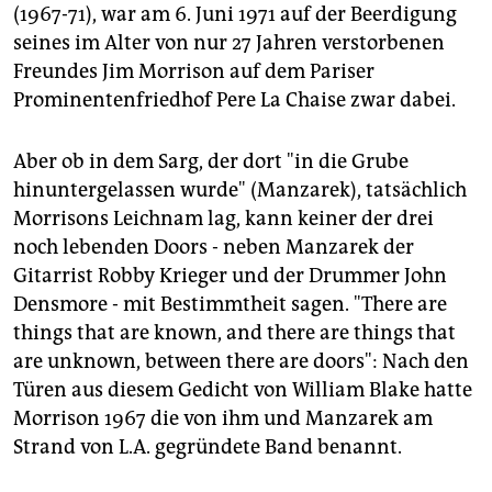
epaper login
(1967-71), war am 6. Juni 1971 auf der Beerdigung
seines im Alter von nur 27 Jahren verstorbenen
Freundes Jim Morrison auf dem Pariser
Prominentenfriedhof Pere La Chaise zwar dabei.
Aber ob in dem Sarg, der dort "in die Grube
hinuntergelassen wurde" (Manzarek), tatsächlich
Morrisons Leichnam lag, kann keiner der drei
noch lebenden Doors - neben Manzarek der
Gitarrist Robby Krieger und der Drummer John
Densmore - mit Bestimmtheit sagen. "There are
things that are known, and there are things that
are unknown, between there are doors": Nach den
Türen aus diesem Gedicht von William Blake hatte
Morrison 1967 die von ihm und Manzarek am
Strand von L.A. gegründete Band benannt.