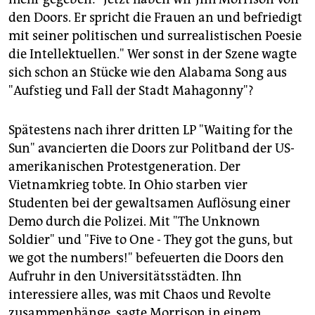
den Doors. Er spricht die Frauen an und befriedigt
mit seiner politischen und surrealistischen Poesie
die Intellektuellen." Wer sonst in der Szene wagte
sich schon an Stücke wie den Alabama Song aus
"Aufstieg und Fall der Stadt Mahagonny"?
Spätestens nach ihrer dritten LP "Waiting for the
Sun" avancierten die Doors zur Politband der US-
amerikanischen Protestgeneration. Der
Vietnamkrieg tobte. In Ohio starben vier
Studenten bei der gewaltsamen Auflösung einer
Demo durch die Polizei. Mit "The Unknown
Soldier" und "Five to One - They got the guns, but
we got the numbers!" befeuerten die Doors den
Aufruhr in den Universitätsstädten. Ihn
interessiere alles, was mit Chaos und Revolte
zusammenhänge, sagte Morrison in einem