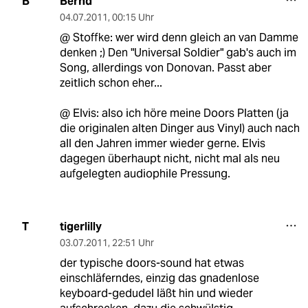
Bernd
B
04.07.2011
,
00:15 Uhr
@ Stoffke: wer wird denn gleich an van Damme
denken ;) Den "Universal Soldier" gab's auch im
Song, allerdings von Donovan. Passt aber
zeitlich schon eher...
@ Elvis: also ich höre meine Doors Platten (ja
die originalen alten Dinger aus Vinyl) auch nach
all den Jahren immer wieder gerne. Elvis
dagegen überhaupt nicht, nicht mal als neu
aufgelegten audiophile Pressung.
tigerlilly
T
03.07.2011
,
22:51 Uhr
der typische doors-sound hat etwas
einschläferndes, einzig das gnadenlose
keyboard-gedudel läßt hin und wieder