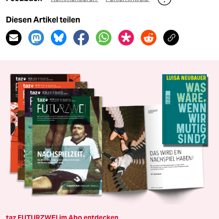
Diesen Artikel teilen
taz FUTURZWEI im Abo entdecken