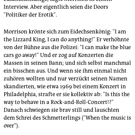
Interview. Aber eigentlich seien die Doors
"Politiker der Erotik".
Morrison krönte sich zum Eidechsenkönig: "I am
the Lizzard King, I can do anything!" Er verhöhnte
von der Bühne aus die Polizei: "I can make the blue
cars go away!" Und er zog auf Konzerten die
Massen in seinen Bann; und sich selbst manchmal
ein bisschen aus. Und wenn sie ihm einmal nicht
zuhören wollten und nur verzückt seinen Namen
skandierten, wie etwa 1969 bei einem Konzert in
Philadelphia, strafte er sie kollektiv ab: "Is this the
way to behave in a Rock-and-Roll-Concert!?"
Danach schwiegen sie brav still und lauschten
dem Schrei des Schmetterlings ("When the music is
over").