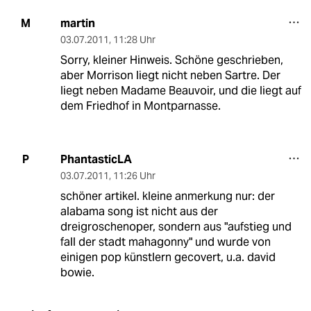
martin
M
03.07.2011
,
11:28 Uhr
Sorry, kleiner Hinweis. Schöne geschrieben,
aber Morrison liegt nicht neben Sartre. Der
liegt neben Madame Beauvoir, und die liegt auf
dem Friedhof in Montparnasse.
PhantasticLA
P
03.07.2011
,
11:26 Uhr
schöner artikel. kleine anmerkung nur: der
alabama song ist nicht aus der
dreigroschenoper, sondern aus "aufstieg und
fall der stadt mahagonny" und wurde von
einigen pop künstlern gecovert, u.a. david
bowie.