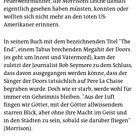
Feuerwehrmänner, die Morrisons Leiche damals
eigentlich gesehen haben müssten, konnten oder
wollten sich nicht mehr an den toten US-
Amerikaner erinnern.
In seinem Buch mit dem bezeichnenden Titel "The
End", einem Tabus brechenden Megahit der Doors
(es geht um Inzest und Vatermord), kam der
zuletzt der Journalist Bob Seymore zu dem Schluss,
dass davon ausgegangen werden könne, dass der
Sänger der Doors tatsächlich auf Pere La Chaise
begraben wurde. Doch wie er starb, werde wohl für
immer ein Geheimnis bleiben. "Aus der Luft
fingen wir Götter, mit der Götter allwissendem
starren Blick, aber ohne ihre Macht im Geist und
in den Städten zu sein, sobald sie darüber fliegen"
(Morrison).