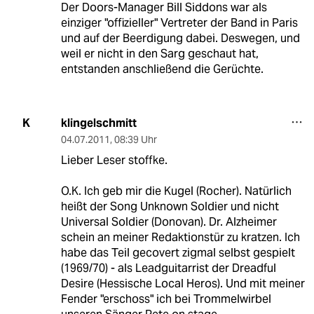
Der Doors-Manager Bill Siddons war als
einziger "offizieller" Vertreter der Band in Paris
und auf der Beerdigung dabei. Deswegen, und
weil er nicht in den Sarg geschaut hat,
entstanden anschließend die Gerüchte.
klingelschmitt
K
04.07.2011
,
08:39 Uhr
Lieber Leser stoffke.
O.K. Ich geb mir die Kugel (Rocher). Natürlich
heißt der Song Unknown Soldier und nicht
Universal Soldier (Donovan). Dr. Alzheimer
schein an meiner Redaktionstür zu kratzen. Ich
habe das Teil gecovert zigmal selbst gespielt
(1969/70) - als Leadguitarrist der Dreadful
Desire (Hessische Local Heros). Und mit meiner
Fender "erschoss" ich bei Trommelwirbel