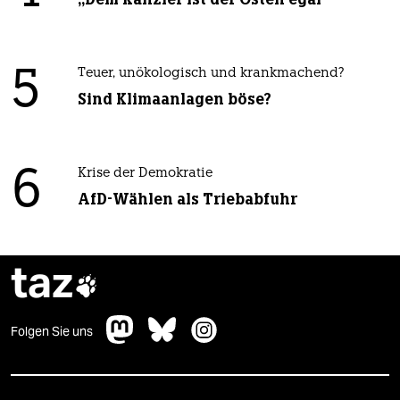
5
Teuer, unökologisch und krankmachend?
Sind Klimaanlagen böse?
6
Krise der Demokratie
AfD-Wählen als Triebabfuhr
taz

Folgen Sie uns