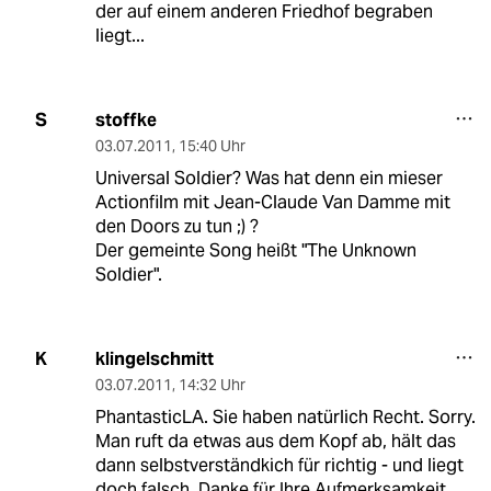
der auf einem anderen Friedhof begraben
liegt...
stoffke
S
03.07.2011
,
15:40 Uhr
Universal Soldier? Was hat denn ein mieser
Actionfilm mit Jean-Claude Van Damme mit
den Doors zu tun ;) ?
Der gemeinte Song heißt "The Unknown
Soldier".
klingelschmitt
K
03.07.2011
,
14:32 Uhr
PhantasticLA. Sie haben natürlich Recht. Sorry.
Man ruft da etwas aus dem Kopf ab, hält das
dann selbstverständkich für richtig - und liegt
doch falsch. Danke für Ihre Aufmerksamkeit.