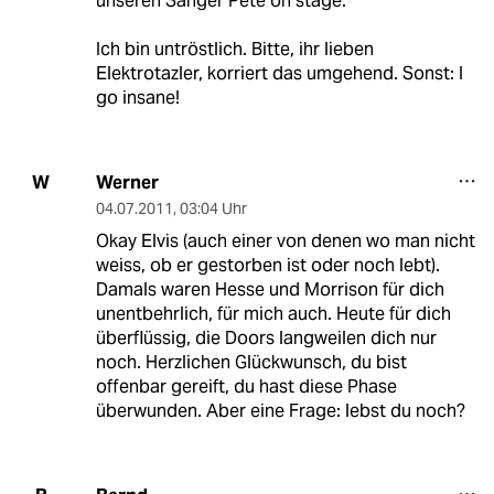
unseren Sänger Pete on stage.
Ich bin untröstlich. Bitte, ihr lieben
Elektrotazler, korriert das umgehend. Sonst: I
go insane!
Werner
W
04.07.2011
,
03:04 Uhr
Okay Elvis (auch einer von denen wo man nicht
weiss, ob er gestorben ist oder noch lebt).
Damals waren Hesse und Morrison für dich
unentbehrlich, für mich auch. Heute für dich
überflüssig, die Doors langweilen dich nur
noch. Herzlichen Glückwunsch, du bist
offenbar gereift, du hast diese Phase
überwunden. Aber eine Frage: lebst du noch?