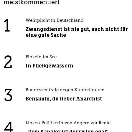
meistkommentiert
1
Wehrplicht in Deutschland
Zwangsdienst ist nie gut, auch nicht für
eine gute Sache
2
Pinkeln im See
In Fließgewässern
3
Bundeszentrale gegen Kinderfiguren
Benjamin, du lieber Anarchist
4
Linken-Politikerin von Angern zur Rente
„Dem Kanzler ist der Osten egal“