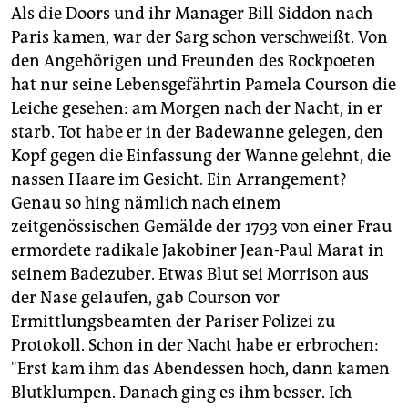
Als die Doors und ihr Manager Bill Siddon nach
Paris kamen, war der Sarg schon verschweißt. Von
den Angehörigen und Freunden des Rockpoeten
hat nur seine Lebensgefährtin Pamela Courson die
Leiche gesehen: am Morgen nach der Nacht, in er
starb. Tot habe er in der Badewanne gelegen, den
Kopf gegen die Einfassung der Wanne gelehnt, die
nassen Haare im Gesicht. Ein Arrangement?
Genau so hing nämlich nach einem
zeitgenössischen Gemälde der 1793 von einer Frau
ermordete radikale Jakobiner Jean-Paul Marat in
seinem Badezuber. Etwas Blut sei Morrison aus
der Nase gelaufen, gab Courson vor
Ermittlungsbeamten der Pariser Polizei zu
Protokoll. Schon in der Nacht habe er erbrochen:
"Erst kam ihm das Abendessen hoch, dann kamen
Blutklumpen. Danach ging es ihm besser. Ich