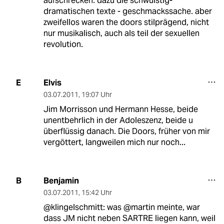
aufschrecken. dazu die schwülstig-
dramatischen texte - geschmackssache. aber
zweifellos waren the doors stilprägend, nicht
nur musikalisch, auch als teil der sexuellen
revolution.
Elvis
E
03.07.2011
,
19:07 Uhr
Jim Morrisson und Hermann Hesse, beide
unentbehrlich in der Adoleszenz, beide u
überflüssig danach. Die Doors, früher von mir
vergöttert, langweilen mich nur noch...
Benjamin
B
03.07.2011
,
15:42 Uhr
@klingelschmitt: was @martin meinte, war
dass JM nicht neben SARTRE liegen kann, weil