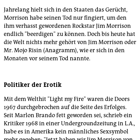
Jahrelang hielt sich in den Staaten das Gerücht,
Morrison habe seinen Tod nur fingiert, um den
ihm verhasst gewordenen Rockstar Jim Morrison
endlich "beerdigen" zu können. Doch bis heute hat
die Welt nichts mehr gehört von Jim Morrison oder
Mr. Mojo Risin (Anagramm), wie er sich in den
Monaten vor seinem Tod nannte.
Politiker der Erotik
Mit dem Welthit "Light my Fire" waren die Doors
1967 durchgebrochen auf die Seite des Erfolges.
Seit Marlon Brando fett geworden sei, schrieb ein
Kritiker 1968 in einer Undergroundzeitung in L.A.,
habe es in Amerika kein männliches Sexsymbol
mehr gegeben: "Jetzt haben wir Jim Morrison von