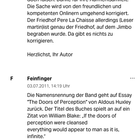
Die Sache wird von den freundlichen und
kompetenten Onlinern umgehend korrigiert.
Der Friedhof Pere La Chaisse allerdings (Leser
martin)ist genau der Friedhof, auf dem Jimbo
begraben wurde. Da gibt es nichts zu
korrigieren.
Herzlichst, Ihr Autor
Feinfinger
F
03.07.2011
,
14:19 Uhr
Die Namensnennung der Band geht auf Essay
"The Doors of Perception" von Aldous Huxley
zurück. Der Titel des Buches spielt an auf ein
Zitat von William Blake: „If the doors of
perception were cleansed
everything would appear to man as it is,
infinite.“