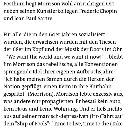
Posthum liegt Morrison wohl am richtigen Ort
neben seinen Künstlerkollegen Frederic Chopin
und Jean Paul Sartre.
Für alle, die in den 60er Jahren sozialisiert
wurden, die erwachsen wurden mit den Thesen
der 68er im Kopf und der Musik der Doors im Ohr
- "We want the world and we want it now!" -, bleibt
Jim Morrison das rebellische, alle Konventionen
sprengende Idol ihrer eigenen Aufbruchsjahre:
"Ich habe meinen Samen durch die Herzen der
Nation gepflügt, einen Keim in ihre Blutbahn
gespritzt" (Morrison). Morrison lebte exzessiv aus,
was andere nur propagierten. Er besaß kein Auto,
kein Haus und keine Wohnung. Und er ließ nichts
aus auf seiner manisch-depressiven (Irr-)Fahrt auf
dem "Ship of Fools": "Time to live, time to die (Take