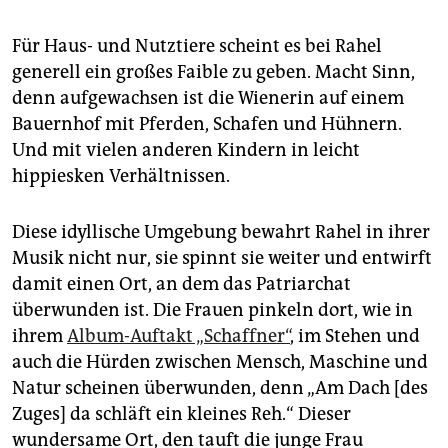
Für Haus- und Nutztiere scheint es bei Rahel
generell ein großes Faible zu geben. Macht Sinn,
denn aufgewachsen ist die Wienerin auf einem
Bauernhof mit Pferden, Schafen und Hühnern.
Und mit vielen anderen Kindern in leicht
hippiesken Verhältnissen.
Diese idyllische Umgebung bewahrt Rahel in ihrer
Musik nicht nur, sie spinnt sie weiter und entwirft
damit einen Ort, an dem das Patriarchat
überwunden ist. Die Frauen pinkeln dort, wie in
ihrem
Album-Auftakt „Schaffner“
, im Stehen und
auch die Hürden zwischen Mensch, Maschine und
Natur scheinen überwunden, denn „Am Dach [des
Zuges] da schläft ein kleines Reh.“ Dieser
wundersame Ort, den tauft die junge Frau