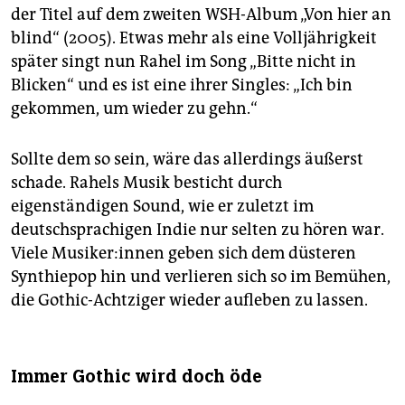
der Titel auf dem zweiten WSH-Album „Von hier an
blind“ (2005). Etwas mehr als eine Volljährigkeit
später singt nun Rahel im Song „Bitte nicht in
Blicken“ und es ist eine ihrer Singles: „Ich bin
gekommen, um wieder zu gehn.“
Sollte dem so sein, wäre das allerdings äußerst
schade. Rahels Musik besticht durch
eigenständigen Sound, wie er zuletzt im
deutschsprachigen Indie nur selten zu hören war.
Viele Mu­si­ke­r:in­nen geben sich dem düsteren
Synthiepop hin und verlieren sich so im Bemühen,
die Gothic-Achtziger wieder aufleben zu lassen.
Immer Gothic wird doch öde