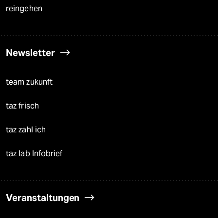
reingehen
Newsletter
team zukunft
taz frisch
taz zahl ich
taz lab Infobrief
Veranstaltungen