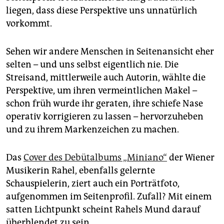
epaper login
liegen, dass diese Perspektive uns unnatürlich
vorkommt.
Sehen wir andere Menschen in Seitenansicht eher
selten – und uns selbst eigentlich nie. Die
Streisand, mittlerweile auch Autorin, wählte die
Perspektive, um ihren vermeintlichen Makel –
schon früh wurde ihr geraten, ihre schiefe Nase
operativ korrigieren zu lassen – hervorzuheben
und zu ihrem Markenzeichen zu machen.
Das
Cover des Debütalbums „Miniano“
der Wiener
Musikerin Rahel, ebenfalls gelernte
Schauspielerin, ziert auch ein Porträtfoto,
aufgenommen im Seitenprofil. Zufall? Mit einem
satten Lichtpunkt scheint Rahels Mund darauf
überblendet zu sein.