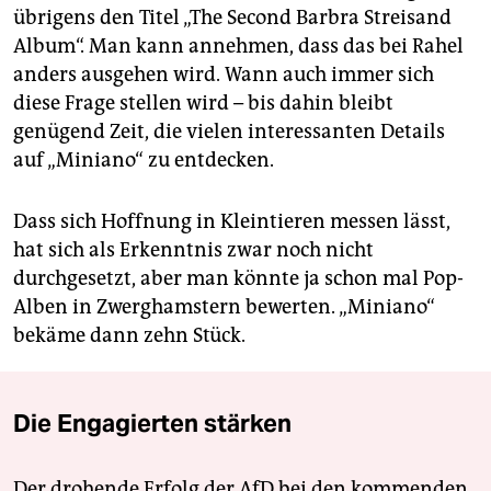
übrigens den Titel „The Second Barbra Streisand
Album“. Man kann annehmen, dass das bei Rahel
anders ausgehen wird. Wann auch immer sich
diese Frage stellen wird – bis dahin bleibt
genügend Zeit, die vielen interessanten Details
auf „Miniano“ zu entdecken.
Dass sich Hoffnung in Kleintieren messen lässt,
hat sich als Erkenntnis zwar noch nicht
durchgesetzt, aber man könnte ja schon mal Pop-
Alben in Zwerghamstern bewerten. „Miniano“
bekäme dann zehn Stück.
Die Engagierten stärken
Der drohende Erfolg der AfD bei den kommenden