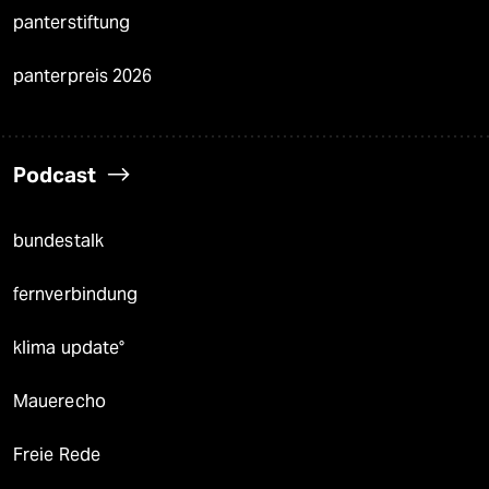
panterstiftung
panterpreis 2026
Podcast
bundestalk
fernverbindung
klima update°
Mauerecho
Freie Rede