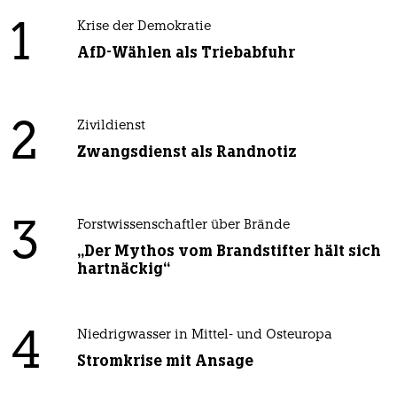
1
Krise der Demokratie
AfD-Wählen als Triebabfuhr
2
Zivildienst
Zwangsdienst als Randnotiz
3
Forstwissenschaftler über Brände
„Der Mythos vom Brandstifter hält sich
hartnäckig“
4
Niedrigwasser in Mittel- und Osteuropa
Stromkrise mit Ansage