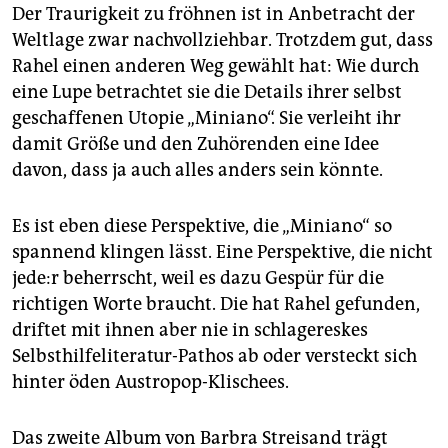
Der Traurigkeit zu fröhnen ist in Anbetracht der
Weltlage zwar nachvollziehbar. Trotzdem gut, dass
Rahel einen anderen Weg gewählt hat: Wie durch
eine Lupe betrachtet sie die Details ihrer selbst
geschaffenen Utopie „Miniano“. Sie verleiht ihr
damit Größe und den Zuhörenden eine Idee
davon, dass ja auch alles anders sein könnte.
Es ist eben diese Perspektive, die „Miniano“ so
spannend klingen lässt. Eine Perspektive, die nicht
je­de:r beherrscht, weil es dazu Gespür für die
richtigen Worte braucht. Die hat Rahel gefunden,
driftet mit ihnen aber nie in schlagereskes
Selbsthilfeliteratur-Pathos ab oder versteckt sich
hinter öden Austropop-Klischees.
Das zweite Album von Barbra Streisand trägt