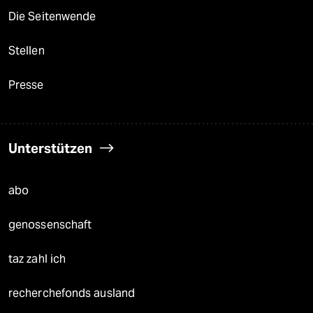
Die Seitenwende
Stellen
Presse
Unterstützen
abo
genossenschaft
taz zahl ich
recherchefonds ausland