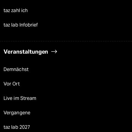
taz zahl ich
taz lab Infobrief
Veranstaltungen
Demnächst
Vor Ort
Live im Stream
Vergangene
taz lab 2027