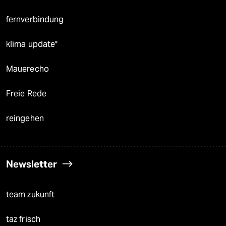
fernverbindung
klima update°
Mauerecho
Freie Rede
reingehen
Newsletter
team zukunft
taz frisch