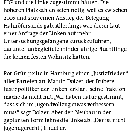
FDP und die Linke zugestimmt hätten. Die
höheren Platzzahlen seien nötig, weil es zwischen
2016 und 2017 einen Anstieg der Belegung
Hahnöfersands gab. Allerdings war dieser laut
einer Anfrage der Linken auf mehr
Untersuchungsgefangene zurückzuführen,
darunter unbegleitete minderjährige Flüchtlinge,
die keinen festen Wohnsitz hatten.
Rot-Grün peilte in Hamburg einen „Justizfrieden“
aller Parteien an. Martin Dolzer, der frühere
Justizpolitiker der Linken, erklärt, seine Fraktion
mache da nicht mit. „Wir haben dafür gestimmt,
dass sich im Jugendvollzug etwas verbessern
muss“, sagt Dolzer. Aber den Neubau in der
geplanten Form lehne die Linke ab. „Der ist nicht
jugendgerecht“, findet er.