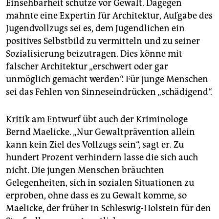
Einsehbarheit schütze vor Gewalt. Dagegen
mahnte eine Expertin für Architektur, Aufgabe des
Jugendvollzugs sei es, dem Jugendlichen ein
positives Selbstbild zu vermitteln und zu seiner
Sozialisierung beizutragen. Dies könne mit
falscher Architektur „erschwert oder gar
unmöglich gemacht werden“. Für junge Menschen
sei das Fehlen von Sinneseindrücken „schädigend“.
Kritik am Entwurf übt auch der Kriminologe
Bernd Maelicke. „Nur Gewaltprävention allein
kann kein Ziel des Vollzugs sein“, sagt er. Zu
hundert Prozent verhindern lasse die sich auch
nicht. Die jungen Menschen bräuchten
Gelegenheiten, sich in sozialen Situationen zu
erproben, ohne dass es zu Gewalt komme, so
Maelicke, der früher in Schleswig-Holstein für den