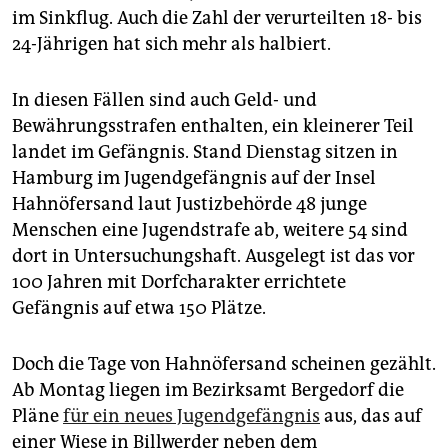
epaper login
im Sinkflug. Auch die Zahl der verurteilten 18- bis
24-Jährigen hat sich mehr als halbiert.
In diesen Fällen sind auch Geld- und
Bewährungsstrafen enthalten, ein kleinerer Teil
landet im Gefängnis. Stand Dienstag sitzen in
Hamburg im Jugendgefängnis auf der Insel
Hahnöfersand laut Justizbehörde 48 junge
Menschen eine Jugendstrafe ab, weitere 54 sind
dort in Untersuchungshaft. Ausgelegt ist das vor
100 Jahren mit Dorfcharakter errichtete
Gefängnis auf etwa 150 Plätze.
Doch die Tage von Hahnöfersand scheinen gezählt.
Ab Montag liegen im Bezirksamt Bergedorf die
Pläne
für ein neues Jugendgefängnis
aus, das auf
einer Wiese in Billwerder neben dem