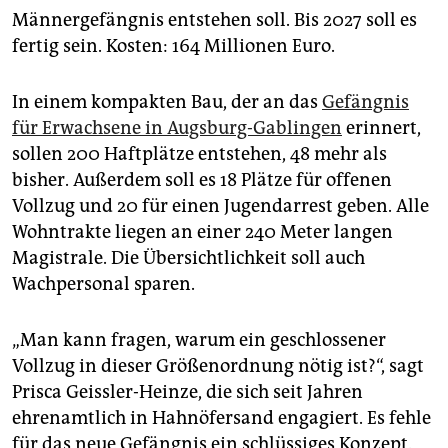
Männergefängnis entstehen soll. Bis 2027 soll es
fertig sein. Kosten: 164 Millionen Euro.
In einem kompakten Bau, der an das
Gefängnis
für Erwachsene in Augsburg-Gablingen
erinnert,
sollen 200 Haftplätze entstehen, 48 mehr als
bisher. Außerdem soll es 18 Plätze für offenen
Vollzug und 20 für einen Jugendarrest geben. Alle
Wohntrakte liegen an einer 240 Meter langen
Magistrale. Die Übersichtlichkeit soll auch
Wachpersonal sparen.
„Man kann fragen, warum ein geschlossener
Vollzug in dieser Größenordnung nötig ist?“, sagt
Prisca Geissler-Heinze, die sich seit Jahren
ehrenamtlich in Hahnöfersand engagiert. Es fehle
für das neue Gefängnis ein schlüssiges Konzept.