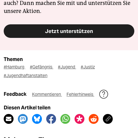
auch? Dann machen Sie mit und unterstützen Sie
unsere Aktion.
Jetzt unterstützen
Themen
#Hamburg
#Gefängnis
#Jugend
#Justiz
#Jugendhaftanstalten
Feedback
Kommentieren
Fehlerhinweis
Diesen Artikel teilen