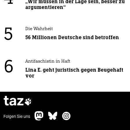
„Wir müssen in der Lage sein, besser zu
argumentieren“
5
Die Wahrheit
56 Millionen Deutsche sind betroffen
6
Antifaschistin in Haft
Lina E. geht juristisch gegen Beugehaft
vor
taz

Folgen Sie uns