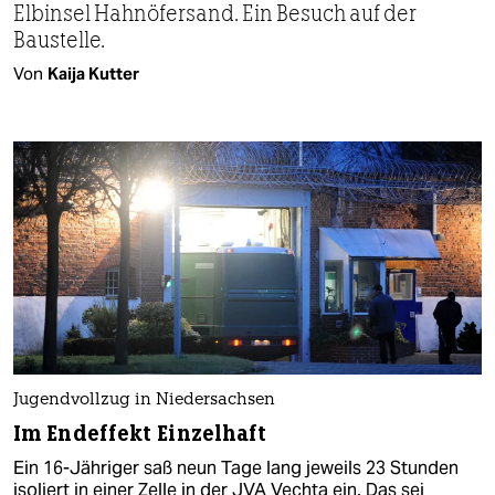
Elbinsel Hahnöfersand. Ein Besuch auf der
Baustelle.
Von
Kaija Kutter
Jugendvollzug in Niedersachsen
Im Endeffekt Einzelhaft
Ein 16-Jähriger saß neun Tage lang jeweils 23 Stunden
isoliert in einer Zelle in der JVA Vechta ein. Das sei