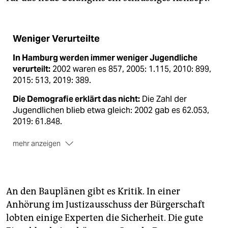
Weniger Verurteilte
In Hamburg werden immer weniger Jugendliche
verurteilt:
2002 waren es 857, 2005: 1.115, 2010: 899,
2015: 513, 2019: 389.
Die Demografie erklärt das nicht:
Die Zahl der
Jugendlichen blieb etwa gleich: 2002 gab es 62.053,
2019: 61.848.
mehr anzeigen
Auch die Zahl
der 18- bis 24-jährigen Verurteilten
halbierte sich in den letzten 20 Jahren.
An den Bauplänen gibt es Kritik. In einer
Anhörung im Justizausschuss der Bürgerschaft
lobten einige Experten die Sicherheit. Die gute