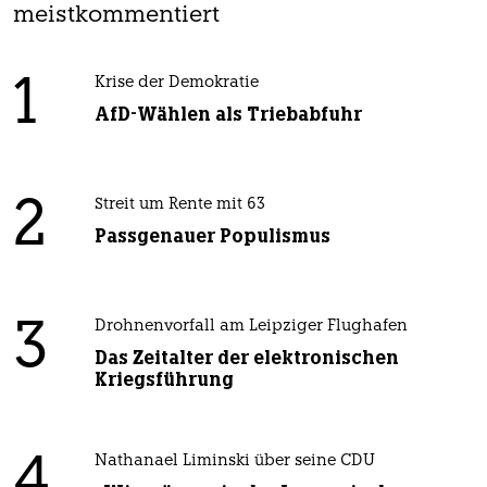
meistkommentiert
1
Krise der Demokratie
AfD-Wählen als Triebabfuhr
2
Streit um Rente mit 63
Passgenauer Populismus
3
Drohnenvorfall am Leipziger Flughafen
Das Zeitalter der elektronischen
Kriegsführung
4
Nathanael Liminski über seine CDU