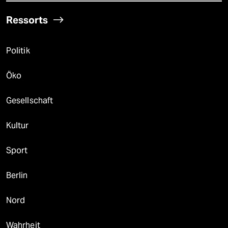
Ressorts
Politik
Öko
Gesellschaft
Kultur
Sport
Berlin
Nord
Wahrheit