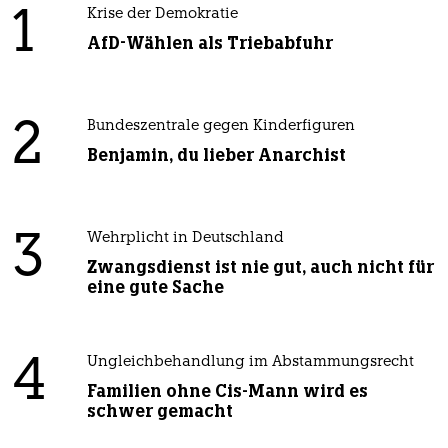
1
Krise der Demokratie
AfD-Wählen als Triebabfuhr
2
Bundeszentrale gegen Kinderfiguren
Benjamin, du lieber Anarchist
3
Wehrplicht in Deutschland
Zwangsdienst ist nie gut, auch nicht für
eine gute Sache
4
Ungleichbehandlung im Abstammungsrecht
Familien ohne Cis-Mann wird es
schwer gemacht