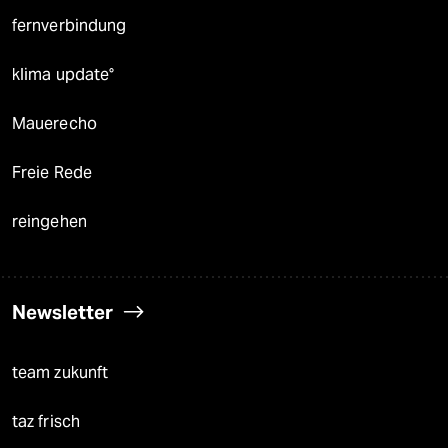
fernverbindung
klima update°
Mauerecho
Freie Rede
reingehen
Newsletter
team zukunft
taz frisch