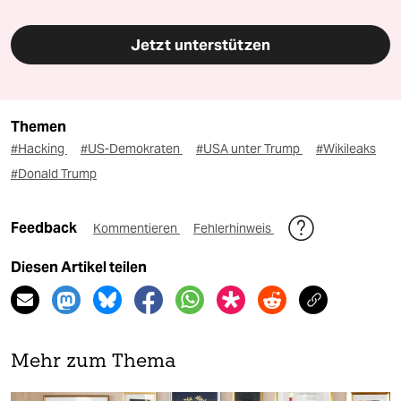
Jetzt unterstützen
Themen
#Hacking
#US-Demokraten
#USA unter Trump
#Wikileaks
#Donald Trump
Feedback
Kommentieren
Fehlerhinweis
Diesen Artikel teilen
Mehr zum Thema