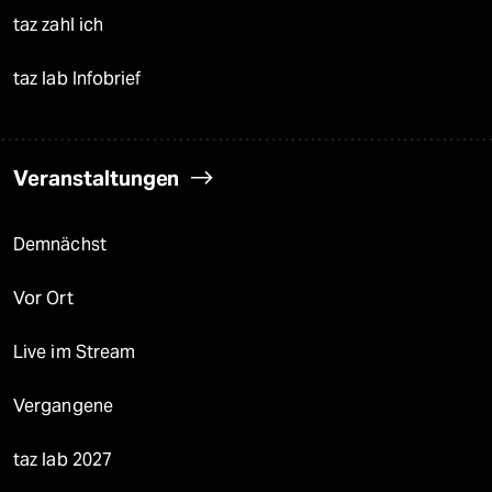
taz zahl ich
taz lab Infobrief
Veranstaltungen
Demnächst
Vor Ort
Live im Stream
Vergangene
taz lab 2027