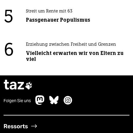
5
Streit um Rente mit 63
Passgenauer Populismus
6
Erziehung zwischen Freiheit und Grenzen
Vielleicht erwarten wir von Eltern zu
viel
taz

Folgen Sie uns
Ressorts