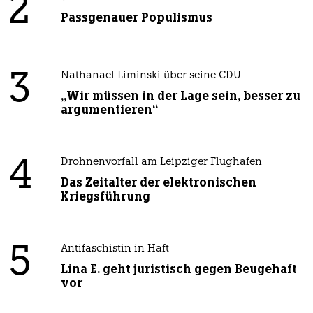
2
Passgenauer Populismus
3
Nathanael Liminski über seine CDU
„Wir müssen in der Lage sein, besser zu
argumentieren“
4
Drohnenvorfall am Leipziger Flughafen
Das Zeitalter der elektronischen
Kriegsführung
5
Antifaschistin in Haft
Lina E. geht juristisch gegen Beugehaft
vor