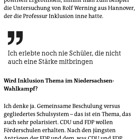
positiven Ergebnissen, nimmt man zum Beispiel
die Untersuchung von Rolf Werning aus Hannover,
der die Professur Inklusion inne hatte.

Ich erlebte noch nie Schüler, die nicht
auch eine Stärke mitbringen
Wird Inklusion Thema im Niedersachsen-
Wahlkampf?
Ich denke ja. Gemeinsame Beschulung versus
gegliedertes Schulsystem – das ist ein Thema, das
auch sehr polarisiert. CDU und FDP wollen
Förderschulen erhalten. Nach den jüngsten
Anträgen der FDP und dem, was CDU und FDP