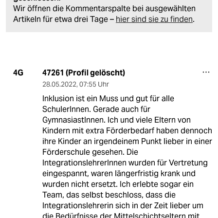
Wir öffnen die Kommentarspalte bei ausgewählten
Artikeln für etwa drei Tage –
hier sind sie zu finden
.
47261 (Profil gelöscht)
4G
28.05.2022
,
07:55 Uhr
Inklusion ist ein Muss und gut für alle
SchulerInnen. Gerade auch für
GymnasiastInnen. Ich und viele Eltern von
Kindern mit extra Förderbedarf haben dennoch
ihre Kinder an irgendeinem Punkt lieber in einer
Förderschule gesehen. Die
IntegrationslehrerInnen wurden für Vertretung
eingespannt, waren längerfristig krank und
wurden nicht ersetzt. Ich erlebte sogar ein
Team, das selbst beschloss, dass die
Integrationslehrerin sich in der Zeit lieber um
die Bedürfnisse der Mittelschichtseltern mit