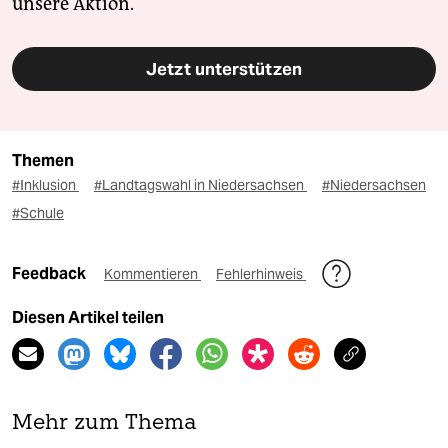
unsere Aktion.
Jetzt unterstützen
Themen
#Inklusion
#Landtagswahl in Niedersachsen
#Niedersachsen
#Schule
Feedback
Kommentieren
Fehlerhinweis
Diesen Artikel teilen
Mehr zum Thema