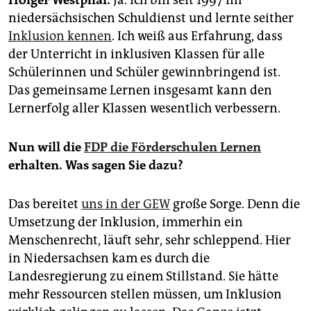
Holger Westphal:
Ja. Ich bin seit 1997 im
epaper login
niedersächsischen Schuldienst und lernte seither
Inklusion kennen
. Ich weiß aus Erfahrung, dass
der Unterricht in inklusiven Klassen für alle
Schülerinnen und Schüler gewinnbringend ist.
Das gemeinsame Lernen insgesamt kann den
Lernerfolg aller Klassen wesentlich verbessern.
Nun will die
FDP die Förderschulen Lernen
erhalten. Was sagen Sie dazu?
Das bereitet
uns in der GEW
große Sorge. Denn die
Umsetzung der Inklusion, immerhin ein
Menschenrecht, läuft sehr, sehr schleppend. Hier
in Niedersachsen kam es durch die
Landesregierung zu einem Stillstand. Sie hätte
mehr Ressourcen stellen müssen, um Inklusion