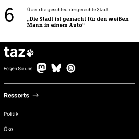
6
Über die geschlechtergerechte Stadt
„Die Stadt ist gemacht für den weißen
Mann in einem Auto“
taz

Folgen Sie uns
Ressorts
Politik
Öko