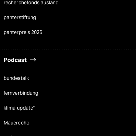
recherchefonds ausland
panterstiftung
panterpreis 2026
Podcast
bundestalk
fernverbindung
klima update°
Mauerecho