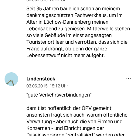
Seit 35 Jahren baue ich schon an meinem
denkmalgeschützten Fachwerkhaus, um im
Alter in Lüchow-Dannenberg meinen
Lebensabend zu geniesen. Mittlerweile stehen
so viele Gebäude im einst angesagten
Touristenort leer und verrotten, dass sich die
Frage aufdrängt, ob denn der ganze
Lebensentwurf nicht mehr aufgeht.
Lindenstock
03.06.2015
,
15:12 Uhr
"gute Verkehrsverbindungen"
damit ist hoffentlich der ÖPV gemeint,
ansonsten fragt sich auch, warum öffentliche
Verwaltung - aber auch die von Firmen und
Konzernen - und Einrichtungen der
Daseinsvorsorge "zentralisiert" werden oder