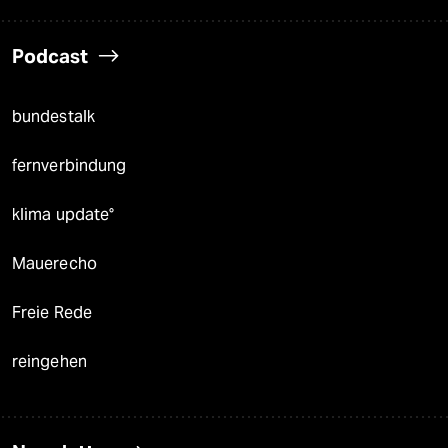
Podcast
bundestalk
fernverbindung
klima update°
Mauerecho
Freie Rede
reingehen