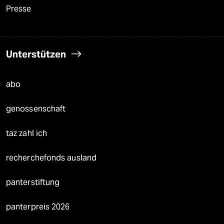
Presse
Unterstützen
abo
genossenschaft
taz zahl ich
recherchefonds ausland
panterstiftung
panterpreis 2026