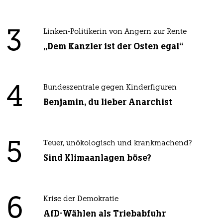
3
Linken-Politikerin von Angern zur Rente
„Dem Kanzler ist der Osten egal“
4
Bundeszentrale gegen Kinderfiguren
Benjamin, du lieber Anarchist
5
Teuer, unökologisch und krankmachend?
Sind Klimaanlagen böse?
6
Krise der Demokratie
AfD-Wählen als Triebabfuhr