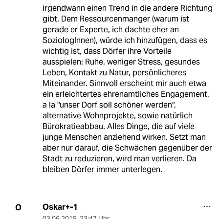
irgendwann einen Trend in die andere Richtung
gibt. Dem Ressourcenmanger (warum ist
gerade er Experte, ich dachte eher an
SoziologInnen), würde ich hinzufügen, dass es
wichtig ist, dass Dörfer ihre Vorteile
ausspielen: Ruhe, weniger Stress, gesundes
Leben, Kontakt zu Natur, persönlicheres
Miteinander. Sinnvoll erscheint mir auch etwa
ein erleichtertes ehrenamtliches Engagement,
a la "unser Dorf soll schöner werden",
alternative Wohnprojekte, sowie natürlich
Bürokratieabbau. Alles Dinge, die auf viele
junge Menschen anziehend wirken. Setzt man
aber nur darauf, die Schwächen gegenüber der
Stadt zu reduzieren, wird man verlieren. Da
bleiben Dörfer immer unterlegen.
Oskar+-1
O
03.06.2015
,
23:47 Uhr