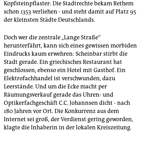
epaper login
Kopfsteinpflaster: Die Stadtrechte bekam Rethem
schon 1353 verliehen - und steht damit auf Platz 95
der kleinsten Städte Deutschlands.
Doch wer die zentrale „Lange Straße“
herunterfährt, kann sich eines gewissen morbiden
Eindrucks kaum erwehren: Scheinbar stirbt die
Stadt gerade. Ein griechisches Restaurant hat
geschlossen, ebenso ein Hotel mit Gasthof. Ein
Elektrofachhandel ist verschwunden, dazu
Leerstände. Und um die Ecke macht per
Räumungsverkauf gerade das Uhren- und
Optikerfachgeschäft C.C. Johannsen dicht - nach
180 Jahren vor Ort. Die Konkurrenz aus dem
Internet sei groß, der Verdienst gering geworden,
klagte die Inhaberin in der lokalen Kreiszeitung.