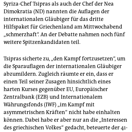
epaper login
Syriza-Chef Tsipras als auch der Chef der Nea
Dimokratia (ND) nannten die Auflagen der
internationalen Gläubiger für das dritte
Hilfspaket für Griechenland am Mittwochabend
„schmerzhaft“. An der Debatte nahmen noch fünf
weitere Spitzenkandidaten teil.
Tsipras sicherte zu, „den Kampf fortzusetzen“, um
die Sparauflagen der internationalen Gläubiger
abzumildern. Zugleich räumte er ein, dass er
einen Teil seiner Zusagen hinsichtlich eines
harten Kurses gegenüber EU, Europäischer
Zentralbank (EZB) und Internationalem
Währungsfonds (IWF) „im Kampf mit
asymmetrischen Kräften“ nicht habe einhalten
können. Dabei habe er aber nur an die „Interessen
des griechischen Volkes“ gedacht, beteuerte der 41-