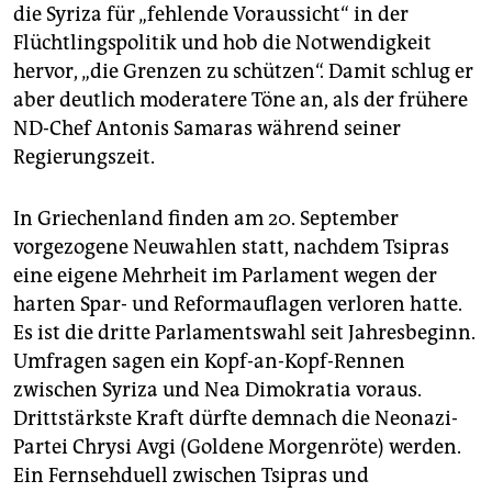
die Syriza für „fehlende Voraussicht“ in der
Flüchtlingspolitik und hob die Notwendigkeit
hervor, „die Grenzen zu schützen“. Damit schlug er
aber deutlich moderatere Töne an, als der frühere
ND-Chef Antonis Samaras während seiner
Regierungszeit.
In Griechenland finden am 20. September
vorgezogene Neuwahlen statt, nachdem Tsipras
eine eigene Mehrheit im Parlament wegen der
harten Spar- und Reformauflagen verloren hatte.
Es ist die dritte Parlamentswahl seit Jahresbeginn.
Umfragen sagen ein Kopf-an-Kopf-Rennen
zwischen Syriza und Nea Dimokratia voraus.
Drittstärkste Kraft dürfte demnach die Neonazi-
Partei Chrysi Avgi (Goldene Morgenröte) werden.
Ein Fernsehduell zwischen Tsipras und