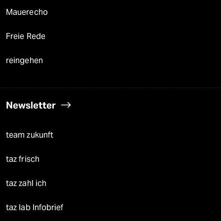
Mauerecho
Freie Rede
reingehen
Newsletter
team zukunft
taz frisch
taz zahl ich
taz lab Infobrief