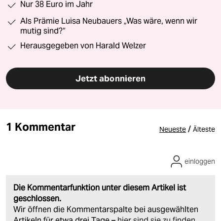
Nur 38 Euro im Jahr
Als Prämie Luisa Neubauers „Was wäre, wenn wir
mutig sind?“
Herausgegeben von Harald Welzer
Jetzt abonnieren
1 Kommentar
/
Neueste
Älteste
einloggen
Die Kommentarfunktion unter diesem Artikel ist
geschlossen.
Wir öffnen die Kommentarspalte bei ausgewählten
Artikeln für etwa drei Tage –
hier sind sie zu finden
.