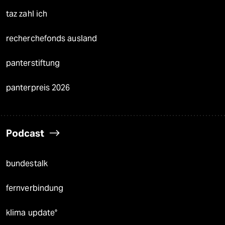
taz zahl ich
recherchefonds ausland
panterstiftung
panterpreis 2026
Podcast
bundestalk
fernverbindung
klima update°