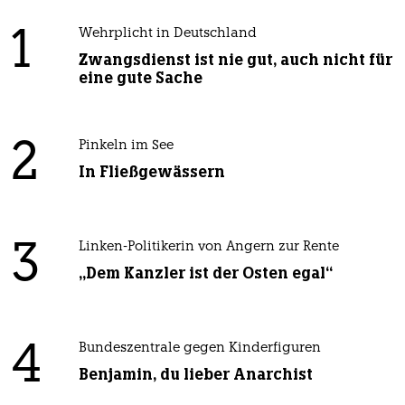
1
Wehrplicht in Deutschland
Zwangsdienst ist nie gut, auch nicht für
eine gute Sache
2
Pinkeln im See
In Fließgewässern
3
Linken-Politikerin von Angern zur Rente
„Dem Kanzler ist der Osten egal“
4
Bundeszentrale gegen Kinderfiguren
Benjamin, du lieber Anarchist