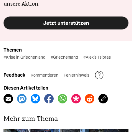
unsere Aktion.
Jetzt unterstützen
Themen
#Krise in Griechenland
#Griechenland
#Alexis Tsipras
Feedback
Kommentieren
Fehlerhinweis
Diesen Artikel teilen
Mehr zum Thema