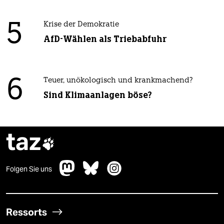
5
Krise der Demokratie
AfD-Wählen als Triebabfuhr
6
Teuer, unökologisch und krankmachend?
Sind Klimaanlagen böse?
taz

Folgen Sie uns
Ressorts