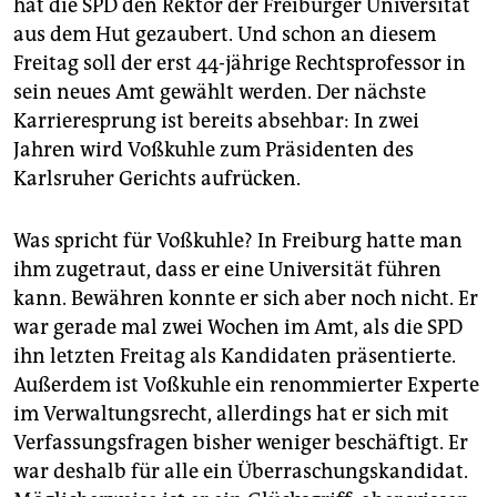
hat die SPD den Rektor der Freiburger Universität
aus dem Hut gezaubert. Und schon an diesem
Freitag soll der erst 44-jährige Rechtsprofessor in
sein neues Amt gewählt werden. Der nächste
Karrieresprung ist bereits absehbar: In zwei
Jahren wird Voßkuhle zum Präsidenten des
Karlsruher Gerichts aufrücken.
Was spricht für Voßkuhle? In Freiburg hatte man
ihm zugetraut, dass er eine Universität führen
kann. Bewähren konnte er sich aber noch nicht. Er
war gerade mal zwei Wochen im Amt, als die SPD
ihn letzten Freitag als Kandidaten präsentierte.
Außerdem ist Voßkuhle ein renommierter Experte
im Verwaltungsrecht, allerdings hat er sich mit
Verfassungsfragen bisher weniger beschäftigt. Er
war deshalb für alle ein Überraschungskandidat.