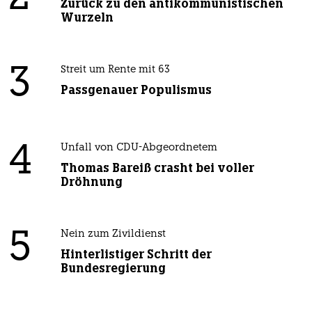
Zurück zu den antikommunistischen
Wurzeln
3
Streit um Rente mit 63
Passgenauer Populismus
4
Unfall von CDU-Abgeordnetem
Thomas Bareiß crasht bei voller
Dröhnung
5
Nein zum Zivildienst
Hinterlistiger Schritt der
Bundesregierung