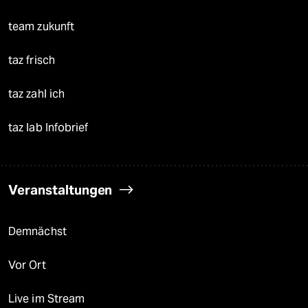
team zukunft
taz frisch
taz zahl ich
taz lab Infobrief
Veranstaltungen
Demnächst
Vor Ort
Live im Stream