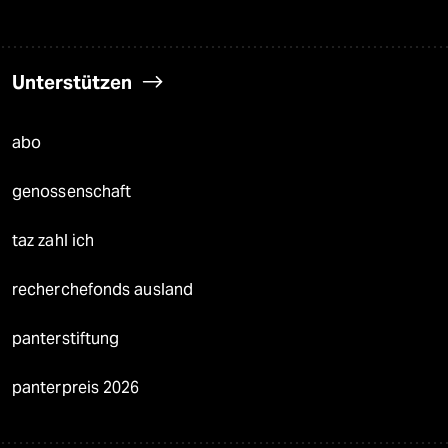
Unterstützen
abo
genossenschaft
taz zahl ich
recherchefonds ausland
panterstiftung
panterpreis 2026