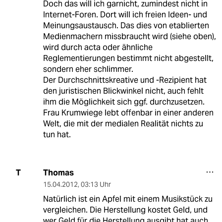
Doch das will ich garnicht, zumindest nicht in
Internet-Foren. Dort will ich freien Ideen- und
Meinungsaustausch. Das dies von etablierten
Medienmachern missbraucht wird (siehe oben),
wird durch acta oder ähnliche
Reglementierungen bestimmt nicht abgestellt,
sondern eher schlimmer.
Der Durchschnittskreative und -Rezipient hat
den juristischen Blickwinkel nicht, auch fehlt
ihm die Möglichkeit sich ggf. durchzusetzen.
Frau Krumwiege lebt offenbar in einer anderen
Welt, die mit der medialen Realität nichts zu
tun hat.
Thomas
T
15.04.2012
,
03:13 Uhr
Natürlich ist ein Apfel mit einem Musikstück zu
vergleichen. Die Herstellung kostet Geld, und
wer Geld für die Herstellung ausgibt hat auch