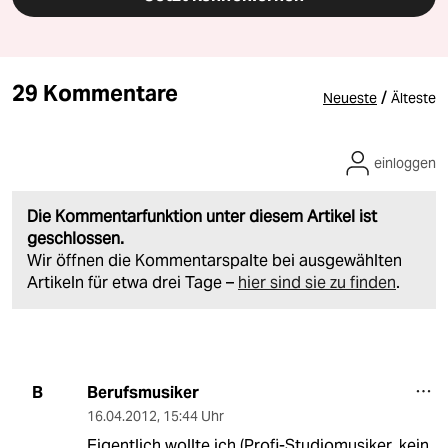
29 Kommentare
/
Neueste
Älteste
einloggen
Die Kommentarfunktion unter diesem Artikel ist
geschlossen.
Wir öffnen die Kommentarspalte bei ausgewählten
Artikeln für etwa drei Tage –
hier sind sie zu finden
.
Berufsmusiker
B
16.04.2012
,
15:44 Uhr
Eigentlich wollte ich (Profi-Studiomusiker, kein