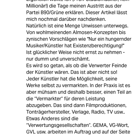
Millionär!) die Tage meinen Austritt aus der
Partei B90/Grüne erklären. Dieser Artikel lässt
mich nochmal darüber nachdenken.
Natürlich ist eine Menge Unwissen unterwegs.
Von wohlmeinenden Almosen-Konzepten bis
zynischen Vorschlägen wie "Nur ein hungernder
Musiker/Künstler hat Existenzberechtigung!"
Ist glücklicher Weise nicht ernst zu nehmen -
nur dumm und unverschämt.
Es wird so getan, als ob die Verwerter Feinde
der Künstler wären. Das ist aber nicht so!
Jeder Künstler hat die Möglichkeit, seine
Werke selbst zu vermarkten. In der Praxis ist es
aber mühsam und deshalb besser, einen Teil an
die “Vermarkter” für deren Leistung
abzugeben. Das sind dann Filmproduktionen,
Tonträgerhersteller, Verlage, Radio, TV usw..
Etwas Anderes sind die
“Verwertungsgesellschaften”. GEMA, VG-Wort,
GVL usw. arbeiten im Auftrag und auf der Seite