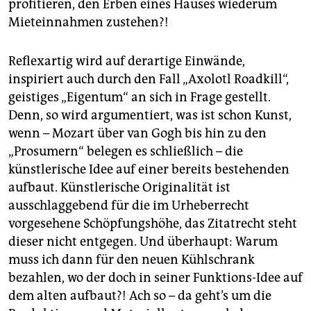
profitieren, den Erben eines Hauses wiederum
Mieteinnahmen zustehen?!
Reflexartig wird auf derartige Einwände,
inspiriert auch durch den Fall „Axolotl Roadkill“,
geistiges „Eigentum“ an sich in Frage gestellt.
Denn, so wird argumentiert, was ist schon Kunst,
wenn – Mozart über van Gogh bis hin zu den
„Prosumern“ belegen es schließlich – die
künstlerische Idee auf einer bereits bestehenden
aufbaut. Künstlerische Originalität ist
ausschlaggebend für die im Urheberrecht
vorgesehene Schöpfungshöhe, das Zitatrecht steht
dieser nicht entgegen. Und überhaupt: Warum
muss ich dann für den neuen Kühlschrank
bezahlen, wo der doch in seiner Funktions-Idee auf
dem alten aufbaut?! Ach so – da geht’s um die