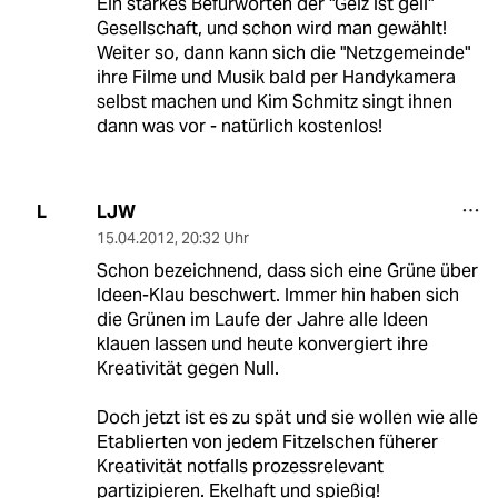
Ein starkes Befürworten der "Geiz ist geil"
Gesellschaft, und schon wird man gewählt!
Weiter so, dann kann sich die "Netzgemeinde"
ihre Filme und Musik bald per Handykamera
selbst machen und Kim Schmitz singt ihnen
dann was vor - natürlich kostenlos!
LJW
L
15.04.2012
,
20:32 Uhr
Schon bezeichnend, dass sich eine Grüne über
Ideen-Klau beschwert. Immer hin haben sich
die Grünen im Laufe der Jahre alle Ideen
klauen lassen und heute konvergiert ihre
Kreativität gegen Null.
Doch jetzt ist es zu spät und sie wollen wie alle
Etablierten von jedem Fitzelschen füherer
Kreativität notfalls prozessrelevant
partizipieren. Ekelhaft und spießig!