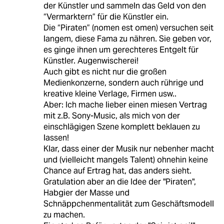
der Künstler und sammeln das Geld von den
“Vermarktern” für die Künstler ein.
Die “Piraten” (nomen est omen) versuchen seit
langem, diese Fama zu nähren. Sie geben vor,
es ginge ihnen um gerechteres Entgelt für
Künstler. Augenwischerei!
Auch gibt es nicht nur die großen
Medienkonzerne, sondern auch rührige und
kreative kleine Verlage, Firmen usw..
Aber: Ich mache lieber einen miesen Vertrag
mit z.B. Sony-Music, als mich von der
einschlägigen Szene komplett beklauen zu
lassen!
Klar, dass einer der Musik nur nebenher macht
und (vielleicht mangels Talent) ohnehin keine
Chance auf Ertrag hat, das anders sieht.
Gratulation aber an die Idee der "Piraten",
Habgier der Masse und
Schnäppchenmentalität zum Geschäftsmodell
zu machen.