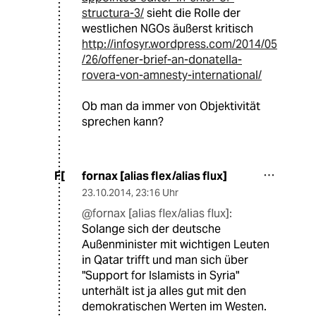
structura-3/
sieht die Rolle der
westlichen NGOs äußerst kritisch
http://infosyr.wordpress.com/2014/05
/26/offener-brief-an-donatella-
rovera-von-amnesty-international/
Ob man da immer von Objektivität
sprechen kann?
fornax [alias flex/alias flux]
F[
23.10.2014
,
23:16 Uhr
@fornax [alias flex/alias flux]:
Solange sich der deutsche
Außenminister mit wichtigen Leuten
in Qatar trifft und man sich über
"Support for Islamists in Syria"
unterhält ist ja alles gut mit den
demokratischen Werten im Westen.