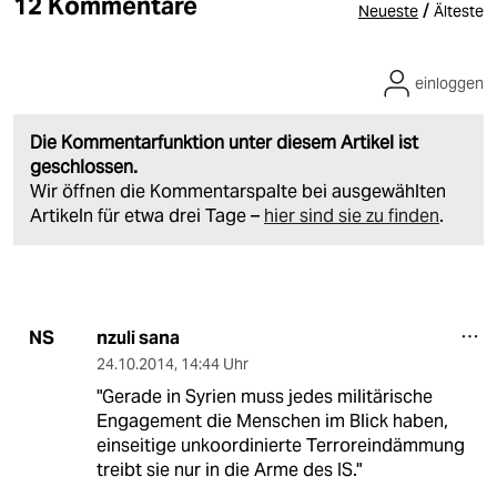
12 Kommentare
/
Neueste
Älteste
einloggen
Die Kommentarfunktion unter diesem Artikel ist
geschlossen.
Wir öffnen die Kommentarspalte bei ausgewählten
Artikeln für etwa drei Tage –
hier sind sie zu finden
.
nzuli sana
NS
24.10.2014
,
14:44 Uhr
"Gerade in Syrien muss jedes militärische
Engagement die Menschen im Blick haben,
einseitige unkoordinierte Terroreindämmung
treibt sie nur in die Arme des IS."