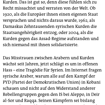
Kurden. Das ist gut so, denn diese fühlen sich zu
Recht missachtet und verraten von der Welt. Ob
1920, als die Europäer ihnen einen eigenen Staat
versprachen und nichts daraus wurde, 1962, als
Damaskus Zehntausenden syrischen Kurden die
Staatsangehörigkeit entzog, oder 2004, als die
Kurden gegen das Assad-Regime aufstanden und
sich niemand mit ihnen solidarisierte.
Das Misstrauen zwischen Arabern und Kurden
wächst seit Jahren, jetzt schlägt es um in offenen
Hass – eine Tragödie für Syrien. Im Internet fragen
syrische Araber, warum alle auf den Kampf der
PYD (Partei der Demokratischen Union) in Kobani
schauen und nicht auf den Widerstand anderer
Rebellengruppen gegen den IS bei Aleppo, in Deir
al-Sor und Raqqa. Seinen Kämpfern sei bislang