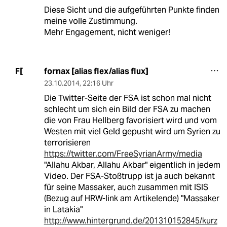
Diese Sicht und die aufgeführten Punkte finden
meine volle Zustimmung.
Mehr Engagement, nicht weniger!
fornax [alias flex/alias flux]
F[
23.10.2014
,
22:16 Uhr
Die Twitter-Seite der FSA ist schon mal nicht
schlecht um sich ein Bild der FSA zu machen
die von Frau Hellberg favorisiert wird und vom
Westen mit viel Geld gepusht wird um Syrien zu
terrorisieren
https://twitter.com/FreeSyrianArmy/media
"Allahu Akbar, Allahu Akbar" eigentlich in jedem
Video. Der FSA-Stoßtrupp ist ja auch bekannt
für seine Massaker, auch zusammen mit ISIS
(Bezug auf HRW-link am Artikelende) "Massaker
in Latakia"
http://www.hintergrund.de/201310152845/kurz