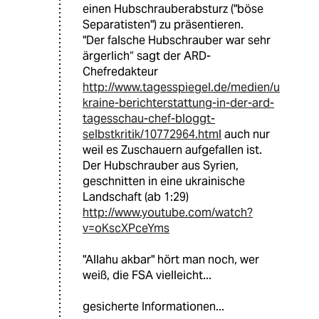
einen Hubschrauberabsturz ("böse
Separatisten") zu präsentieren.
"Der falsche Hubschrauber war sehr
ärgerlich“ sagt der ARD-
Chefredakteur
http://www.tagesspiegel.de/medien/u
kraine-berichterstattung-in-der-ard-
tagesschau-chef-bloggt-
selbstkritik/10772964.html
auch nur
weil es Zuschauern aufgefallen ist.
Der Hubschrauber aus Syrien,
geschnitten in eine ukrainische
Landschaft (ab 1:29)
http://www.youtube.com/watch?
v=oKscXPceYms
"Allahu akbar" hört man noch, wer
weiß, die FSA vielleicht...
gesicherte Informationen...