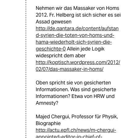
Nehmen wir das Massaker von Homs
2012. Fr. Helberg ist sich sicher es sei
Assad gewesen
http://de.qantara.de/content/aufstan
d-syrien-die-toten-von-homs-und-
hama-wiederholt-sich-syrien-die-
geschichte-0
Allein jede Logik
widespricht dem aber
http://koptisch.wordpress.com/2012/
02/07/das-massaker-in-homs/
Oben spricht sie von gesicherten
Informationen. Was sind gesicherte
Informationen? Etwa von HRW und
Amnesty?
Majed Chergui, Professor für Physik,
Biographie
http://actu.epfl.ch/news/m-chergui-
appointed-editor-in-chief-of-