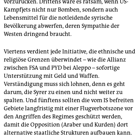
vorzurücken. Drittens wäre es ratsam, wenn US-
Kampfjets nicht nur Bomben, sondern auch
Lebensmittel für die notleidende syrische
Bevölkerung abwerfen, deren Sympathie der
Westen dringend braucht.
Viertens verdient jede Initiative, die ethnische und
religiöse Grenzen überwindet – wie die Allianz
zwischen FSA und PYD bei Aleppo – sofortige
Unterstützung mit Geld und Waffen.
Verständigung muss sich lohnen, denn es geht
darum, die Syrer zu einen und nicht weiter zu
spalten. Und fünftens sollten die vom IS befreiten
Gebiete langfristig mit einer Flugverbotszone vor
den Angriffen des Regimes geschützt werden,
damit die Opposition (Araber und Kurden) dort
alternative staatliche Strukturen aufbauen kann.