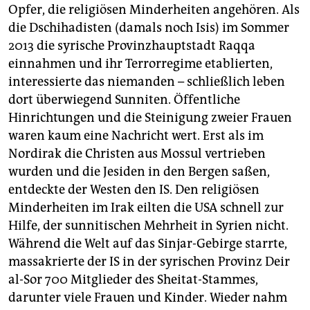
Opfer, die religiösen Minderheiten angehören. Als
die Dschihadisten (damals noch Isis) im Sommer
2013 die syrische Provinzhauptstadt Raqqa
einnahmen und ihr Terrorregime etablierten,
interessierte das niemanden – schließlich leben
dort überwiegend Sunniten. Öffentliche
Hinrichtungen und die Steinigung zweier Frauen
waren kaum eine Nachricht wert. Erst als im
Nordirak die Christen aus Mossul vertrieben
wurden und die Jesiden in den Bergen saßen,
entdeckte der Westen den IS. Den religiösen
Minderheiten im Irak eilten die USA schnell zur
Hilfe, der sunnitischen Mehrheit in Syrien nicht.
Während die Welt auf das Sinjar-Gebirge starrte,
massakrierte der IS in der syrischen Provinz Deir
al-Sor 700 Mitglieder des Sheitat-Stammes,
darunter viele Frauen und Kinder. Wieder nahm