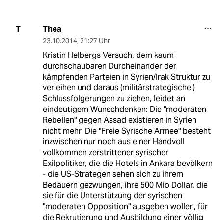
Thea
T
23.10.2014
,
21:27 Uhr
Kristin Helbergs Versuch, dem kaum
durchschaubaren Durcheinander der
kämpfenden Parteien in Syrien/Irak Struktur zu
verleihen und daraus (militärstrategische )
Schlussfolgerungen zu ziehen, leidet an
eindeutigem Wunschdenken: Die "moderaten
Rebellen" gegen Assad existieren in Syrien
nicht mehr. Die "Freie Syrische Armee" besteht
inzwischen nur noch aus einer Handvoll
vollkommen zerstrittener syrischer
Exilpolitiker, die die Hotels in Ankara bevölkern
- die US-Strategen sehen sich zu ihrem
Bedauern gezwungen, ihre 500 Mio Dollar, die
sie für die Unterstützung der syrischen
"moderaten Opposition" ausgeben wollen, für
die Rekrutierung und Ausbildung einer völlig