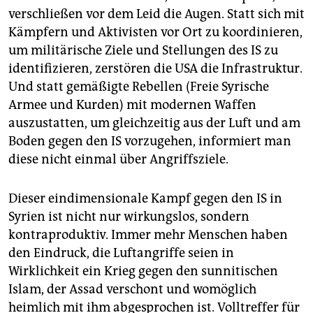
epaper login
verschließen vor dem Leid die Augen. Statt sich mit
Kämpfern und Aktivisten vor Ort zu koordinieren,
um militärische Ziele und Stellungen des IS zu
identifizieren, zerstören die USA die Infrastruktur.
Und statt gemäßigte Rebellen (Freie Syrische
Armee und Kurden) mit modernen Waffen
auszustatten, um gleichzeitig aus der Luft und am
Boden gegen den IS vorzugehen, informiert man
diese nicht einmal über Angriffsziele.
Dieser eindimensionale Kampf gegen den IS in
Syrien ist nicht nur wirkungslos, sondern
kontraproduktiv. Immer mehr Menschen haben
den Eindruck, die Luftangriffe seien in
Wirklichkeit ein Krieg gegen den sunnitischen
Islam, der Assad verschont und womöglich
heimlich mit ihm abgesprochen ist. Volltreffer für