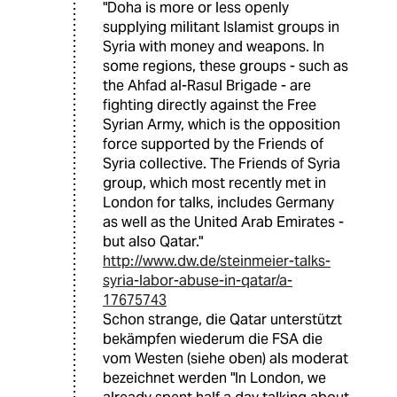
"Doha is more or less openly
supplying militant Islamist groups in
Syria with money and weapons. In
some regions, these groups - such as
the Ahfad al-Rasul Brigade - are
fighting directly against the Free
Syrian Army, which is the opposition
force supported by the Friends of
Syria collective. The Friends of Syria
group, which most recently met in
London for talks, includes Germany
as well as the United Arab Emirates -
but also Qatar."
http://www.dw.de/steinmeier-talks-
syria-labor-abuse-in-qatar/a-
17675743
Schon strange, die Qatar unterstützt
bekämpfen wiederum die FSA die
vom Westen (siehe oben) als moderat
bezeichnet werden "In London, we