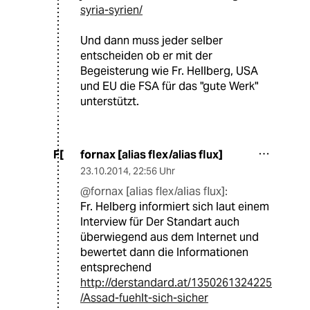
syria-syrien/
Und dann muss jeder selber
entscheiden ob er mit der
Begeisterung wie Fr. Hellberg, USA
und EU die FSA für das "gute Werk"
unterstützt.
fornax [alias flex/alias flux]
F[
23.10.2014
,
22:56 Uhr
@fornax [alias flex/alias flux]:
Fr. Helberg informiert sich laut einem
Interview für Der Standart auch
überwiegend aus dem Internet und
bewertet dann die Informationen
entsprechend
http://derstandard.at/1350261324225
/Assad-fuehlt-sich-sicher