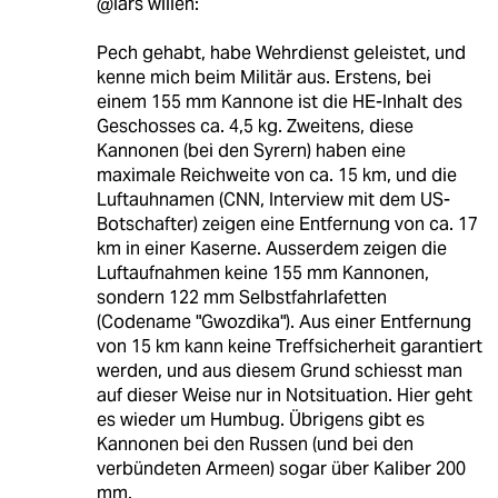
@lars willen:
Pech gehabt, habe Wehrdienst geleistet, und
kenne mich beim Militär aus. Erstens, bei
einem 155 mm Kannone ist die HE-Inhalt des
Geschosses ca. 4,5 kg. Zweitens, diese
Kannonen (bei den Syrern) haben eine
maximale Reichweite von ca. 15 km, und die
Luftauhnamen (CNN, Interview mit dem US-
Botschafter) zeigen eine Entfernung von ca. 17
km in einer Kaserne. Ausserdem zeigen die
Luftaufnahmen keine 155 mm Kannonen,
sondern 122 mm Selbstfahrlafetten
(Codename "Gwozdika"). Aus einer Entfernung
von 15 km kann keine Treffsicherheit garantiert
werden, und aus diesem Grund schiesst man
auf dieser Weise nur in Notsituation. Hier geht
es wieder um Humbug. Übrigens gibt es
Kannonen bei den Russen (und bei den
verbündeten Armeen) sogar über Kaliber 200
mm.