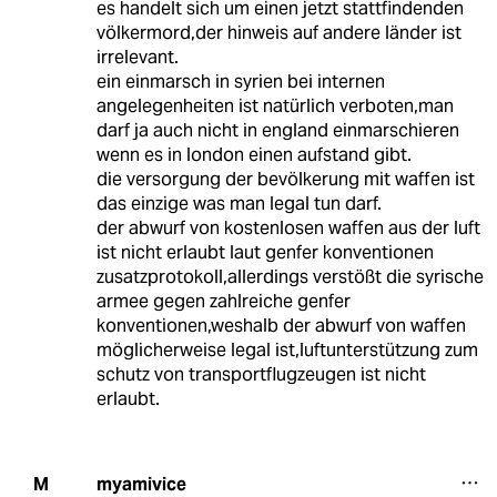
es handelt sich um einen jetzt stattfindenden
völkermord,der hinweis auf andere länder ist
irrelevant.
ein einmarsch in syrien bei internen
angelegenheiten ist natürlich verboten,man
darf ja auch nicht in england einmarschieren
wenn es in london einen aufstand gibt.
die versorgung der bevölkerung mit waffen ist
das einzige was man legal tun darf.
der abwurf von kostenlosen waffen aus der luft
ist nicht erlaubt laut genfer konventionen
zusatzprotokoll,allerdings verstößt die syrische
armee gegen zahlreiche genfer
konventionen,weshalb der abwurf von waffen
möglicherweise legal ist,luftunterstützung zum
schutz von transportflugzeugen ist nicht
erlaubt.
myamivice
M