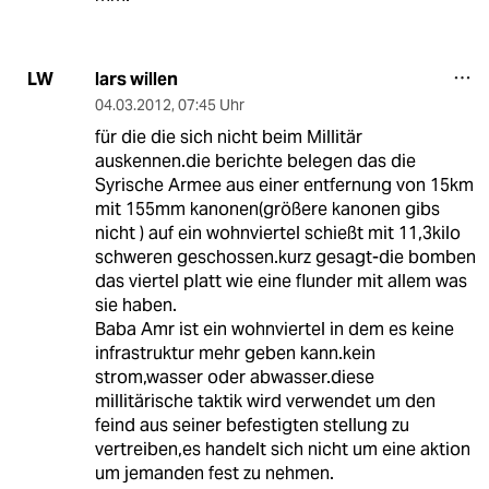
lars willen
LW
04.03.2012
,
07:45 Uhr
für die die sich nicht beim Millitär
auskennen.die berichte belegen das die
Syrische Armee aus einer entfernung von 15km
mit 155mm kanonen(größere kanonen gibs
nicht ) auf ein wohnviertel schießt mit 11,3kilo
schweren geschossen.kurz gesagt-die bomben
das viertel platt wie eine flunder mit allem was
sie haben.
Baba Amr ist ein wohnviertel in dem es keine
infrastruktur mehr geben kann.kein
strom,wasser oder abwasser.diese
millitärische taktik wird verwendet um den
feind aus seiner befestigten stellung zu
vertreiben,es handelt sich nicht um eine aktion
um jemanden fest zu nehmen.