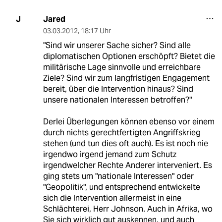
Jared
J
03.03.2012
,
18:17 Uhr
"Sind wir unserer Sache sicher? Sind alle
diplomatischen Optionen erschöpft? Bietet die
militärische Lage sinnvolle und erreichbare
Ziele? Sind wir zum langfristigen Engagement
bereit, über die Intervention hinaus? Sind
unsere nationalen Interessen betroffen?"
Derlei Überlegungen können ebenso vor einem
durch nichts gerechtfertigten Angriffskrieg
stehen (und tun dies oft auch). Es ist noch nie
irgendwo irgend jemand zum Schutz
irgendwelcher Rechte Anderer interveniert. Es
ging stets um "nationale Interessen" oder
"Geopolitik", und entsprechend entwickelte
sich die Intervention allermeist in eine
Schlächterei, Herr Johnson. Auch in Afrika, wo
Sie sich wirklich gut auskennen, und auch