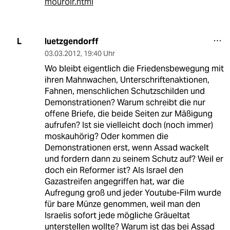
mouroir.html
luetzgendorff
L
03.03.2012
,
19:40 Uhr
Wo bleibt eigentlich die Friedensbewegung mit
ihren Mahnwachen, Unterschriftenaktionen,
Fahnen, menschlichen Schutzschilden und
Demonstrationen? Warum schreibt die nur
offene Briefe, die beide Seiten zur Mäßigung
aufrufen? Ist sie vielleicht doch (noch immer)
moskauhörig? Oder kommen die
Demonstrationen erst, wenn Assad wackelt
und fordern dann zu seinem Schutz auf? Weil er
doch ein Reformer ist? Als Israel den
Gazastreifen angegriffen hat, war die
Aufregung groß und jeder Youtube-Film wurde
für bare Münze genommen, weil man den
Israelis sofort jede mögliche Gräueltat
unterstellen wollte? Warum ist das bei Assad