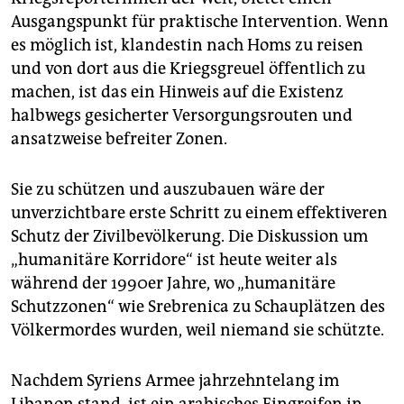
Ausgangspunkt für praktische Intervention. Wenn
es möglich ist, klandestin nach Homs zu reisen
und von dort aus die Kriegsgreuel öffentlich zu
machen, ist das ein Hinweis auf die Existenz
halbwegs gesicherter Versorgungsrouten und
ansatzweise befreiter Zonen.
Sie zu schützen und auszubauen wäre der
unverzichtbare erste Schritt zu einem effektiveren
Schutz der Zivilbevölkerung. Die Diskussion um
„humanitäre Korridore“ ist heute weiter als
während der 1990er Jahre, wo „humanitäre
Schutzzonen“ wie Srebrenica zu Schauplätzen des
Völkermordes wurden, weil niemand sie schützte.
Nachdem Syriens Armee jahrzehntelang im
Libanon stand, ist ein arabisches Eingreifen in