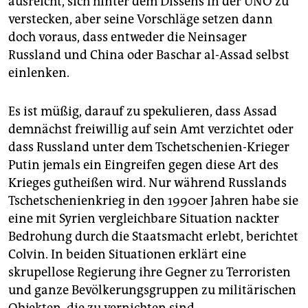
ausreicht, sich hinter dem Dissens in der UNO zu
verstecken, aber seine Vorschläge setzen dann
doch voraus, dass entweder die Neinsager
Russland und China oder Baschar al-Assad selbst
einlenken.
Es ist müßig, darauf zu spekulieren, dass Assad
demnächst freiwillig auf sein Amt verzichtet oder
dass Russland unter dem Tschetschenien-Krieger
Putin jemals ein Eingreifen gegen diese Art des
Krieges gutheißen wird. Nur während Russlands
Tschetschenienkrieg in den 1990er Jahren habe sie
eine mit Syrien vergleichbare Situation nackter
Bedrohung durch die Staatsmacht erlebt, berichtet
Colvin. In beiden Situationen erklärt eine
skrupellose Regierung ihre Gegner zu Terroristen
und ganze Bevölkerungsgruppen zu militärischen
Objekten, die zu vernichten sind.