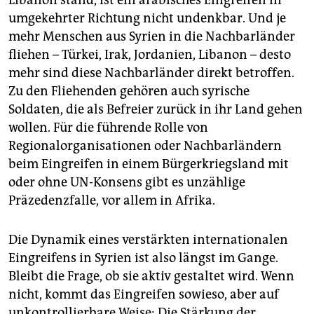
umgekehrter Richtung nicht undenkbar. Und je
mehr Menschen aus Syrien in die Nachbarländer
fliehen – Türkei, Irak, Jordanien, Libanon – desto
mehr sind diese Nachbarländer direkt betroffen.
Zu den Fliehenden gehören auch syrische
Soldaten, die als Befreier zurück in ihr Land gehen
wollen. Für die führende Rolle von
Regionalorganisationen oder Nachbarländern
beim Eingreifen in einem Bürgerkriegsland mit
oder ohne UN-Konsens gibt es unzählige
Präzedenzfalle, vor allem in Afrika.
Die Dynamik eines verstärkten internationalen
Eingreifens in Syrien ist also längst im Gange.
Bleibt die Frage, ob sie aktiv gestaltet wird. Wenn
nicht, kommt das Eingreifen sowieso, aber auf
unkontrollierbare Weise: Die Stärkung der