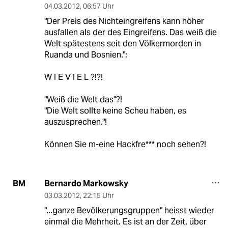
04.03.2012
,
06:57 Uhr
"Der Preis des Nichteingreifens kann höher
ausfallen als der des Eingreifens. Das weiß die
Welt spätestens seit den Völkermorden in
Ruanda und Bosnien.";
W I E V I E L ?!?!
"Weiß die Welt das"?!
"Die Welt sollte keine Scheu haben, es
auszusprechen."!
Können Sie m-eine Hackfre*** noch sehen?!
Bernardo Markowsky
BM
03.03.2012
,
22:15 Uhr
"...ganze Bevölkerungsgruppen" heisst wieder
einmal die Mehrheit. Es ist an der Zeit, über