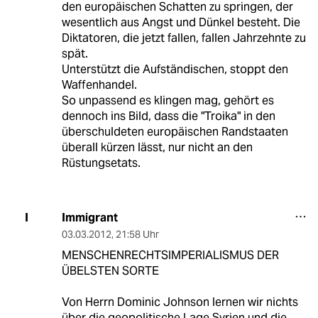
den europäischen Schatten zu springen, der
wesentlich aus Angst und Dünkel besteht. Die
Diktatoren, die jetzt fallen, fallen Jahrzehnte zu
spät.
Unterstützt die Aufständischen, stoppt den
Waffenhandel.
So unpassend es klingen mag, gehört es
dennoch ins Bild, dass die "Troika" in den
überschuldeten europäischen Randstaaten
überall kürzen lässt, nur nicht an den
Rüstungsetats.
Immigrant
I
03.03.2012
,
21:58 Uhr
MENSCHENRECHTSIMPERIALISMUS DER
ÜBELSTEN SORTE
Von Herrn Dominic Johnson lernen wir nichts
über die geopolitische Lage Syrien und die