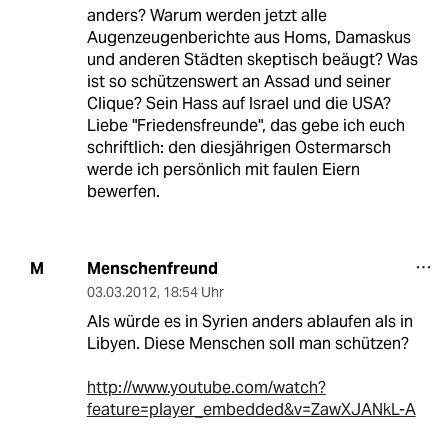
anders? Warum werden jetzt alle
Augenzeugenberichte aus Homs, Damaskus
und anderen Städten skeptisch beäugt? Was
ist so schützenswert an Assad und seiner
Clique? Sein Hass auf Israel und die USA?
Liebe "Friedensfreunde", das gebe ich euch
schriftlich: den diesjährigen Ostermarsch
werde ich persönlich mit faulen Eiern
bewerfen.
Menschenfreund
M
03.03.2012
,
18:54 Uhr
Als würde es in Syrien anders ablaufen als in
Libyen. Diese Menschen soll man schützen?
http://www.youtube.com/watch?
feature=player_embedded&v=ZawXJANkL-A