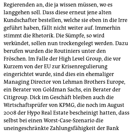
Regierenden an, die ja wissen müssen, wo es
langgehen soll. Dass diese erneut jene alten
Kundschafter bestellen, welche sie eben in die Irre
geführt haben, fällt nicht weiter auf. Immerhin
stimmt die Rhetorik. Die Sümpfe, so wird
verkündet, sollen nun trockengelegt werden. Dazu
berufen wurden die Routiniers unter den
Fröschen. Im Falle der High Level Group, die vor
Kurzem von der EU zur Krisenregulierung
eingerichtet wurde, sind dies ein ehemaliger
Managing Director von Lehman Brothers Europe,
ein Berater von Goldman Sachs, ein Berater der
Citigroup. Dick im Geschäft bleiben auch die
Wirtschaftsprüfer von KPMG, die noch im August
2008 der Hypo Real Estate bescheinigt hatten, dass
selbst bei einen Worst-Case-Szenario die
uneingeschränkte Zahlungsfähigkeit der Bank