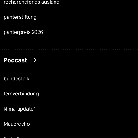
recherchefonds ausland
panterstiftung
panterpreis 2026
Podcast
bundestalk
fernverbindung
klima update°
Mauerecho