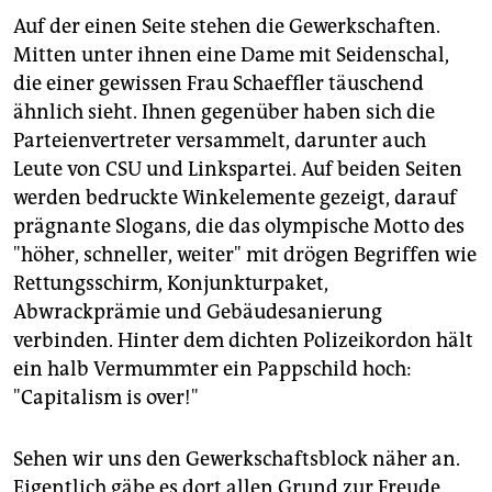
Auf der einen Seite stehen die Gewerkschaften.
Mitten unter ihnen eine Dame mit Seidenschal,
die einer gewissen Frau Schaeffler täuschend
ähnlich sieht. Ihnen gegenüber haben sich die
Parteienvertreter versammelt, darunter auch
Leute von CSU und Linkspartei. Auf beiden Seiten
werden bedruckte Winkelemente gezeigt, darauf
prägnante Slogans, die das olympische Motto des
"höher, schneller, weiter" mit drögen Begriffen wie
Rettungsschirm, Konjunkturpaket,
Abwrackprämie und Gebäudesanierung
verbinden. Hinter dem dichten Polizeikordon hält
ein halb Vermummter ein Pappschild hoch:
"Capitalism is over!"
Sehen wir uns den Gewerkschaftsblock näher an.
Eigentlich gäbe es dort allen Grund zur Freude.