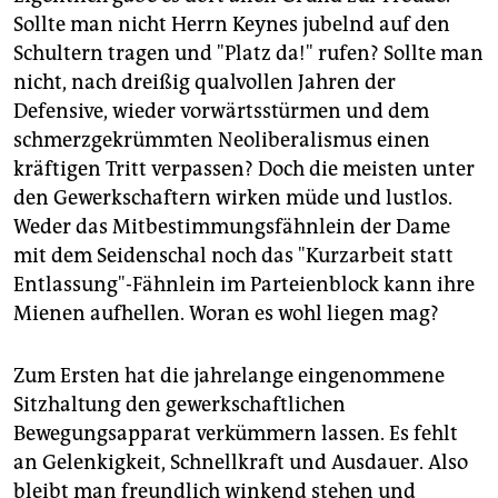
Sollte man nicht Herrn Keynes jubelnd auf den
Schultern tragen und "Platz da!" rufen? Sollte man
nicht, nach dreißig qualvollen Jahren der
Defensive, wieder vorwärtsstürmen und dem
schmerzgekrümmten Neoliberalismus einen
kräftigen Tritt verpassen? Doch die meisten unter
den Gewerkschaftern wirken müde und lustlos.
Weder das Mitbestimmungsfähnlein der Dame
mit dem Seidenschal noch das "Kurzarbeit statt
Entlassung"-Fähnlein im Parteienblock kann ihre
Mienen aufhellen. Woran es wohl liegen mag?
Zum Ersten hat die jahrelange eingenommene
Sitzhaltung den gewerkschaftlichen
Bewegungsapparat verkümmern lassen. Es fehlt
an Gelenkigkeit, Schnellkraft und Ausdauer. Also
bleibt man freundlich winkend stehen und