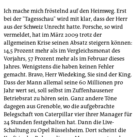
Ich mache mich fröstelnd auf den Heimweg. Erst
bei der "Tagesschau" wird mit klar, dass der Herr
aus der Schweiz Unrecht hatte. Porsche, so wird
vermeldet, hat im März 2009 trotz der
allgemeinen Krise seinen Absatz steigern können:
14,5 Prozent mehr als im Vergleichsmonat des
Vorjahrs, 57 Prozent mehr als im Februar dieses
Jahres. Wenigstens die haben keinen Fehler
gemacht. Bravo, Herr Wiedeking, Sie sind der King.
Dass der Mann allemal seine 60 Millionen pro
Jahr wert sei, soll selbst im Zuffenhausener
Betriebsrat zu hören sein. Ganz andere Töne
dagegen aus Grenoble, wo die aufgebrachte
Belegschaft von Caterpillar vier ihrer Manager für
24 Stunden festgehalten hat. Dann die Live-
Schaltung zu Opel Rüsselsheim. Dort scheint die