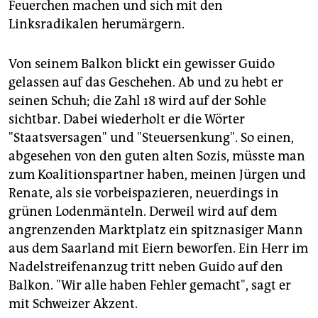
Feuerchen machen und sich mit den
Linksradikalen herumärgern.
Von seinem Balkon blickt ein gewisser Guido
gelassen auf das Geschehen. Ab und zu hebt er
seinen Schuh; die Zahl 18 wird auf der Sohle
sichtbar. Dabei wiederholt er die Wörter
"Staatsversagen" und "Steuersenkung". So einen,
abgesehen von den guten alten Sozis, müsste man
zum Koalitionspartner haben, meinen Jürgen und
Renate, als sie vorbeispazieren, neuerdings in
grünen Lodenmänteln. Derweil wird auf dem
angrenzenden Marktplatz ein spitznasiger Mann
aus dem Saarland mit Eiern beworfen. Ein Herr im
Nadelstreifenanzug tritt neben Guido auf den
Balkon. "Wir alle haben Fehler gemacht", sagt er
mit Schweizer Akzent.