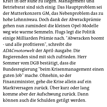
Kraft in der Ruhe zu liegen. Management und
Betriebsrat sind sich einig: Das Hauptproblem sei
der Mutterkonzern GM, das Nebenproblem das zu
hohe Lohnniveau. Doch dank der Abwrackprämie
gehen nun zumindest die kleinen Opel-Modelle
weg wie warme Semmeln. Flugs legt die Politik
einige Milliarden Prämie nach. "Abwracken boomt
- und alle profitieren", schreibt die
ADACmotorwelt
der April-Ausgabe. Die
Regierenden sind mit sich zufrieden. Herr
Sommer vom DGB bestätigt, dass die
Bundesregierung "beim Krisenmanagement einen
guten Job" mache. Ohnehin, so der
Finanzminister, gehe die Krise allein auf ein
Marktversagen zurück. Über kurz oder lang
komme aber der Aufschwung zurück. Dann
können auch die Schulden getilgt werden.