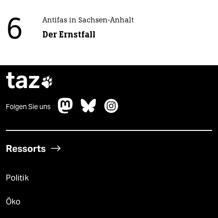
6
Antifas in Sachsen-Anhalt
Der Ernstfall
taz

Folgen Sie uns
Ressorts
Politik
Öko