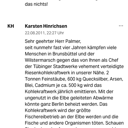
das nichts!
Karsten Hinrichsen
KH
22.08.2011
,
22:27 Uhr
Sehr geehrter Herr Palmer,
seit nunmehr fast vier Jahren kämpfen viele
Menschen in Brunsbüttel und der
Wilstermarsch gegen das von Ihnen als Chef
der Tübinger Stadtwerke vehement verteidigte
Riesenkohlekraftwerk in unserer Nähe. 2
Tonnen Feinstäube, 600 kg Quecksilber, Arsen,
Blei, Cadmium je ca. 500 kg wird das
Kohlekraftwerk jährlich emittieren. Mit der
ungenutzt in die Elbe geleiteten Abwärme
könnte ganz Berlin beheizt werden. Das
Kohlekraftwerk wird der größte
Fischereibetrieb an der Elbe werden und die
Fische und andere Organismen töten. Schauen