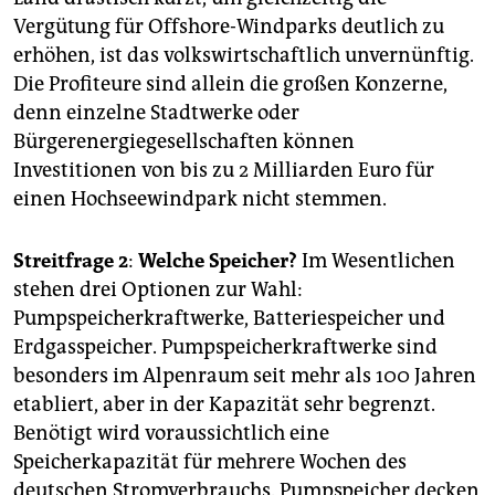
Vergütung für Offshore-Windparks deutlich zu
erhöhen, ist das volkswirtschaftlich unvernünftig.
Die Profiteure sind allein die großen Konzerne,
denn einzelne Stadtwerke oder
Bürgerenergiegesellschaften können
Investitionen von bis zu 2 Milliarden Euro für
einen Hochseewindpark nicht stemmen.
Streitfrage 2
:
Welche Speicher?
Im Wesentlichen
stehen drei Optionen zur Wahl:
Pumpspeicherkraftwerke, Batteriespeicher und
Erdgasspeicher. Pumpspeicherkraftwerke sind
besonders im Alpenraum seit mehr als 100 Jahren
etabliert, aber in der Kapazität sehr begrenzt.
Benötigt wird voraussichtlich eine
Speicherkapazität für mehrere Wochen des
deutschen Stromverbrauchs. Pumpspeicher decken