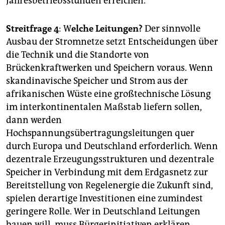
Jahresbetriebsstunden erreichen.
Streitfrage 4
: W
elche Leitungen?
Der sinnvolle
Ausbau der Stromnetze setzt Entscheidungen über
die Technik und die Standorte von
Brückenkraftwerken und Speichern voraus. Wenn
skandinavische Speicher und Strom aus der
afrikanischen Wüste eine großtechnische Lösung
im interkontinentalen Maßstab liefern sollen,
dann werden
Hochspannungsübertragungsleitungen quer
durch Europa und Deutschland erforderlich. Wenn
dezentrale Erzeugungsstrukturen und dezentrale
Speicher in Verbindung mit dem Erdgasnetz zur
Bereitstellung von Regelenergie die Zukunft sind,
spielen derartige Investitionen eine zumindest
geringere Rolle. Wer in Deutschland Leitungen
bauen will, muss Bürgerinitiativen erklären