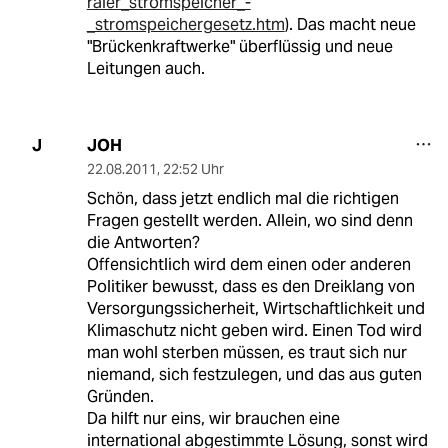
raler_stromspeicher_-
_stromspeichergesetz.htm
). Das macht neue
"Brückenkraftwerke" überflüssig und neue
Leitungen auch.
JOH
J
22.08.2011
,
22:52 Uhr
Schön, dass jetzt endlich mal die richtigen
Fragen gestellt werden. Allein, wo sind denn
die Antworten?
Offensichtlich wird dem einen oder anderen
Politiker bewusst, dass es den Dreiklang von
Versorgungssicherheit, Wirtschaftlichkeit und
Klimaschutz nicht geben wird. Einen Tod wird
man wohl sterben müssen, es traut sich nur
niemand, sich festzulegen, und das aus guten
Gründen.
Da hilft nur eins, wir brauchen eine
international abgestimmte Lösung, sonst wird