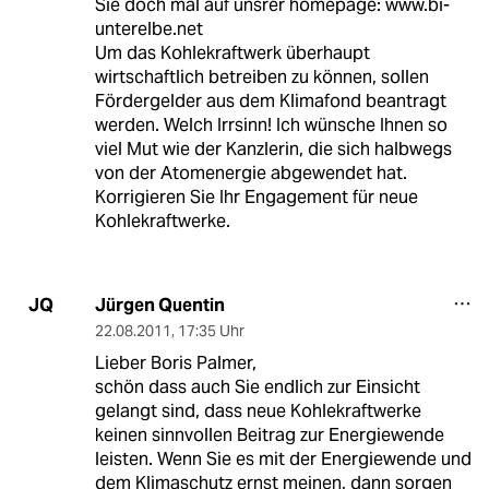
Sie doch mal auf unsrer homepage: www.bi-
unterelbe.net
Um das Kohlekraftwerk überhaupt
wirtschaftlich betreiben zu können, sollen
Fördergelder aus dem Klimafond beantragt
werden. Welch Irrsinn! Ich wünsche Ihnen so
viel Mut wie der Kanzlerin, die sich halbwegs
von der Atomenergie abgewendet hat.
Korrigieren Sie Ihr Engagement für neue
Kohlekraftwerke.
Jürgen Quentin
JQ
22.08.2011
,
17:35 Uhr
Lieber Boris Palmer,
schön dass auch Sie endlich zur Einsicht
gelangt sind, dass neue Kohlekraftwerke
keinen sinnvollen Beitrag zur Energiewende
leisten. Wenn Sie es mit der Energiewende und
dem Klimaschutz ernst meinen, dann sorgen