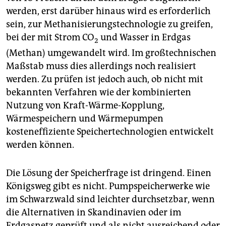
werden, erst darüber hinaus wird es erforderlich
sein, zur Methanisierungstechnologie zu greifen,
bei der mit Strom CO
und Wasser in Erdgas
2
(Methan) umgewandelt wird. Im großtechnischen
Maßstab muss dies allerdings noch realisiert
werden. Zu prüfen ist jedoch auch, ob nicht mit
bekannten Verfahren wie der kombinierten
Nutzung von Kraft-Wärme-Kopplung,
Wärmespeichern und Wärmepumpen
kosteneffiziente Speichertechnologien entwickelt
werden können.
Die Lösung der Speicherfrage ist dringend. Einen
Königsweg gibt es nicht. Pumpspeicherwerke wie
im Schwarzwald sind leichter durchsetzbar, wenn
die Alternativen in Skandinavien oder im
Erdgasnetz geprüft und als nicht ausreichend oder