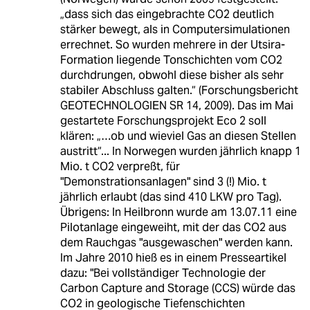
„dass sich das eingebrachte CO2 deutlich
stärker bewegt, als in Computersimulationen
errechnet. So wurden mehrere in der Utsira-
Formation liegende Tonschichten vom CO2
durchdrungen, obwohl diese bisher als sehr
stabiler Abschluss galten.“ (Forschungsbericht
GEOTECHNOLOGIEN SR 14, 2009). Das im Mai
gestartete Forschungsprojekt Eco 2 soll
klären: „…ob und wieviel Gas an diesen Stellen
austritt“... In Norwegen wurden jährlich knapp 1
Mio. t CO2 verpreßt, für
"Demonstrationsanlagen" sind 3 (!) Mio. t
jährlich erlaubt (das sind 410 LKW pro Tag).
Übrigens: In Heilbronn wurde am 13.07.11 eine
Pilotanlage eingeweiht, mit der das CO2 aus
dem Rauchgas "ausgewaschen" werden kann.
Im Jahre 2010 hieß es in einem Presseartikel
dazu: "Bei vollständiger Technologie der
Carbon Capture and Storage (CCS) würde das
CO2 in geologische Tiefenschichten