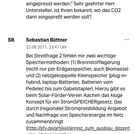
eingepresst werden." Sehr geehrter Herr
Untersteller, ist Ihnen bekannt, wo das CO2
dann eingepreßt werden soll?
Sebastian Büttner
SB
22.08.2011
,
23:47 Uhr
Bei Streitfrage 2 fehlen mir zwei wichtige
Speichermethoden: (1) Brennstofflagerung
(nicht nur per Erdgasspeicher, auch Biomasse)
und (2) netzgekoppelte Kleinspeicher (plug-in-
hybrid, laptop-Batterien, Batterien vom
Pedelec bis zum Gabelstapler). Hierzu gibt es
beim Solar-Förder-Verein Aachen das kluge
Konzept für ein StromSPEICHERgesetz, das
durch (regionale) Strompreisbildung Angebot
und Nachfrage von Speicherenergie im Netz
zusammenbringt
(
http://sfv.de/artikel/anreiz_zum_ausbau_dezent