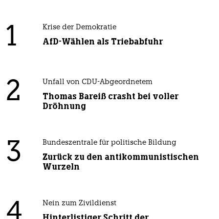
1
Krise der Demokratie
AfD-Wählen als Triebabfuhr
2
Unfall von CDU-Abgeordnetem
Thomas Bareiß crasht bei voller
Dröhnung
3
Bundeszentrale für politische Bildung
Zurück zu den antikommunistischen
Wurzeln
4
Nein zum Zivildienst
Hinterlistiger Schritt der