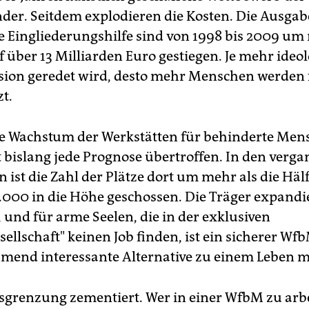
der. Seitdem explodieren die Kosten. Die Ausgab
 Eingliederungshilfe sind von 1998 bis 2009 um
 über 13 Milliarden Euro gestiegen. Je mehr ideo
sion geredet wird, desto mehr Menschen werden 
t.
e Wachstum der Werkstätten für behinderte Men
 bislang jede Prognose übertroffen. In den verg
 ist die Zahl der Plätze dort um mehr als die Hälf
000 in die Höhe geschossen. Die Träger expandi
, und für arme Seelen, die in der exklusiven
ellschaft" keinen Job finden, ist ein sicherer Wf
mend interessante Alternative zu einem Leben mi
sgrenzung zementiert. Wer in einer WfbM zu arb