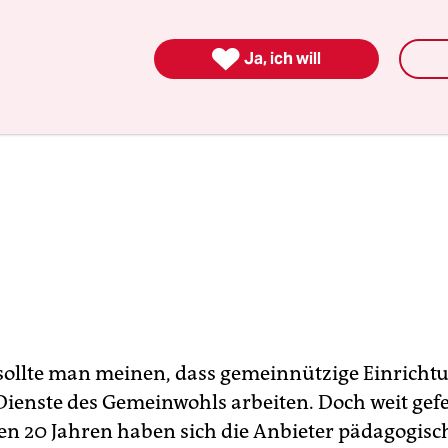

Ja, ich will
 sollte man meinen, dass gemeinnützige Einrich
Dienste des Gemeinwohls arbeiten. Doch weit gefe
n 20 Jahren haben sich die Anbieter pädagogisc