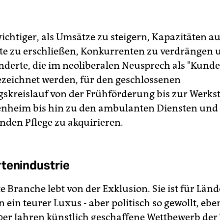
wichtiger, als Umsätze zu steigern, Kapazitäten a
e zu erschließen, Konkurrenten zu verdrängen
derte, die im neoliberalen Neusprech als "Kunde
ezeichnet werden, für den geschlossenen
skreislauf von der Frühförderung bis zur Werkst
nheim bis hin zu den ambulanten Diensten und
nden Pflege zu akquirieren.
tenindustrie
e Branche lebt von der Exklusion. Sie ist für Län
in teurer Luxus - aber politisch so gewollt, ebe
0er Jahren künstlich geschaffene Wettbewerb der