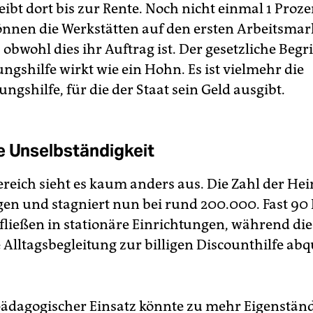
eibt dort bis zur Rente. Noch nicht einmal 1 Proze
önnen die Werkstätten auf den ersten Arbeitsmar
 obwohl dies ihr Auftrag ist. Der gesetzliche Begri
ngshilfe wirkt wie ein Hohn. Es ist vielmehr die
ngshilfe, für die der Staat sein Geld ausgibt.
e Unselbständigkeit
eich sieht es kaum anders aus. Die Zahl der Hei
iegen und stagniert nun bei rund 200.000. Fast 90
 fließen in stationäre Einrichtungen, während die
Alltagsbegleitung zur billigen Discounthilfe abqu
 pädagogischer Einsatz könnte zu mehr Eigenständ