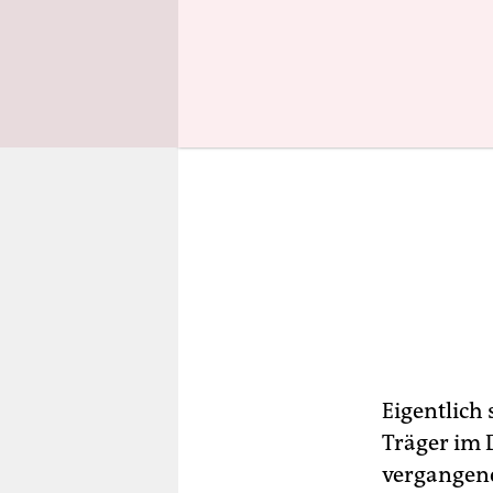
Eigentlich
Träger im 
vergangene