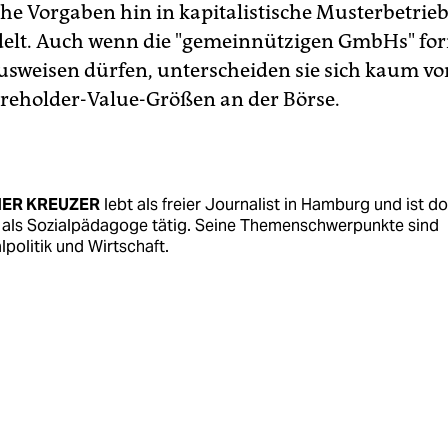
che Vorgaben hin in kapitalistische Musterbetrie
lt. Auch wenn die "gemeinnützigen GmbHs" for
sweisen dürfen, unterscheiden sie sich kaum vo
reholder-Value-Größen an der Börse.
NER KREUZER
lebt als freier Journalist in Hamburg und ist do
 als Sozialpädagoge tätig. Seine Themenschwerpunkte sind
lpolitik und Wirtschaft.