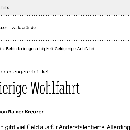
 hilfe
sser
waldbrände
te Behindertengerechtigkeit: Geldgierige Wohlfahrt
indertengerechtigkeit
ierige Wohlfahrt
von
Rainer Kreuzer
 gibt viel Geld aus für Anderstalentierte. Allerdin