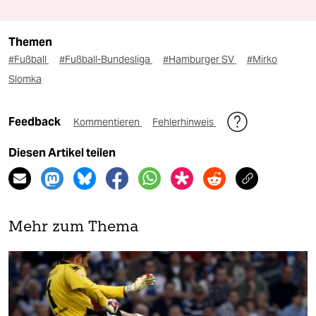
Themen
#Fußball
#Fußball-Bundesliga
#Hamburger SV
#Mirko
Slomka
Feedback
Kommentieren
Fehlerhinweis
Diesen Artikel teilen
Mehr zum Thema