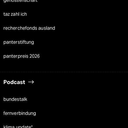
genossenschaft
taz zahl ich
recherchefonds ausland
panterstiftung
panterpreis 2026
Podcast
bundestalk
fernverbindung
klima update°