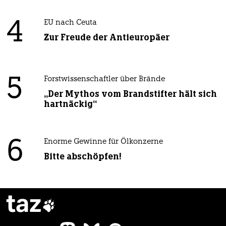
4
EU nach Ceuta
Zur Freude der Antieuropäer
5
Forstwissenschaftler über Brände
„Der Mythos vom Brandstifter hält sich
hartnäckig“
6
Enorme Gewinne für Ölkonzerne
Bitte abschöpfen!
taz
