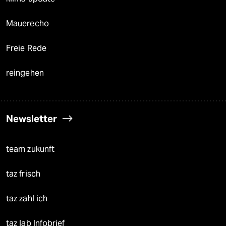
Mauerecho
Freie Rede
reingehen
Newsletter
team zukunft
taz frisch
taz zahl ich
taz lab Infobrief