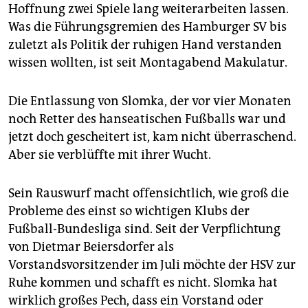
epaper login
Hoffnung zwei Spiele lang weiterarbeiten lassen.
Was die Führungsgremien des Hamburger SV bis
zuletzt als Politik der ruhigen Hand verstanden
wissen wollten, ist seit Montagabend Makulatur.
Die Entlassung von Slomka, der vor vier Monaten
noch Retter des hanseatischen Fußballs war und
jetzt doch gescheitert ist, kam nicht überraschend.
Aber sie verblüffte mit ihrer Wucht.
Sein Rauswurf macht offensichtlich, wie groß die
Probleme des einst so wichtigen Klubs der
Fußball-Bundesliga sind. Seit der Verpflichtung
von Dietmar Beiersdorfer als
Vorstandsvorsitzender im Juli möchte der HSV zur
Ruhe kommen und schafft es nicht. Slomka hat
wirklich großes Pech, dass ein Vorstand oder