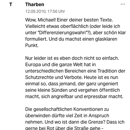
Tharben
T
12.09.2010
,
17:56 Uhr
Wow, Michael! Einer deiner besten Texte.
Vielleicht etwas oberflächlich (oder leide ich
unter "Differenzierungswahn"?), aber schön klar
formuliert. Und du machst einen glasklaren
Punkt.
Nur leider ist es eben doch nicht so einfach.
Europa und die ganze Welt hat in
unterschiedlichen Bereichen eine Tradition der
Schutzrechte und Verbote. Heute ist es nun
einmal so, dass jemand, der ganz ungeniert
seine kleine Sünden und vergehen öffentlich
macht, sich angreifbar und erpressbar macht.
Die gesellschaftlichen Konventionen zu
überwinden dürfte viel Zeit in Anspruch
nehmen. Und wo ist dann die Grenze? Dass ich
gerne bei Rot über die Straße gehe -