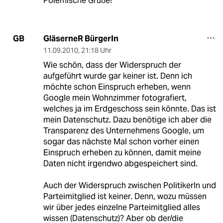
Polemische Grüße!
GläserneR BürgerIn
GB
11.09.2010
,
21:18 Uhr
Wie schön, dass der Widerspruch der
aufgeführt wurde gar keiner ist. Denn ich
möchte schon Einspruch erheben, wenn
Google mein Wohnzimmer fotografiert,
welches ja im Erdgeschoss sein könnte. Das ist
mein Datenschutz. Dazu benötige ich aber die
Transparenz des Unternehmens Google, um
sogar das nächste Mal schon vorher einen
Einspruch erheben zu können, damit meine
Daten nicht irgendwo abgespeichert sind.
Auch der Widerspruch zwischen PolitikerIn und
Parteimitglied ist keiner. Denn, wozu müssen
wir über jedes einzelne Parteimitglied alles
wissen (Datenschutz)? Aber ob der/die