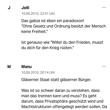
Jolli
J
10.09.2010
,
22:41 Uhr
Das gabze ist eben ein paradoxon!
"Ohne Gesetz und Ordnung besitzt der Mensch
keine Freiheit."
Ist genauso wie "Willst du den Frieden, musst
du dich für den Krieg rüsten."
Manu
M
10.09.2010
,
20:14 Uhr
Gläserner Staat statt gläserner Bürger.
Was ist so schwer daran zu verstehen, dass
man das trennen kann und muss? Es geht
darum, dass Privatsphäre geschützt wird und
Machtstrukturen offengelegt werden sollen. Da