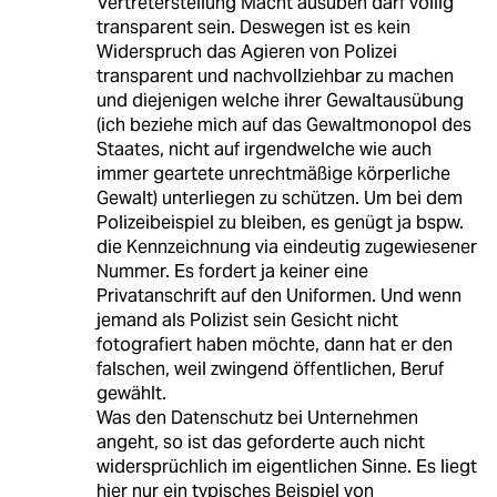
Vertreterstellung Macht ausüben darf völlig
transparent sein. Deswegen ist es kein
Widerspruch das Agieren von Polizei
transparent und nachvollziehbar zu machen
und diejenigen welche ihrer Gewaltausübung
(ich beziehe mich auf das Gewaltmonopol des
Staates, nicht auf irgendwelche wie auch
immer geartete unrechtmäßige körperliche
Gewalt) unterliegen zu schützen. Um bei dem
Polizeibeispiel zu bleiben, es genügt ja bspw.
die Kennzeichnung via eindeutig zugewiesener
Nummer. Es fordert ja keiner eine
Privatanschrift auf den Uniformen. Und wenn
jemand als Polizist sein Gesicht nicht
fotografiert haben möchte, dann hat er den
falschen, weil zwingend öffentlichen, Beruf
gewählt.
Was den Datenschutz bei Unternehmen
angeht, so ist das geforderte auch nicht
widersprüchlich im eigentlichen Sinne. Es liegt
hier nur ein typisches Beispiel von