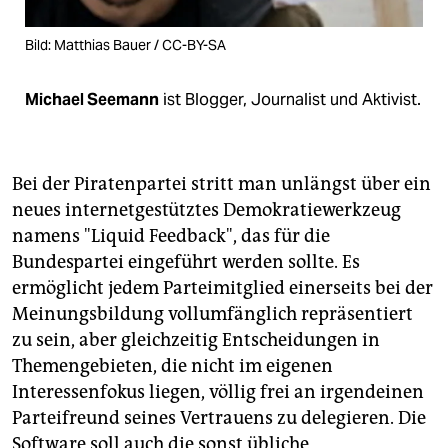
Bild: Matthias Bauer / CC-BY-SA
Michael Seemann
ist Blogger, Journalist und Aktivist.
Bei der Piratenpartei stritt man unlängst über ein
neues internetgestütztes Demokratiewerkzeug
namens "Liquid Feedback", das für die
Bundespartei eingeführt werden sollte. Es
ermöglicht jedem Parteimitglied einerseits bei der
Meinungsbildung vollumfänglich repräsentiert
zu sein, aber gleichzeitig Entscheidungen in
Themengebieten, die nicht im eigenen
Interessenfokus liegen, völlig frei an irgendeinen
Parteifreund seines Vertrauens zu delegieren. Die
Software soll auch die sonst übliche