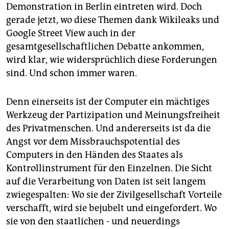
epaper login
Demonstration in Berlin eintreten wird. Doch
gerade jetzt, wo diese Themen dank Wikileaks und
Google Street View auch in der
gesamtgesellschaftlichen Debatte ankommen,
wird klar, wie widersprüchlich diese Forderungen
sind. Und schon immer waren.
Denn einerseits ist der Computer ein mächtiges
Werkzeug der Partizipation und Meinungsfreiheit
des Privatmenschen. Und andererseits ist da die
Angst vor dem Missbrauchspotential des
Computers in den Händen des Staates als
Kontrollinstrument für den Einzelnen. Die Sicht
auf die Verarbeitung von Daten ist seit langem
zwiegespalten: Wo sie der Zivilgesellschaft Vorteile
verschafft, wird sie bejubelt und eingefordert. Wo
sie von den staatlichen - und neuerdings