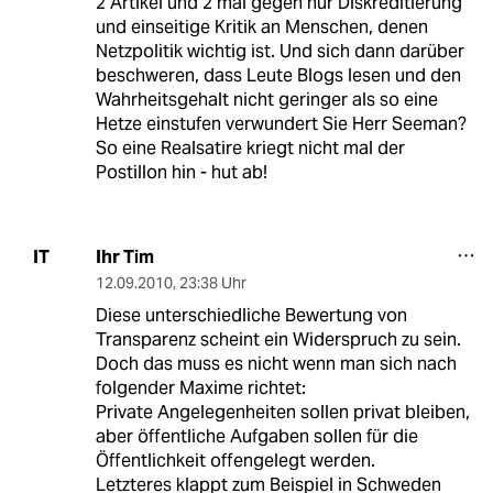
2 Artikel und 2 mal gegen nur Diskreditierung
und einseitige Kritik an Menschen, denen
Netzpolitik wichtig ist. Und sich dann darüber
beschweren, dass Leute Blogs lesen und den
Wahrheitsgehalt nicht geringer als so eine
Hetze einstufen verwundert Sie Herr Seeman?
So eine Realsatire kriegt nicht mal der
Postillon hin - hut ab!
Ihr Tim
IT
12.09.2010
,
23:38 Uhr
Diese unterschiedliche Bewertung von
Transparenz scheint ein Widerspruch zu sein.
Doch das muss es nicht wenn man sich nach
folgender Maxime richtet:
Private Angelegenheiten sollen privat bleiben,
aber öffentliche Aufgaben sollen für die
Öffentlichkeit offengelegt werden.
Letzteres klappt zum Beispiel in Schweden