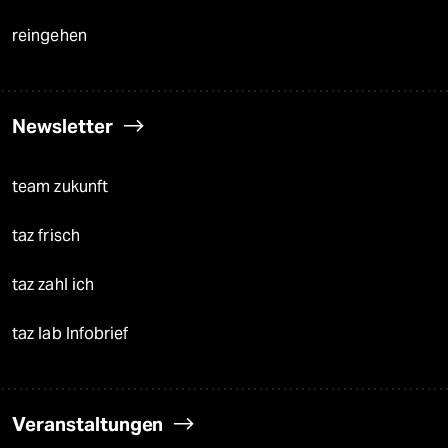
reingehen
Newsletter
team zukunft
taz frisch
taz zahl ich
taz lab Infobrief
Veranstaltungen