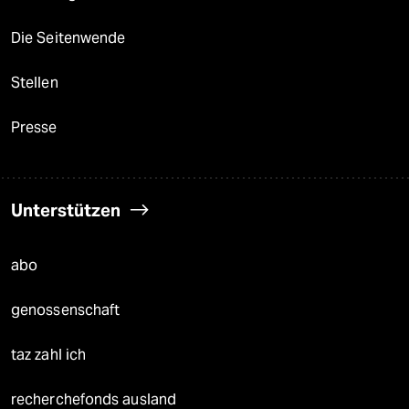
Die Seitenwende
Stellen
Presse
Unterstützen
abo
genossenschaft
taz zahl ich
recherchefonds ausland