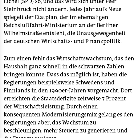
Eichel (SPD) so, und das wird sich unter Peer
Steinbrück nicht ändern. Jedes Jahr aufs Neue
spiegelt der Etatplan, der im ehemaligen
Reichsluftfahrt-Ministerium an der Berliner
Wilhelmstraße entsteht, die Unausgewogenheit
der deutschen Wirtschafts- und Finanzpolitik.
Zum einen fehlt das Wirtschaftswachstum, das den
Haushalt ganz schnell in die schwarzen Zahlen
bringen könnte. Dass das möglich ist, haben die
Regierungen beispielsweise Schwedens und
Finnlands in den 1990er-Jahren vorgemacht. Dort
erreichten die Staatsdefizite zeitweise 7 Prozent
der Wirtschaftsleistung. Durch einen
konsequenten Modernisierungsmix gelang es den
Regierungen aber, das Wachstum zu
beschleunigen, mehr Steuern zu generieren und