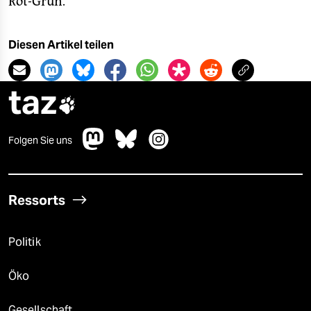
Rot-Grün.
Diesen Artikel teilen
taz

Folgen Sie uns
Ressorts
Politik
Öko
Gesellschaft