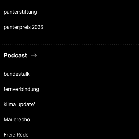
panterstiftung
panterpreis 2026
Podcast
bundestalk
fernverbindung
klima update°
Mauerecho
Freie Rede