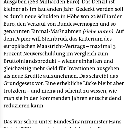
epaper login
Ausgaben (268 Milliarden Euro). Das Defizit ist
kleiner als im laufenden Jahr. Gedeckt werden soll
es durch neue Schulden in Höhe von 22 Milliarden
Euro, den Verkauf von Bundesvermögen und so
genannten Einmal-Maßnahmen
(siehe unten)
. Auf
dem Papier will Steinbrück das Kriterium des
europäischen Maastricht-Vertrags – maximal 3
Prozent Neuverschuldung im Vergleich zum
Bruttoinlandsprodukt – wieder einhalten und
gleichzeitig mehr Geld für Investionen ausgeben
als neue Kredite aufzunehmen. Das schreibt das
Grundgesetz vor. Eine erhebliche Lücke bleibt aber
trotzdem – und niemand scheint zu wissen, wie
man sie in den kommenden Jahren entscheidend
reduzieren kann.
Das war schon unter Bundesfinanzminister Hans