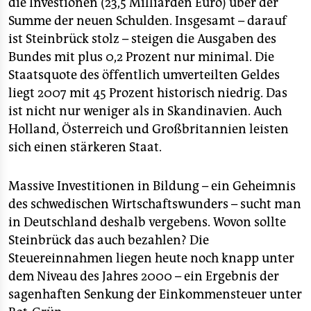
die Investionen (23,5 Milliarden Euro) über der
Summe der neuen Schulden. Insgesamt – darauf
ist Steinbrück stolz – steigen die Ausgaben des
Bundes mit plus 0,2 Prozent nur minimal. Die
Staatsquote des öffentlich umverteilten Geldes
liegt 2007 mit 45 Prozent historisch niedrig. Das
ist nicht nur weniger als in Skandinavien. Auch
Holland, Österreich und Großbritannien leisten
sich einen stärkeren Staat.
Massive Investitionen in Bildung – ein Geheimnis
des schwedischen Wirtschaftswunders – sucht man
in Deutschland deshalb vergebens. Wovon sollte
Steinbrück das auch bezahlen? Die
Steuereinnahmen liegen heute noch knapp unter
dem Niveau des Jahres 2000 – ein Ergebnis der
sagenhaften Senkung der Einkommensteuer unter