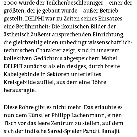
epaper login
2000 wurde der Teilchenbeschleuniger − einer der
größten, der je gebaut wurde − außer Betrieb
gestellt. DELPHI war zu Zeiten seines Einsatzes
eine Berühmtheit: Die ikonischen Bilder der
ästhetisch äußerst ansprechenden Einrichtung,
die gleichzeitig einen unbedingt wissenschaftlich-
technischen Charakter zeigt, sind in unserem
kollektiven Gedächtnis abgespeichert. Wobei
DELPHI zunächst als ein riesiges, durch breite
Kabelgebinde in Sektoren unterteiltes
Kreisgebilde auffiel, aus dem eine Röhre
herausragte.
Diese Röhre gibt es nicht mehr. Das erlaubte es
nun dem Künstler Philipp Lachenmann, einen
Tisch vor das leere Zentrum zu stellen, auf dem
sich der indische Sarod-Spieler Pandit Ranajit