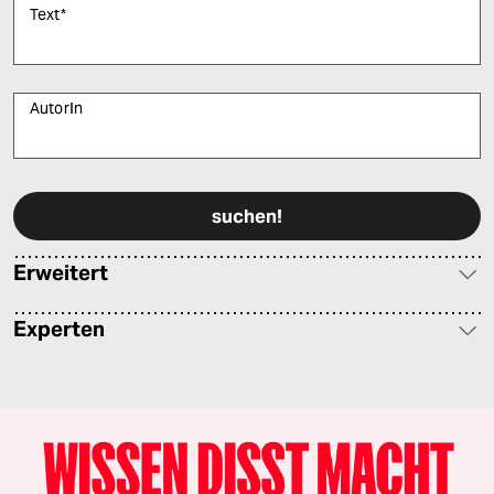
Text
*
AutorIn
Bitte füllen Sie alle Pflichtfelder (*) aus, um fortfahren zu können.
Erweitert
Experten