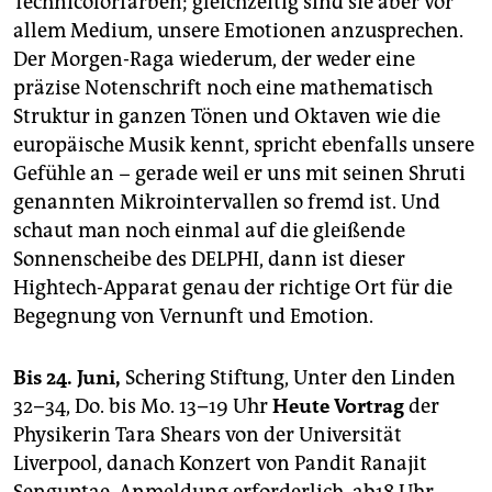
Technicolorfarben; gleichzeitig sind sie aber vor
allem Medium, unsere Emotionen anzusprechen.
Der Morgen-Raga wiederum, der weder eine
präzise Notenschrift noch eine mathematisch
Struktur in ganzen Tönen und Oktaven wie die
europäische Musik kennt, spricht ebenfalls unsere
Gefühle an − gerade weil er uns mit seinen Shruti
genannten Mikrointervallen so fremd ist. Und
schaut man noch einmal auf die gleißende
Sonnenscheibe des DELPHI, dann ist dieser
Hightech-Apparat genau der richtige Ort für die
Begegnung von Vernunft und Emotion.
Bis 24. Juni,
Schering Stiftung, Unter den Linden
32–34, Do. bis Mo. 13–19 Uhr
Heute Vortrag
der
Physikerin Tara Shears von der Universität
Liverpool, danach Konzert von Pandit Ranajit