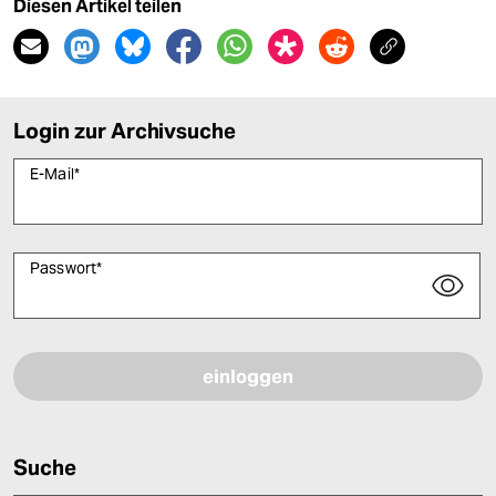
Diesen Artikel teilen
Login zur Archivsuche
E-Mail
*
Passwort
*
Bitte füllen Sie alle Pflichtfelder (*) aus, um fortfahren zu können.
Suche