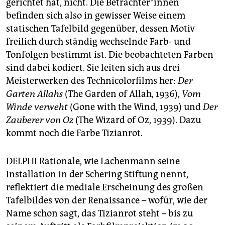
gerichtet hat, nicht. Die Be­trach­ter*innen
befinden sich also in ­gewisser Weise einem
statischen Tafelbild gegenüber, dessen Motiv
freilich durch ständig wechselnde Farb- und
Tonfolgen bestimmt ist. Die beobachteten Farben
sind dabei kodiert. Sie leiten sich aus drei
Meisterwerken des Technicolorfilms her:
Der
Garten Allahs
(The Garden of Allah, 1936),
Vom
Winde verweht
(Gone with the Wind, 1939) und
Der
Zauberer von Oz
(The Wizard of Oz, 1939). Dazu
kommt noch die Farbe Tizianrot.
DELPHI Rationale, wie Lachenmann seine
Installation in der Schering Stiftung nennt,
reflektiert die mediale Erscheinung des großen
Tafelbildes von der Renaissance – wofür, wie der
Name schon sagt, das Tizianrot steht – bis zu