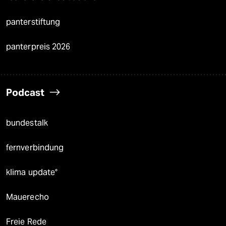
panterstiftung
panterpreis 2026
Podcast
bundestalk
fernverbindung
klima update°
Mauerecho
Freie Rede