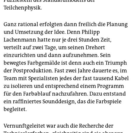
Puzzlestein des Standardmodells der
Teilchenphysik.
Ganz rational erfolgten dann freilich die Planung
und Umsetzung der Idee. Denn Phi­lipp
Lachenmann hatte nur je drei Stunden Zeit,
verteilt auf zwei Tage, um seinen Drehort
einzurichten und dann aufzunehmen. Sein
bewegtes Farbgemälde ist denn auch ein ­Triumph
der Postproduktion. Fast zwei Jahre dauerte es, im
Team mit Spezialisten jedes der fast tausend Kabel
zu isolieren und entsprechend einem Programm
für den ­Farbablauf nachzufahren. Dazu entstand
ein raffiniertes Sounddesign, das die Farbspiele
begleitet.
Vernunftgeleitet war auch die Recherche der