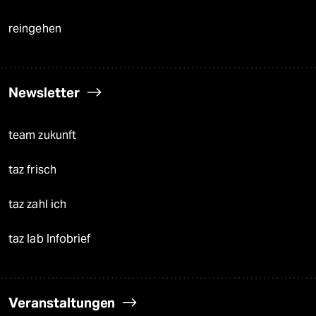
reingehen
Newsletter
team zukunft
taz frisch
taz zahl ich
taz lab Infobrief
Veranstaltungen