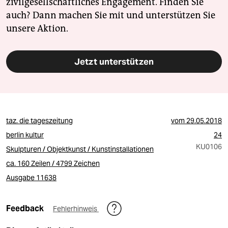
zivilgesellschaftliches Engagement. Finden Sie
auch? Dann machen Sie mit und unterstützen Sie
unsere Aktion.
Jetzt unterstützen
taz. die tageszeitung
vom
29.05.2018
berlin kultur
24
KU0106
Skulpturen / Objektkunst / Kunstinstallationen
ca. 160 Zeilen / 4799 Zeichen
Ausgabe 11638
Feedback
Fehlerhinweis