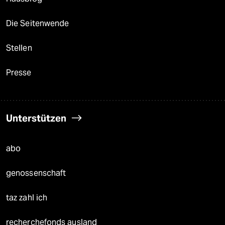
Die Seitenwende
Stellen
Presse
Unterstützen
abo
genossenschaft
taz zahl ich
recherchefonds ausland