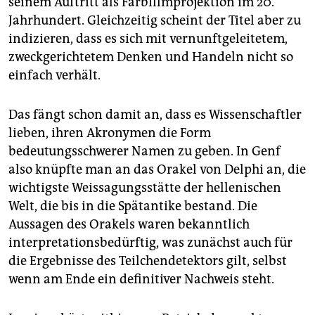
seinem Auftritt als Farbfilmprojektion im 20.
Jahrhundert. Gleichzeitig scheint der Titel aber zu
indizieren, dass es sich mit vernunftgeleitetem,
zweckgerichtetem Denken und Handeln nicht so
einfach verhält.
Das fängt schon damit an, dass es Wissenschaftler
lieben, ihren Akronymen die Form
bedeutungsschwerer Namen zu geben. In Genf
also knüpfte man an das Orakel von Delphi an, die
wichtigste Weissagungsstätte der hellenischen
Welt, die bis in die Spätantike bestand. Die
Aussagen des Orakels waren bekanntlich
interpretationsbedürftig, was zunächst auch für
die Ergebnisse des Teilchendetektors gilt, selbst
wenn am Ende ein definitiver Nachweis steht.