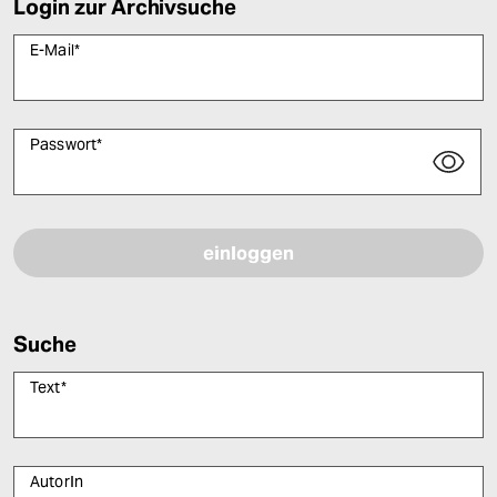
Login zur Archivsuche
E-Mail
*
Passwort
*
Bitte füllen Sie alle Pflichtfelder (*) aus, um fortfahren zu können.
Suche
Text
*
AutorIn