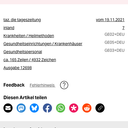
taz. die tageszeitung
vom
19.11.2021
inland
7
GE02
+DEU
Krankheiten / Heilmethoden
GE05
+DEU
Gesundheitseinrichtungen / Krankenhäuser
GE03
+DEU
Gesundheitspersonal
ca. 165 Zeilen / 4932 Zeichen
Ausgabe 12698
Feedback
Fehlerhinweis
Diesen Artikel teilen