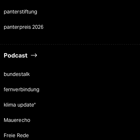
panterstiftung
panterpreis 2026
Podcast
bundestalk
fernverbindung
klima update°
Mauerecho
Freie Rede