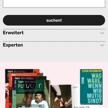
Bitte füllen Sie alle Pflichtfelder (*) aus, um fortfahren zu können.
Erweitert
Experten