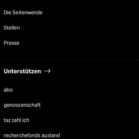
Die Seitenwende
Stellen
Presse
Unterstützen
abo
genossenschaft
taz zahl ich
recherchefonds ausland