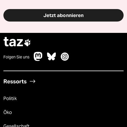
Jetzt abonnieren
taz

Folgen Sie uns
Ressorts
Politik
Öko
Gesellschaft