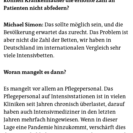
können Krankenhäuser die erhöhte Zahl an
epaper login
Patienten nicht abfedern?
Michael Simon:
Das sollte möglich sein, und die
Bevölkerung erwartet das zurecht. Das Problem ist
aber nicht die Zahl der Betten, wir haben in
Deutschland im internationalen Vergleich sehr
viele Intensivbetten.
Woran mangelt es dann?
Es mangelt vor allem an Pflegepersonal. Das
Pflegepersonal auf Intensivstationen ist in vielen
Kliniken seit Jahren chronisch überlastet, darauf
haben auch Intensivmediziner in den letzten
Jahren mehrfach hingewiesen. Wenn in dieser
Lage eine Pandemie hinzukommt, verschärft dies