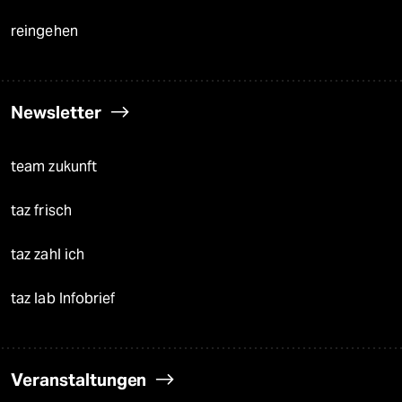
reingehen
Newsletter
team zukunft
taz frisch
taz zahl ich
taz lab Infobrief
Veranstaltungen