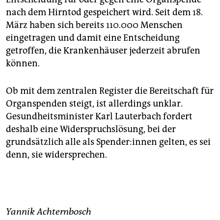
epaper login
nach dem Hirntod gespeichert wird. Seit dem 18.
März haben sich bereits 110.000 Menschen
eingetragen und damit eine Entscheidung
getroffen, die Krankenhäuser jederzeit abrufen
können.
Ob mit dem zentralen Register die Bereitschaft für
Organspenden steigt, ist allerdings unklar.
Gesundheitsminister Karl Lauterbach fordert
deshalb eine Widerspruchslösung, bei der
grundsätzlich alle als Spen­de­r:in­nen gelten, es sei
denn, sie widersprechen.
Yannik Achternbosch