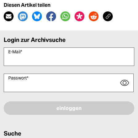
Diesen Artikel teilen
Login zur Archivsuche
E-Mail
*
Passwort
*
Bitte füllen Sie alle Pflichtfelder (*) aus, um fortfahren zu können.
Suche