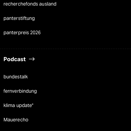
recherchefonds ausland
panterstiftung
panterpreis 2026
Podcast
bundestalk
fernverbindung
klima update°
Mauerecho